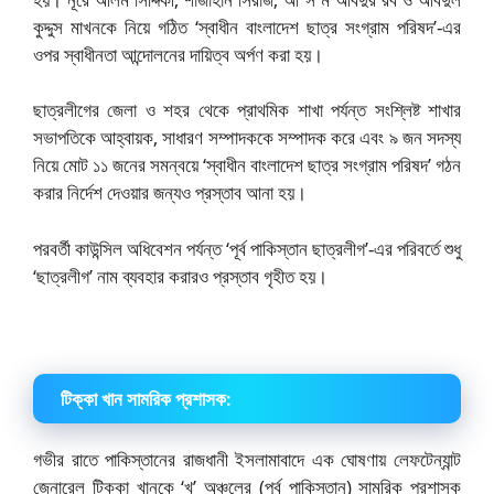
কুদ্দুস মাখনকে নিয়ে গঠিত ‘স্বাধীন বাংলাদেশ ছাত্র সংগ্রাম পরিষদ’-এর
ওপর স্বাধীনতা আন্দোলনের দায়িত্ব অর্পণ করা হয়।
ছাত্রলীগের জেলা ও শহর থেকে প্রাথমিক শাখা পর্যন্ত সংশ্লিষ্ট শাখার
সভাপতিকে আহ্বায়ক, সাধারণ সম্পাদককে সম্পাদক করে এবং ৯ জন সদস্য
নিয়ে মোট ১১ জনের সমন্বয়ে ‘স্বাধীন বাংলাদেশ ছাত্র সংগ্রাম পরিষদ’ গঠন
করার নির্দেশ দেওয়ার জন্যও প্রস্তাব আনা হয়।
পরবর্তী কাউন্সিল অধিবেশন পর্যন্ত ‘পূর্ব পাকিস্তান ছাত্রলীগ’-এর পরিবর্তে শুধু
‘ছাত্রলীগ’ নাম ব্যবহার করারও প্রস্তাব গৃহীত হয়।
টিক্কা খান সামরিক প্রশাসক:
গভীর রাতে পাকিস্তানের রাজধানী ইসলামাবাদে এক ঘোষণায় লেফটেন্যান্ট
জেনারেল টিক্কা খানকে ‘খ’ অঞ্চলের (পূর্ব পাকিস্তান) সামরিক প্রশাসক