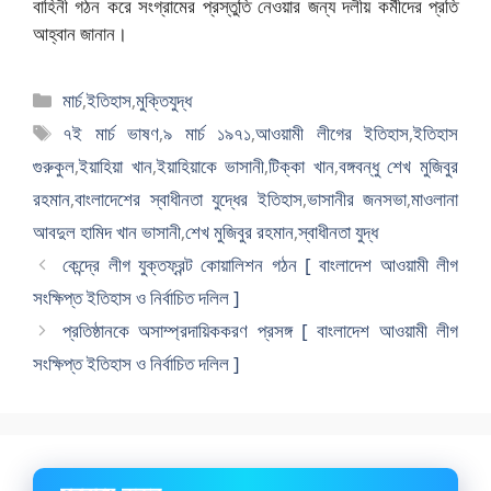
বাহিনী গঠন করে সংগ্রামের প্রস্তুতি নেওয়ার জন্য দলীয় কর্মীদের প্রতি
আহ্বান জানান।
বিভাগ
মার্চ
,
ইতিহাস
,
মুক্তিযুদ্ধ
সমূহ
ট্যাগ
৭ই মার্চ ভাষণ
,
৯ মার্চ ১৯৭১
,
আওয়ামী লীগের ইতিহাস
,
ইতিহাস
সমূহ
গুরুকুল
,
ইয়াহিয়া খান
,
ইয়াহিয়াকে ভাসানী
,
টিক্কা খান
,
বঙ্গবন্ধু শেখ মুজিবুর
রহমান
,
বাংলাদেশের স্বাধীনতা যুদ্ধের ইতিহাস
,
ভাসানীর জনসভা
,
মাওলানা
আবদুল হামিদ খান ভাসানী
,
শেখ মুজিবুর রহমান
,
স্বাধীনতা যুদ্ধ
কেন্দ্রে লীগ যুক্তফ্রন্ট কোয়ালিশন গঠন [ বাংলাদেশ আওয়ামী লীগ
সংক্ষিপ্ত ইতিহাস ও নির্বাচিত দলিল ]
প্রতিষ্ঠানকে অসাম্প্রদায়িককরণ প্রসঙ্গ [ বাংলাদেশ আওয়ামী লীগ
সংক্ষিপ্ত ইতিহাস ও নির্বাচিত দলিল ]