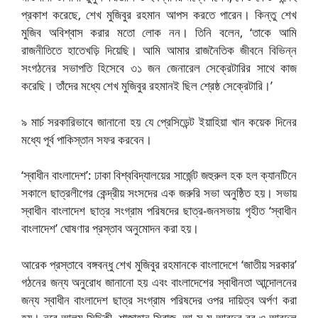
প্রকাশ করেছে, শেখ মুজিবুর রহমান আপস করতে পারেন। কিন্তু শেখ
মুজিব অবিশ্বাস করার মতো লোক নন। তিনি বলেন, ‘তাকে আমি
রাজনীতিতে হাতেখড়ি দিয়েছি। আমি আমার রাজনৈতিক জীবনে বিভিন্ন
সংগঠনের সভাপতি হিসেবে ৩১ জন জেনারেল সেক্রেটারির সাথে কাজ
করেছি। তাঁদের মধ্যে শেখ মুজিবুর রহমানই ছিল শ্রেষ্ঠ সেক্রেটারি।’
৯ মার্চ সরকারিভাবে জানানো হয় যে প্রেসিডেন্ট ইয়াহিয়া খান কয়েক দিনের
মধ্যে পূর্ব পাকিস্তান সফর করবেন।
‘স্বাধীন বাংলাদেশ’: ঢাকা বিশ্ববিদ্যালয়ের সার্জেন্ট জহুরুল হক হল ক্যানটিনে
সকালে ছাত্রলীগের কেন্দ্রীয় সংসদের এক জরুরি সভা অনুষ্ঠিত হয়। সভায়
স্বাধীন বাংলাদেশ ছাত্র সংগ্রাম পরিষদের ছাত্র-জনসভায় গৃহীত ‘স্বাধীন
বাংলাদেশ’ ঘোষণার প্রস্তাব অনুমোদন করা হয়।
আরেক প্রস্তাবে বঙ্গবন্ধু শেখ মুজিবুর রহমানকে বাংলাদেশে ‘জাতীয় সরকার’
গঠনের জন্য অনুরোধ জানানো হয় এবং বাংলাদেশের স্বাধীনতা আন্দোলনের
জন্য স্বাধীন বাংলাদেশ ছাত্র সংগ্রাম পরিষদের ওপর দায়িত্ব অর্পণ করা
হয়। নূরে আলম সিদ্দিকী, শাজাহান সিরাজ, আ স ম আবদুর রব ও আবদুল