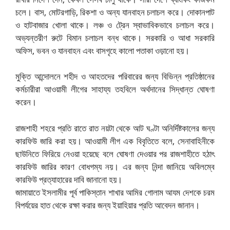
চলে। বাস, মোটরগাড়ি, রিকশা ও অন্য যানবাহন চলাচল করে। দোকানপাট
ও হাটবাজার খোলা থাকে। লঞ্চ ও ট্রেন স্বাভাবিকভাবে চলাচল করে।
অভ্যন্তরীণ রুটে বিমান চলাচল বন্ধ থাকে। সরকারি ও আধা সরকারি
অফিস, ভবন ও যানবাহন এবং বাসগৃহে কালো পতাকা ওড়ানো হয়।
মুক্তি আন্দোলনে শহীদ ও আহতদের পরিবারের জন্য বিভিন্ন প্রতিষ্ঠানের
কর্মচারীরা আওয়ামী লীগের সাহায্য তহবিলে অর্থদানের সিদ্ধান্ত ঘোষণা
করেন।
রাজশাহী শহরে প্রতি রাতে রাত নয়টা থেকে আট ঘণ্টা অনির্দিষ্টকালের জন্য
কারফিউ জারি করা হয়। আওয়ামী লীগ এক বিবৃতিতে বলে, সেনাবাহিনীকে
ছাউনিতে ফিরিয়ে নেওয়া হয়েছে বলে ঘোষণা দেওয়ার পর রাজশাহীতে হঠাৎ
কারফিউ জারির কারণ বোধগম্য নয়। এর জন্য নিন্দা জানিয়ে অবিলম্বে
কারফিউ প্রত্যাহারের দাবি জানানো হয়।
জামায়াতে ইসলামীর পূর্ব পাকিস্তান শাখার আমির গোলাম আযম দেশকে চরম
বিপর্যয়ের হাত থেকে রক্ষা করার জন্য ইয়াহিয়ার প্রতি আবেদন জানান।