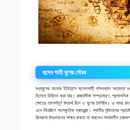
হুসেন শাহী যুগের গৌরব
মধ্যযুগের বাংলার ইতিহাসে হুসেনশাহী শাসনকাল অত্যন্ত গুরু
হিসেবে চিহ্নিত করা যায়। রাজ্যসীমা সম্প্রসারণ, প্রশাসনিক স
ক্ষেত্রে তাৎপর্যপূর্ণ উৎকর্ষ ছিল এ যুগের বৈশিষ্ট্য। এ সময়
এনে দিয়েছিল সাংস্কৃতিক স্বাতন্ত্র্য। স্থানীয় পন্ডিতদের প্রচ
শিল্পকলা উদ্ভাবনের সাক্ষ্য রাখতে না পারলেও সমকালীন চারুকল