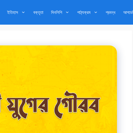
ইতিহাস
বক্তৃতা
দিনলিপি
পাঠ্যক্রম
প্রবন্ধ
আপডে