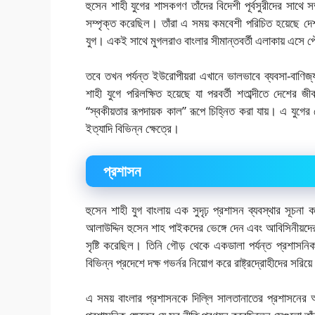
হুসেন শাহী যুগের শাসকগণ তাঁদের বিদেশী পূর্বসুরীদের সাথে স
সম্পৃক্ত করেছিল। তাঁরা এ সময় কমবেশী পরিচিত হয়েছে দ
যুগ। একই সাথে মুগলরাও বাংলার সীমান্তবর্তী এলাকায় এসে 
তবে তখন পর্যন্ত ইউরোপীয়রা এখানে ভালভাবে ব্যবসা-বাণিজ্য
শাহী যুগে পরিলক্ষিত হয়েছে যা পরবর্তী শতাব্দীতে দেশের
“স্বকীয়তার রূপদায়ক কাল” রূপে চিহ্নিত করা যায়। এ যুগের গৌরব
ইত্যাদি বিভিন্ন ক্ষেত্রে।
প্রশাসন
হুসেন শাহী যুগ বাংলায় এক সুদৃঢ় প্রশাসন ব্যবস্থার সূচনা
আলাউদ্দিন হুসেন শাহ পাইকদের ভেঙ্গে দেন এবং আবিসিনীয়দে
সৃষ্টি করেছিল। তিনি গৌড় থেকে একডালা পর্যন্ত প্রশাসন
বিভিন্ন প্রদেশে দক্ষ গভর্নর নিয়োগ করে রাষ্ট্রদ্রোহীদের সরিয়
এ সময় বাংলার প্রশাসনকে দিল্লি সালতানাতের প্রশাসনের অ