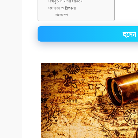
সংস্কৃত ও বাংলা সাহিত্য
স্থাপত্য ও শিল্পকলা
সারসংক্ষেপ
হুসেন