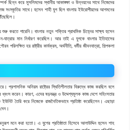
ম্পর্ক ছিন্ন করে মুসলিমদের স্থানীয় আকাঙ্ক্ষা ও উন্নয়নের সাথে নিজেদের
েশজ সংস্কৃতির সাথে। হুসেন শাহী যুগ ছিল বাংলায় ইউরোপীয়দের আগমনের
পৌঁছেছিল।
 শুরু করতে পারেনি। বাংলার নতুন শক্তির প্রাথমিক চিহ্নের সাক্ষ্য হুসেন
 জীবন-যাত্রার মান নির্ধারণ করেছিল। আর তাই এ যুগকে বাংলার ইতিহাসের
 পরিলক্ষিত হয় রাষ্ট্রীয় কার্যক্রম, অর্থনীতি, ধর্মীয় জীবনযাত্রা, শিল্পকলা
 করে। প্রশাসনিক অনিয়ম রাষ্ট্রের স্থিতিশীলতার বিরুদ্ধে কাজ করছিল বলে
র ধ্বংস করেন। কারণ, এদের ষড়যন্ত্র ও উদ্দেশ্যমূলক কাজ দেশে সহিংসতার
িক ইউনিট তৈরি করে নিজেকে রাজনৈতিকভাবে প্রতিষ্ঠা করেছিলেন। এছাড়া
ে দেন।
নুরূপ মনে করা হতো। এ যুগের প্রতিষ্ঠাতা হিসেবে আলাউদ্দিন হুসেন শাহ