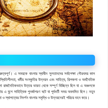
ত্বপূর্ণ। এ সময়কে বাংলার স্বাধীন সুলতানদের সর্বাপেক্ষা গৌরবময় কাল
্থিতিশীলতা, ধর্মীয় সংস্কৃতির উন্নয়ন এবং সাহিত্য, শিল্পকলা ও অর্থনৈতিক
 বাংলা রাজনৈতিকভাবে উত্তর ভারত থেকে সম্পূর্ণ বিচ্ছিন্ন ছিল যা এ অঞ্চলকে
েষ্টায় এ যুগে সাহিত্যিক পুনর্জাগরণ ঘটে যা পূর্ববর্তী সময় অবদমিত ছিল। নতুন
া ও স্থাপত্যের নিদর্শন বাংলার সমৃদ্ধি ও উন্নয়নেরই পরিচয় বহন করে।