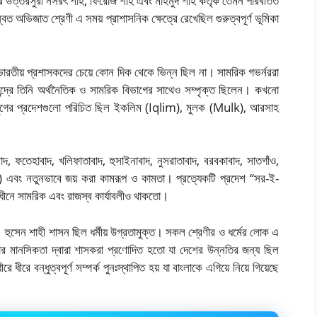
ঁর উত্তরসুরী নসরৎ শাহ, ফিরোজ শাহ এবং মাহমুদ শাহ কর্তৃক তেমন পরিবর্তিত
িত অভিজাত শ্রেণী এ সময় প্রাশাসনিক ক্ষেত্রে রেখেছিল গুরুত্বপূর্ণ ভূমিকা
্তর ভারতীয় প্রশাসকদের চেয়ে কোন দিক থেকে ভিন্ন ছিল না। সামরিক গভর্নররা
দ্রে তিনি অর্থনৈতিক ও সামরিক বিভাগের সাথেও সম্পৃক্ত ছিলেন। কখনো
 যুগের প্রদেশগুলো পরিচিত ছিল ইকলিম (Iqlim), মুলক (Mulk), আরসাহ
মদাবাদ, ফতেহাবাদ, খলিফাতাবাদ, হুসাইনাবাদ, নুসরাতাবাদ, বরবকাবাদ, সাতগাঁও,
িহার) এবং নতুনভাবে জয় করা কামরূপ ও কামতা। প্রত্যেকটি প্রদেশ “সর-ই-
অধীনে সামরিক এবং রাজস্ব কার্যাবলীও থাকতো।
 হুসেন শাহী শাসন ছিল ধর্মীয় উগ্রতামুক্ত। সকল শ্রেণীর ও ধর্মের লোক এ
র মানসিকতা দ্বারা শাসকরা প্রণোদিত হতো যা দেশের উন্নতির জন্য ছিল
ীরে বন্ধুত্বপূর্ণ সম্পর্ক পুনঃস্থাপিত হয় যা বাংলাকে এগিয়ে নিয়ে গিয়েছে