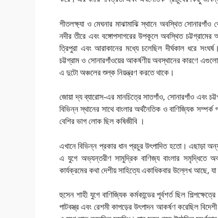
শীতলক্ষ্যা ও মেঘনার মাঝামাঝি স্থানে অবস্থিত সোনারগাঁও থ
নদীর তীরে এবং বঙ্গোপসাগরের উপকূলে অবস্থিত চট্টগ্রামের অব
ত্রিপুরা এবং আরাকানের মধ্যে চলেছিল দীর্ঘকাল ধরে সংঘর্ষ। ‘
চট্টগ্রাম ও সোনারগাঁওয়ের আকর্ষণীয় অবস্থানের কারণে এগুলো
এ দুটো অঞ্চলের শুল্ক নিয়ন্ত্রণ করতে থাকে।
জোয়া দ্য ব্যারোস-এর মানচিত্রে সাতগাঁও, সোনারগাঁও এবং চট্
বিভিন্ন স্থানের সাথে বাংলার অর্থনৈতিক ও বাণিজ্যিক সম্পর
বেশির ভাগ লোক ছিল কষিজীবি ।
এখানে বিভিন্ন প্রকার ধান প্রচুর উৎপাদিত হতো। এছাড়া অন্য
এ যুগে অভ্যন্তরীণ সামুদ্রিক বাণিজ্য বাংলার সমৃদ্ধিতে অ
কার্যক্রমের কথা দেশীয় সাহিত্যে একাধিকবার উল্লেখ আছে, যা 
হুসেন শাহী যুগে বাণিজ্যিক কর্মকান্ডের পূর্বশর্ত ছিল শিল্পক্ষেত্র
পাটবস্ত্র এবং রেশমী কাপড়ের উৎপাদন আকর্ষণ করেছিল বিদেশ