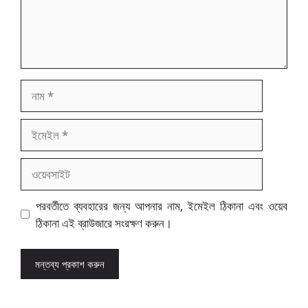
নাম
ইমেইল
ওয়েবসাইট
পরবর্তীতে ব্যবহারের জন্য আপনার নাম, ইমেইল ঠিকানা এবং ওয়েব
ঠিকানা এই ব্রাউজারে সংরক্ষণ করুন।