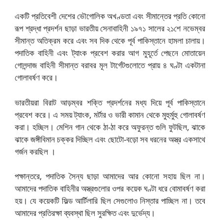
একটি প্রতিবেশী দেশের ভৌগোলিক অখণ্ডতা এবং সীমান্তের প্রতি কোনো
রূপ শ্রদ্ধা প্রদর্শন ছাড়া ভারতীয় সেনাবাহিনী ১৯৭১ সালের ২১শে নভেম্বর
সীমান্ত অতিক্রম করে এবং সব দিক থেকে পূর্ব পাকিস্তানে হামলা চালায়।
পদাতিক বাহিনী এবং ট্যাংক প্রবেশ করার আগ মুহূর্তে পেছনে মোতায়েন
গোলন্দাজ বাহিনী সীমান্ত বরাবর মূল টার্গেটগুলোতে প্রায় ৪ ঘণ্টা একটানা
গোলাবর্ষণ করে।
ভারতীয়রা বিরাট আড়ম্বর শক্তি প্রদর্শনের মধ্য দিয়ে পূর্ব পাকিস্তানে
প্রবেশ করে। এ সময় ট্যাংক, মর্টার ও ভারী কামান থেকে মুহুর্মুহু গোলাবর্ষণ
করা। হচ্ছিল। মেশিন গান থেকে ঠা-ঠা করে অফুরন্ত গুলি ফুটছিল, ঝাকে
ঝাকে জঙ্গীবিমান চক্কর দিচ্ছিল এবং ছোটো-বড়ো সব ধরনের অস্ত্র একসাথে
গর্জন করছিল ।
পক্ষান্তরে, পদাতিক সৈন্য ছাড়া আমাদের আর কোনো সহায় ছিল না।
আমাদের পদাতিক বাহিনীর অস্ত্রগুলোর ওপর কয়েক ঘণ্টা ধরে বোমাবর্ষণ করা
হয়। যে কয়েকটি ফিল্ড আর্টিলারি ছিল সেগুলোও নিস্তার পাচ্ছিল না। তবে
আমাদের প্রতিরক্ষা ব্যবস্থা ছিল সুরক্ষিত এবং দুর্ভেদ্য।