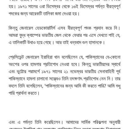
হয়। ১৯৭১ সালের ৩রা ডিসেম্বর থেকে ১৬ই ডিসেম্বর পর্যন্ত বীরত্বপূর্ণ
পদকের জন্য আরেকটি তালিকা জমা দেওয়া হয়।
কিন্তু জেনারেল হেডকোয়ার্টার্স এসব বীরত্বপূর্ণ পদক প্রদান করে নি।
আমরা যুদ্ধ ক্যাম্পের ভারতীয় জেল থেকে ফেরার পর এসে দেখতে পাই যে,
এ তালিকাটি উধাও হয়ে গেছে। আর তাই ধন্যবাদ গুল হাসানকে।
প্রেসিডেন্ট জেনারেল ইয়াহিয়া খান বলেছিলেন যে, পাকিস্তানের যে-কোনো
অংশের ওপর হামলার প্রতিশোধ নেওয়া হবে। কিন্তু ভারতীয়দের স্বার্থে
এবং ভুট্টোর পরামর্শে ১৯৭১ সালের ২১ নভেম্বর ভারতীয় সেনাবাহিনী পূর্ব
পাকিস্তানে হামলা চালানো সত্ত্বেও তিনি তৎক্ষণাৎ প্রতিশোধ নেন নি। তার
বদলে তিনি বলেছিলেন, ‘পাকিস্তানের জন্য আমি কী করতে পারি? আমি শুধু
পারি প্রার্থনা করতে।
এবং এ পর্যন্ত তিনি করেছিলেন। আমাদের সার্বিক পরিকল্পনা অনুযায়ী