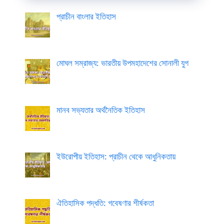
প্রাচীন বাংলার ইতিহাস
মোঘল সম্রাজ্য: ভারতীয় উপমহাদেশের সোনালী যুগ
মানব সভ্যতার অর্থনৈতিক ইতিহাস
ইউরোপীয় ইতিহাস: প্রাচীন থেকে আধুনিকতায়
ঐতিহাসিক পদ্ধতি: গবেষণার শীর্ষকতা