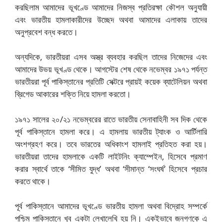
করছিলাম আমাদের ভূখণ্ডে আমাদের নিজস্ব প্রতিরক্ষা কৌশল অনুযায়ী
এবং ভারতীয় হামলাকারীদের উচ্ছেদ অথবা আমাদের এলাকায় তাদের
অনুপ্রবেশ বন্ধ করতে।
অন্যদিকে, ভারতীয়রা এসব অস্ত্র ব্যবহার করছিল তাদের নিজেদের এবং
আমাদের উভয় ভূখণ্ড থেকে। আগস্টের শেষ থেকে নভেম্বর ১৯৭১ পর্যন্ত
ভারতীয়রা পূর্ব পাকিস্তানের প্রতিটি সেক্টরে প্রায়ই কয়েক ব্যাটেলিয়ন অথবা
ব্রিগেড আকারের শক্তি নিয়ে হামলা করতো।
১৯৭১ সালের ২০/২১ নভেম্বরের রাতে ভারতীয় সেনাবাহিনী সব দিক থেকে
পূর্ব পাকিস্তানে হামলা করে। এ হামলায় ভারতীয় ট্যাংক ও আর্টিলারি
অংশগ্রহণ করে। তবে ভারতের অধিকাংশ হামলাই প্রতিহত করা হয়।
ভারতীয়রা তাদের হামলাকে একটি লাইটনিং ক্যাম্পেইন, হিসেবে প্রমাণ
করার স্বার্থে তাকে ‘সীমিত যুদ্ধ’ অথবা ‘সীমান্ত ‘সংঘর্ষ’ হিসেবে প্রচার
করতে থাকে।
পূর্ব পাকিস্তানে আমাদের ভূখণ্ডে ভারতীয় হামলা অথবা বিদ্রোহ সম্পর্কে
পশ্চিম পাকিস্তানে খুব একটা লেখালেখি হয় নি। একইভাবে জনগণকে এ