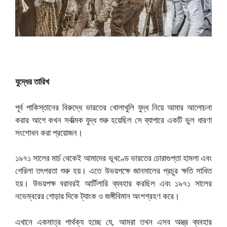
যুদ্ধের তারিখ
পূর্ব পাকিস্তানের বিরুদ্ধে ভারতের খোলাখুলি যুদ্ধ নিয়ে আমার আলোচনা
করার আগে কখন সর্বাত্মক যুদ্ধ শুরু হয়েছিল সে ব্যাপারে একটি ভুল ধারণা
সংশোধন করা প্রয়োজন।
১৯৭১ সালের মার্চ থেকেই আমাদের ভূখণ্ডে ভারতের চোরাগুপ্তা হামলা এবং
গেরিলা তৎপরতা শুরু হয়। এতে উভয়পক্ষে জানমালের প্রচুর ক্ষতি সাধিত
হয়। উভয়পক্ষ বরাবরই আর্টিলারি ব্যবহার করছিল এবং ১৯৭১ সালের
নভেম্বরের গোড়ার দিকে ট্যাংক ও জঙ্গীবিমান অংশগ্রহণ করে।
এখানে একমাত্র পার্থক্য হচ্ছে যে, আমরা তখন এসব অস্ত্র ব্যবহার