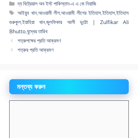
বিভাগ
দ্য বিট্রেয়াল অব ইস্ট পাকিস্তান-এ এ কে নিয়াজি
সমূহ
ট্যাগ
আইয়ুব খান
,
আওয়ামী লীগ
,
আওয়ামী লীগের ইতিহাস
,
ইতিহাস
,
ইতিহাস
সমূহ
গুরুকুল
,
ইয়াহিয়া খান
,
জুলফিকার আলী ভুট্টো | Zulfikar Ali
Bhutto
,
যুদ্ধের তারিখ
শত্রুপক্ষের প্রতি আক্রমণ
শত্রুর প্রতি আক্রমণ
মন্তব্য করুন
মন্তব্য