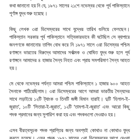
কথা জানানো হয় নি যে, ১৯৭১ সালের ২১শে নভেম্বর থেকে পূর্ব পাকিস্তানে
পূর্ণাঙ্গ যুদ্ধ শুরু হয়েছে।
কিছু লেখক ৩রা ডিসেম্বরের সাথে যুদ্ধের তারিখ গুলিয়ে ফেলছেন।
পাকিস্তান সরকার পূর্ব পাকিস্তানে সত্যিকারভাবে কী ঘটেছিল সে ব্যাপারে
জনগণকে জানানোর তাগিদ বোধ করে নি ১৯৭১ সালে ৩রা ডিসেম্বর পশ্চিম
রণাঙ্গনে ভারতের বিরুদ্ধে আমাদের সর্বাত্মক ও ঘোষিত যুদ্ধ শুরু হলে পূর্ব
রণাঙ্গনে আমাদের ৪ হাজার সৈন্য নিহত এবং প্রায় সমপরিমাণ সৈন্য আহত
হয়।
মে থেকে নভেম্বর পর্যন্ত আমরা পশ্চিম পাকিস্তানে ১ হাজার ৯০০ আহত
সৈনাকে পাঠিয়েছিলাম। ৩রা ডিসেম্বরের আগে আমরা ভারতীয় সৈন্যদের
সাথে লড়াইয়ে ১২টি ট্যাংক ও তিনটি জঙ্গী বিমান হারাই। দুটি ‘হিলাল-ই-
জুরাত’, ১০টি ‘সিতারা-ই-জুরাত’, ১২টি ‘তামগা-ই-জুরাত’ এবং আরো কিছু
পদক প্রদানের জন্য সুপারিশ করা হয় এবং পদকগুলো দেওয়াও হয়।
এসব বীরত্বসূচক পদক প্রাপ্তির জন্য অবশ্যই কোথাও না কোথাও যুদ্ধ
করতে হয়েছে। এসব পদক ১৯৭১ সালের ৩রা ডিসেম্বরের আগে দেওয়া