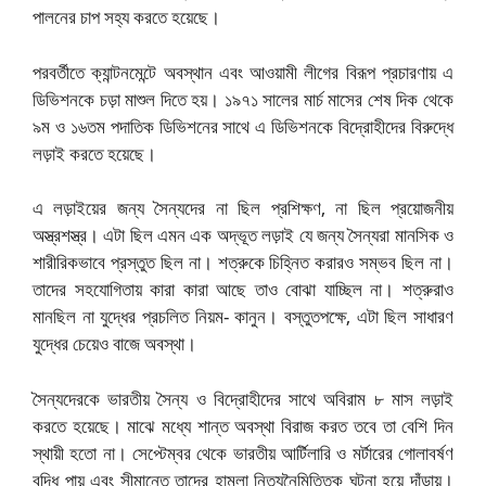
পালনের চাপ সহ্য করতে হয়েছে।
পরবর্তীতে ক্যান্টনমেন্টে অবস্থান এবং আওয়ামী লীগের বিরূপ প্রচারণায় এ
ডিভিশনকে চড়া মাশুল দিতে হয়। ১৯৭১ সালের মার্চ মাসের শেষ দিক থেকে
৯ম ও ১৬তম পদাতিক ডিভিশনের সাথে এ ডিভিশনকে বিদ্রোহীদের বিরুদ্ধে
লড়াই করতে হয়েছে।
এ লড়াইয়ের জন্য সৈন্যদের না ছিল প্রশিক্ষণ, না ছিল প্রয়োজনীয়
অস্ত্রশস্ত্র। এটা ছিল এমন এক অদ্ভূত লড়াই যে জন্য সৈন্যরা মানসিক ও
শারীরিকভাবে প্রস্তুত ছিল না। শত্রুকে চিহ্নিত করারও সম্ভব ছিল না।
তাদের সহযোগিতায় কারা কারা আছে তাও বোঝা যাচ্ছিল না। শত্রুরাও
মানছিল না যুদ্ধের প্রচলিত নিয়ম- কানুন। বস্তুতপক্ষে, এটা ছিল সাধারণ
যুদ্ধের চেয়েও বাজে অবস্থা।
সৈন্যদেরকে ভারতীয় সৈন্য ও বিদ্রোহীদের সাথে অবিরাম ৮ মাস লড়াই
করতে হয়েছে। মাঝে মধ্যে শান্ত অবস্থা বিরাজ করত তবে তা বেশি দিন
স্থায়ী হতো না। সেপ্টেম্বর থেকে ভারতীয় আর্টিলারি ও মর্টারের গোলাবর্ষণ
বৃদ্ধি পায় এবং সীমান্তে তাদের হামলা নিত্যনৈমিত্তিক ঘটনা হয়ে দাঁড়ায়।