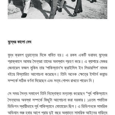
যুদ্ধের কালো মেঘ
যুদ্ধ ক্রমশ চূড়ান্তের দিকে ধাবিত হয়। এ রকম একটি ভয়াবহ যুদ্ধের
প্রাক্কালে আমার সৈন্যরা তাদের অবস্থান গ্রহণ করে। এ ব্যাপারে মেজর
জেনারেল ফজল মুকিম তার ‘পাকিস্তান’স ক্রাইসিস ইন লিডারশিপ’ নামক
বইয়ে বিস্তারিত আলোচনা করেছেন। তিনি অনেক ক্ষেত্রে ইস্টার্ন কমান্ড
সম্পর্কে সঠিক বর্ণনা দিয়েছেন এবং সত্য গোপন রাখতে পারেন নি।
সে সময় সৈন্য সমাবেশ তিনি নিম্নোক্ত মন্তব্য করেছেন “পূর্ব পাকিস্তানে
সৈন্যদের অবস্থা সম্পর্কে কিছুটা আলোচনা করা দরকার। ১৪তম পদাতিক
ডিভিশন স্থায়ীভাবে পূর্ব পাকিস্তানে মোতায়েন ছিল। এ ডিভিশনকে সামরিক
অভিযান শুরু হবার আগে প্রায় দুই বছর অব্যাহত সামরিক আইনের দায়িত্ব