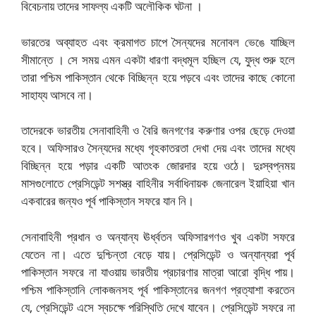
বিবেচনায় তাদের সাফল্য একটি অলৌকিক ঘটনা ।
ভারতের অব্যাহত এবং ক্রমাগত চাপে সৈন্যদের মনোবল ভেঙে যাচ্ছিল
সীমান্তে । সে সময় এমন একটা ধারণা বদ্ধমূল হচ্ছিল যে, যুদ্ধ শুরু হলে
তারা পশ্চিম পাকিস্তান থেকে বিচ্ছিন্ন হয়ে পড়বে এবং তাদের কাছে কোনো
সাহায্য আসবে না।
তাদেরকে ভারতীয় সেনাবাহিনী ও বৈরি জনগণের করুণার ওপর ছেড়ে দেওয়া
হবে। অফিসারও সৈন্যদের মধ্যে গৃহকাতরতা দেখা দেয় এবং তাদের মধ্যে
বিচ্ছিন্ন হয়ে পড়ার একটি আতংক জোরদার হয়ে ওঠে। দুঃস্বপ্নময়
মাসগুলোতে প্রেসিডেন্ট সশস্ত্র বাহিনীর সর্বাধিনায়ক জেনারেল ইয়াহিয়া খান
একবারের জন্যও পূর্ব পাকিস্তান সফরে যান নি।
সেনাবাহিনী প্রধান ও অন্যান্য ঊর্ধ্বতন অফিসারগণও খুব একটা সফরে
যেতেন না। এতে দুশ্চিন্তা বেড়ে যায়। প্রেসিডেন্ট ও অন্যান্যরা পূর্ব
পাকিস্তান সফরে না যাওয়ায় ভারতীয় প্রচারণার মাত্রা আরো বৃদ্ধি পায়।
পশ্চিম পাকিস্তানি লোকজনসহ পূর্ব পাকিস্তানের জনগণ প্রত্যাশা করতেন
যে, প্রেসিডেন্ট এসে স্বচক্ষে পরিস্থিতি দেখে যাবেন। প্রেসিডেন্ট সফরে না