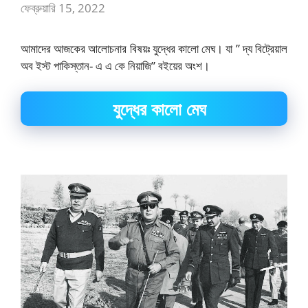
ফেব্রুয়ারি 15, 2022
আমাদের আজকের আলোচনার বিষয়ঃ যুদ্ধের কালো মেঘ। যা ” দ্য বিট্রেয়াল
অব ইস্ট পাকিস্তান- এ এ কে নিয়াজি” বইয়ের অংশ।
যুদ্ধের কালো মেঘ