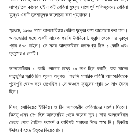
সাম্প্রতিক কালের দুই একটি গেরিলা যুদ্ধের সাথে পূর্ব পাকিস্তানের গেরিলা
যুদ্ধের একটি তুলনামূলক আলোচনা করা প্রয়োজন।
প্রথমে, ১৯৬০ সালে আলজেরিয়ায় গেরিলা যুদ্ধের কথা আলোচনা করা যাক।
আলজেরিয়া হচ্ছে একটি সাবেক ফরাসি উপনিবেশ, ফ্রান্স থেকে এর দূরত্ব
প্রায় ৪০০ মাইল। সে সময় আলজেরিয়ার জনসংখ্যা ছিল ১ কোটি এবং
ফ্রান্সের ৫ কোটি।
আলভোরিয়ার ১ কোটি লোকের মধ্যে ১০ লাখ ছিল ফরাসি, যারা তাদের
মাতৃভূমির প্রতি ছিল প্রবল অনুগত। ফরাসি সামরিক বাহিনী আলজেরিয়াকে
পুরোপুরি ঘেরাও করে রেখেছিল। সে অঞ্চলে ফ্রান্সের প্রায় ১০ লাখ সৈন্য
ছিল।
মিসর, সোভিয়েত ইউনিয়ন ও চীন আলজেরীয় গেরিলাদের সমর্থন দিতো।
কিন্তু এসব দেশ ছিল আলজেরিয়া থেকে অনেক দূরে। তারা আলজেরিয়ার
ভেতর থেকে নৈতিক পরামর্শ ও কারিগরি সহায়তা দিতে পারে নি। দ্বিতীয়
উদাহরণ হচ্ছে উত্তর ভিয়েতনাম।