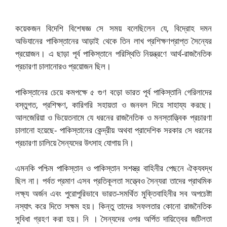
কয়েকজন বিদেশি বিশেষজ্ঞ সে সময় বলেছিলেন যে, বিদ্রোহ দমন
অভিযানের পাকিস্তানের আড়াই থেকে তিন লাখ প্রশিক্ষণপ্রাপ্ত সৈন্যের
প্রয়োজন। এ ছাড়া পূর্ব পাকিস্তানে পরিস্থিতি নিয়ন্ত্রণে আর্থ-রাজনৈতিক
প্রচারণা চালানোরও প্রয়োজন ছিল।
পাকিস্তানের চেয়ে কমপক্ষে ৫ গুণ বড়ো ভারত পূর্ব পাকিস্তানি গেরিলাদের
বস্তুগত, প্রশিক্ষণ, কারিগরি সহায়তা ও জনবল দিয়ে সাহায্য করছে।
আলজেরিয়া ও ভিয়েতনামে যে ধরনের রাজনৈতিক ও মনস্তাত্ত্বিক প্রচারণা
চালানো হয়েছে- পাকিস্তানের কেন্দ্রীয় অথবা প্রাদেশিক সরকার সে ধরনের
প্রচারণা চালিয়ে সৈন্যদের উৎসাহ যোগায় নি।
এমনকি পশ্চিম পাকিস্তান ও পাকিস্তান সশস্ত্র বাহিনীর পেছনে ঐক্যবদ্ধ
ছিল না। পর্বত প্রমাণ এসব প্রতিকূলতা সত্ত্বেও সৈন্যরা তাদের প্রাথমিক
লক্ষ্য অর্জন এবং পুরোপুরিভাবে ভারত-সমর্থিত মুক্তিবাহিনীর সব অপচেষ্টা
নস্যাৎ করে দিতে সক্ষম হয়। কিন্তু তাদের সফলতার কোনো রাজনৈতিক
সুবিধা গ্রহণ করা হয়। নি । সৈন্যদের ওপর অর্পিত দায়িত্বের জটিলতা