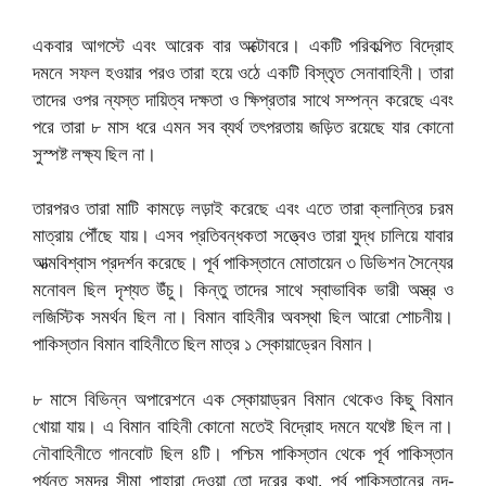
একবার আগস্টে এবং আরেক বার অক্টোবরে। একটি পরিকল্পিত বিদ্রোহ
দমনে সফল হওয়ার পরও তারা হয়ে ওঠে একটি বিস্তৃত সেনাবাহিনী। তারা
তাদের ওপর ন্যস্ত দায়িত্ব দক্ষতা ও ক্ষিপ্রতার সাথে সম্পন্ন করেছে এবং
পরে তারা ৮ মাস ধরে এমন সব ব্যর্থ তৎপরতায় জড়িত রয়েছে যার কোনো
সুস্পষ্ট লক্ষ্য ছিল না।
তারপরও তারা মাটি কামড়ে লড়াই করেছে এবং এতে তারা ক্লান্তির চরম
মাত্রায় পৌঁছে যায়। এসব প্রতিবন্ধকতা সত্ত্বেও তারা যুদ্ধ চালিয়ে যাবার
আত্মবিশ্বাস প্রদর্শন করেছে। পূর্ব পাকিস্তানে মোতায়েন ৩ ডিভিশন সৈন্যের
মনোবল ছিল দৃশ্যত উঁচু। কিন্তু তাদের সাথে স্বাভাবিক ভারী অস্ত্র ও
লজিস্টিক সমর্থন ছিল না। বিমান বাহিনীর অবস্থা ছিল আরো শোচনীয়।
পাকিস্তান বিমান বাহিনীতে ছিল মাত্র ১ স্কোয়াড্রেন বিমান।
৮ মাসে বিভিন্ন অপারেশনে এক স্কোয়াড্রন বিমান থেকেও কিছু বিমান
খোয়া যায়। এ বিমান বাহিনী কোনো মতেই বিদ্রোহ দমনে যথেষ্ট ছিল না।
নৌবাহিনীতে গানবোট ছিল ৪টি। পশ্চিম পাকিস্তান থেকে পূর্ব পাকিস্তান
পর্যন্ত সমুদ্র সীমা পাহারা দেওয়া তো দূরের কথা, পূর্ব পাকিস্তানের নদ-