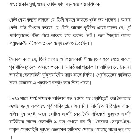
যাওয়ায় কানাঘুষা, গুজর ও ফিসফাস শুরু হয়ে যায় চারদিকে।
কেউ কেউ বলতে লাগলো যে, তিনি সফরে আসতে খুবই ভয় পাচ্ছেন। আবার
কেউ কেউ বিশ্বাস করতো যে, তিনি আমোদ-ফূর্তিতে এতো ব্যস্ত যে, পূর্ব
পাকিস্তানের ঘটনা নিয়ে ভাববার তার অবসর নেই। তবে সৈন্যরা তাদের
কমান্ডার-ইন-চিফকে তাদের মধ্যে দেখতে চেয়েছিল।
সৈন্যরা বলল যে, তিনি লাহোর ও শিয়ালকোট সীমান্তে সফরে যেতে পারলে
পূর্ব পাকিস্তানেও আসতে পারেন। ভারতীয়রা প্রচারণা চালাচ্ছিল যে, সৈনারা
ভারতীয় সেনাবাহিনী মুক্তিবাহিনীর দয়ার কাছে জিম্মি। প্রেসিডেন্টের কাঙ্ক্ষিত
সফর ভারতের এ প্রচারণা নস্যাৎ করে দিতে পারত।
১৯৭১ সালে মার্চে সামরিক অভিযান শুরু হওয়ার পর প্রেসিডেন্ট তার সৈনাদের
দেখার জন্য একবারও পূর্ব পাকিস্তানে যান নি। সামরিক ইতিহাসে এমন
নজির খুব কমই আছে যেখানে একটি চরম বৈরি পরিবেশে যুদ্ধরত একটি
বাহিনীকে তাদের সেনাপতি ৯ মাস দেখতে যান নি। সৈন্যরা সেকেন্ড-ইন-
কমান্ড সেনাবাহিনী প্রধান জেনারেল হামিদকে দেখতে পেয়েছে মাত্র দুই বার
।