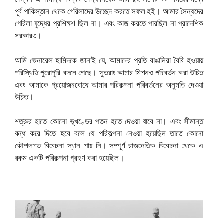
পূর্ব পাকিস্তান থেকে গেরিলাদের উচ্ছেদ করতে সফল হই। আমার সৈন্যদের
গেরিলা যুদ্ধের প্রশিক্ষণ ছিল না। এবং কাজ করতে পারছিল না প্রাদেশিক
সরকারও।
আমি জেনারেল হামিদকে জানাই যে, আমাদের প্রতি বাঙালিরা বৈরি হওয়ায়
পরিস্থিতি পুরোপুরি বদলে গেছে। সুতরাং আমার মিশনও পরিবর্তন করা উচিত
এবং আমাকে প্রয়োজনবোধে আমার পরিকল্পনা পরিবর্তনের অনুমতি দেওয়া
উচিত।
শত্রুর হাতে কোনো ভূখণ্ডের পতন হতে দেওয়া যাবে না। এবং সীমান্ত
বন্ধ করে দিতে হবে বলে যে পরিকল্পনা নেওয়া হয়েছিল তাতে কোনো
কৌশলগত বিবেচনা স্থান পায় নি। সম্পূর্ণ রাজনেতিক বিবেচনা থেকে এ
রকম একটি পরিকল্পনা গ্রহণ করা হয়েছিল।