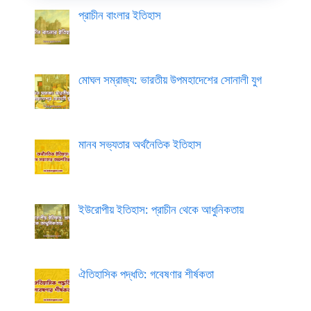
প্রাচীন বাংলার ইতিহাস
মোঘল সম্রাজ্য: ভারতীয় উপমহাদেশের সোনালী যুগ
মানব সভ্যতার অর্থনৈতিক ইতিহাস
ইউরোপীয় ইতিহাস: প্রাচীন থেকে আধুনিকতায়
ঐতিহাসিক পদ্ধতি: গবেষণার শীর্ষকতা