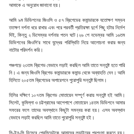
আমাকে এ অনুরোধ জানানো হয়।
আমি ৯ম ডিভিশনের জিওসি ও ৫৭ ব্রিগেডের কমান্ডারকে যতোক্ষণ সম্ভব
ততক্ষণ দর্শনা ধরে রাখার এবং পরে পরবর্তী প্রতিরক্ষা দুর্গে পিছু হটার নির্দেশ
দিই, কিন্তু ২ ডিসেম্বর দর্শনার পতন ঘটে।
২৬ শে নভেম্বর আমি ১৬তম
ডিভিশনের জিওসি’র সাথে যুদ্ধের পরিস্থিতি নিয়ে আলোচনা করার জন্য
নাটোর পরিদর্শন করি।
পঞ্চগড়ে ২৩তম ব্রিগেড যেভাবে লড়াই করছিল আমি তাতে সন্তুষ্ট হতে পারি
নি। এ জন্য জিওসি ব্রিগেড কমান্ডারকে কমান্ড থেকে অব্যাহতি দেন।
আমি
হিলিতে ২০৫তম ব্রিগেডের অপারেশনে পুরোপুরি সন্তুষ্ট ছিলাম।
হিলির দক্ষিণে ১০৭তম ব্রিগেড মোতায়েন সম্পূর্ণ করায় সন্তুষ্ট হই আমি।
সিলেট, কুমিল্লা ও চট্টগ্রামের আশেপাশে মোতায়েন ১৪তম ডিভিশনে আমার
সফরের ফলে তাদের অবস্থানে কিছুটা সমন্বয় করা হয়। এসব অবস্থান
যেভাবে লড়াই করছিল আমি তাতে পুরোপুরি সন্তুষ্ট হই।
সি-ইন-সি হিসেবে প্রেসিডেন্টকে আমাদের লড়াইয়ের প্রশংসা করতে হয়।