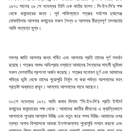
১৯৭১ সালের ২৯ শে নভেম্বর তিনি এক বার্তায় বলেন : সি-ইন-সি’র পক্ষ
থেকে কমান্ডারের জন্য : পূর্ব পাকিস্তানে শত্রুর সর্বশেষ চ্যালেঞ্জ
মোকাবিলায় আপনার কমান্ডের সকল সৈন্য ও আপনার বীরত্বপূর্ণ তৎপরতায়
আমি অত্যন্ত মুগ্ধ।
সমগ্র জাতি আপনার জন্য গর্বিত এবং আপনার প্রতি তাদের পূর্ণ সমর্থন
রয়েছে। শত্রুর অশুভ অভিপ্রায় নস্যাতে আমাদের সৈন্যদের সাহসী ভূমিকা
সকল দেশবাসীর প্রশংসা অর্জন করেছে। শত্রুর মনোবল চূর্ণ এবং আমাদের
পবিত্র ভূমি থেকে তাদের পুরোপুরি নির্মূল না করা পর্যন্ত আপনাদের মহৎ
প্রচেষ্টা অব্যাহত রাখুন। আল্লাহ আপনাদের সাথে আছেন।
৩০শে নভেম্বর ১৯৭১ আমি জবাব দিলাম “সি-ইন-সি’র প্রতি ইস্টার্ন
কমান্ডের কমান্ডারের পক্ষ থেকে : আমাদের
জাতীয় জীবনের এ ক্রান্তিকালে
আপনাকে পুনরায় আশ্বাস দিচ্ছি এবং নতুন করে শপথ দিচ্ছি- আমাদের ওপর
ন্যস্ত অগাধ বিশ্বাসকে আমরা ইনশাআল্লাহ পুরোপুরি সম্মান করবো এবং
আমাদের প্রিয় মাতৃভূমি রক্ষায় কোনো ত্যাগই আমাদের কাছে বড়ো বলে