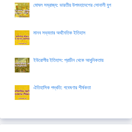
মোঘল সম্রাজ্য: ভারতীয় উপমহাদেশের সোনালী যুগ
মানব সভ্যতার অর্থনৈতিক ইতিহাস
ইউরোপীয় ইতিহাস: প্রাচীন থেকে আধুনিকতায়
ঐতিহাসিক পদ্ধতি: গবেষণার শীর্ষকতা