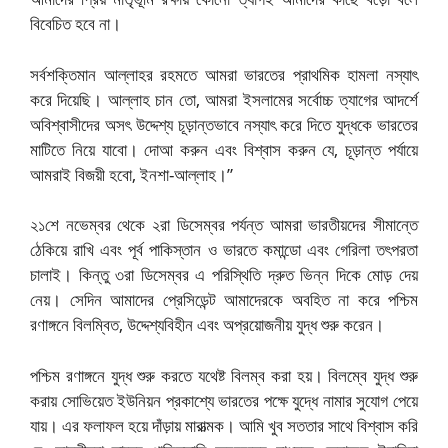
বিবেচিত হবে না।
সর্বশক্তিমান আল্লাহর রহমতে আমরা ভারতের প্রাথমিক হামলা নস্যাৎ
করে দিয়েছি। আল্লাহ চান তো, আমরা ইসলামের সর্বোচ্চ ত্যাগের আদর্শে
অবিশ্বাসীদের অসৎ উদ্দেশ্য চূড়ান্তভাবে নস্যাৎ করে দিতে যুদ্ধকে ভারতের
মাটিতে নিয়ে যাবো। দোআ করুন এবং বিশ্বাস করুন যে, চূড়ান্ত পর্যায়ে
আমরাই বিজয়ী হবো, ইনশা-আল্লাহ।”
২১শে নভেম্বর থেকে ২রা ডিসেম্বর পর্যন্ত আমরা ভারতীয়দের সীমান্তে
ঠেকিয়ে রাখি এবং পূর্ব পাকিস্তান ও ভারতে কমান্ডো এবং গেরিলা তৎপরতা
চালাই। কিন্তু ৩রা ডিসেম্বর এ পরিস্থিতি দ্রুত ভিন্ন দিকে মোড় দেয়
নেয়। সেদিন আমাদের প্রেসিডেন্ট আমাদেরকে অবহিত না করে পশ্চিম
রণাঙ্গনে বিলম্বিত, উদ্দেশ্যবিহীন এবং অপ্রয়োজনীয় যুদ্ধ শুরু করেন।
পশ্চিম রণাঙ্গনে যুদ্ধ শুরু করতে যথেষ্ট বিলম্ব করা হয়। বিলম্বে যুদ্ধ শুরু
করায় সোভিয়েত ইউনিয়ন প্রকাশ্যে ভারতের পক্ষে যুদ্ধে নামার সুযোগ পেয়ে
যায়। এর ফলাফল হয়ে দাঁড়ায় মারাত্মক। আমি খুব সততার সাথে বিশ্বাস করি