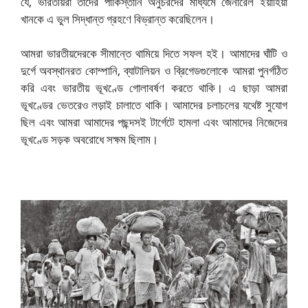
যে, ভারতীয়রা তাদের পাকিস্তানি অনুচরদের মাধ্যমে জেনারেল ইয়াহিয়া
খানকে এ ভুল সিদ্ধান্ত গ্রহণে বিভ্রান্ত করেছিলেন।
আমরা ভারতীয়দেরকে সীমান্তে থামিয়ে দিতে সফল হই। আমাদের ঘাঁটি ও
দুর্গে অবস্থানরত কোম্পানি, ব্যাটালিয়ন ও ব্রিগেডগুলোকে আমরা পুনর্গঠিত
করি এবং ভারতীয় ভূখণ্ডে গোলাবর্ষণ করতে থাকি। এ ছাড়া আমরা
ভূখণ্ডের ভেতরেও লড়াই চালাতে থাকি। আমাদের চলাচলের যথেষ্ট সুযোগ
ছিল এবং আমরা আমাদের পছন্দসই টার্গেটে হামলা এবং আমাদের নিজেদের
ভূখণ্ডে সড়ক অবরোধে সক্ষম ছিলাম।