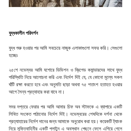
যুদ্ধকালীন পরিদর্শন
যুদ্ধ শুরু হওয়ার পর আমি সবচেয়ে নাজুক এলাকাগুলো সফর করি। সেগুলো
হচ্ছেঃ
২৫শে নভেম্বর আমি যশোরে ডিভিশন ও ব্রিগেড কমান্ডারদের সাথে যুদ্ধ
পরিস্থিতি নিয়ে আলোচনা করি এবং নির্দেশ দিই যে, যে কোনো মূল্যে সকল
ঘাঁটি রক্ষা করতে হবে এবং অনুমতি ছাড়া অথবা ৭৫ শতাংশ হতাহত হওয়ার
আগে সৈন্য প্রত্যাহার করা যাবে না।
সদর দপ্তরে ফেরার পর আমি আমার চিফ অব স্টাফকে এ ব্যাপারে একটি
লিখিত সংকেত পাঠানোর নির্দেশ দিই। নভেম্বরের শেষদিকে দর্শনা থেকে
প্রত্যাহারের নির্দেশ দানের জন্য আমাকে অনুরোধ করা হয়। কয়েকটি ট্যাংক
নিয়ে মুক্তিবাহিনীর একটি প্লাটুন এ অবস্থান পেছনে ফেলে এগিয়ে গেলে