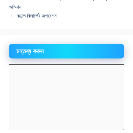
অভিযান
কমান্ড রিজার্ভের অপারেশন
মন্তব্য করুন
মন্তব্য