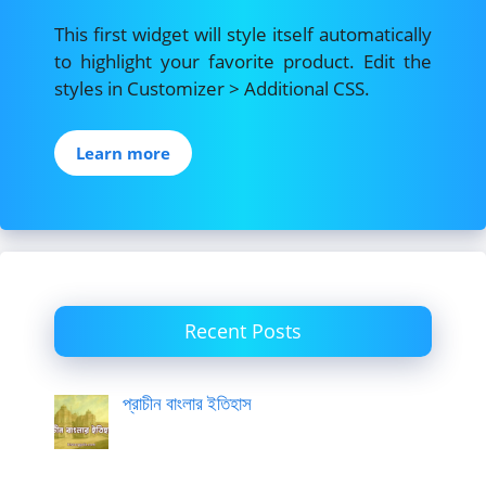
This first widget will style itself automatically
to highlight your favorite product. Edit the
styles in Customizer > Additional CSS.
Learn more
Recent Posts
প্রাচীন বাংলার ইতিহাস