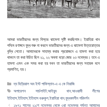
আমরা ভারতীয়দের জন্য বিস্তর ঝামেলা সৃষ্টি করছিলাম। ইয়াহিয়া খান
পশ্চিম রণাঙ্গনে যুদ্ধ শুরু না করলে ভারতীয়দের জন্য এ ঝামেলা উত্তরোত্তর
বৃদ্ধি পেতো। আমাদেরকে সাহায্য করার প্রয়োজনে এ হামলা করা হয়ে
থাকলে তা করা উচিত ছিল ২১, ২২ অথবা বড়ো জোর ২৩ নবেম্বর। তবে এ
হামলা
এমন এক সময় করা হয় যখন তা ভারতীয়দের জন্য সহায়ক বলে
প্রমাণিত, হয়।
বিভাগ
দ্য বিট্রেয়াল অব ইস্ট পাকিস্তান-এ এ কে নিয়াজি
সমূহ
ট্যাগ
অপারেশন সার্চলাইট
,
আইয়ুব খান
,
আওয়ামী লীগের
সমূহ
ইতিহাস
,
ইতিহাস
,
ইতিহাস গুরুকুল
,
ইয়াহিয়া খান
,
যুদ্ধকালীন পরিদর্শন
১৯৭১ সালের ২১শে নভেম্বর থেকে ৩রা নভেম্বর পর্যন্ত আমাদের