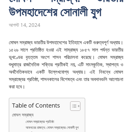
উপমহাদেশের সোনালী যুগ
আগস্ট 14, 2024
মোঘল সম্রাজ্য ভারতীয় উপমহাদেশের ইতিহাসে একটি গুরুত্বপূর্ণ অধ্যায়।
১৫২৬ সালে প্রতিষ্ঠিত হওয়া এই সাম্রাজ্য ১৮৫৭ সাল পর্যন্ত ভারতীয়
ভূখণ্ডের বৃহত্তম অংশে শাসন পরিচালনা করেছে। মোঘল সম্রাজ্য
শুধুমাত্র রাজনৈতিক শক্তির প্রতীকই নয়, এটি সাংস্কৃতিক, স্থাপত্য ও
অর্থনৈতিকভাবে একটি উল্লেখযোগ্য অধ্যায়। এই নিবন্ধে মোঘল
সম্রাজ্যের প্রতিষ্ঠা, শাসনকালের বিশেষত্ব এবং তার অবদানগুলি আলোচনা
করা হবে।
Table of Contents
মোঘল সম্রাজ্য
মোঘল সম্রাজ্যের প্রতিষ্ঠা
আকবরের রাজত্ব: মোঘল সম্রাজ্যের সোনালী যুগ