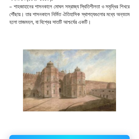
– শাহজাহানের শাসনকালে মোঘল সম্রাজ্য স্থিতিশীলতা ও সমৃদ্ধির শিখরে
পৌঁছায়। তার শাসনকালে নির্মিত ঐতিহাসিক স্থাপত্যগুলোর মধ্যে অন্যতম
হলো তাজমহল, যা বিশ্বের সাতটি আশ্চর্যের একটি।