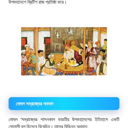
উপমহাদেশে ব্রিটিশ রাজ প্রতিষ্ঠা করে।
মোঘল সম্রাজ্যের অবদান
মোঘল ‘সম্রাজ্যের শাসনকাল ভারতীয় উপমহাদেশের ইতিহাসে একটি
সোনালী যুগ হিসেবে বিবেচিত। তাদের বিভিন্ন অবদান: