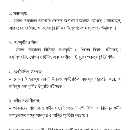
১. স্থাপত্য:
– মোঘল’ সম্রাজ্য স্থাপত্য ক্ষেত্রে অসাধারণ অবদান রেখেছে। তাজমহল,
আকবরের মসজিদ, ও ফতেহপুর সিক্রি উল্লেখযোগ্য স্থাপত্য উদাহরণ।
২. সংস্কৃতি ও শিল্প:
– মোঘল’ সম্রাজ্য বিভিন্ন সংস্কৃতি ও শিল্পের বিকাশ ঘটিয়েছে।
ক্যালিগ্রাফি, মোগল পেইন্টিং, এবং সংগীত এই যুগের গুরুত্বপূর্ণ বৈশিষ্ট্য।
৩. অর্থনৈতিক উন্নয়ন:
– মোঘল ‘সম্রাজ্য একটি উন্নত অর্থনৈতিক ব্যবস্থা প্রতিষ্ঠা করে, যা
বাণিজ্য এবং কৃষির উন্নতি ঘটিয়েছে।
৪. ধর্মীয় সহনশীলতা:
– আকবরের শাসনকাল ধর্মীয় সহনশীলতার নিদর্শন ছিল, যা বিভিন্ন ধর্মীয়
সম্প্রদায়ের মধ্যে সমন্বয় ও শান্তি প্রতিষ্ঠা করেছে।
মোঘল ‘সম্রাজ্য ভারতীয় ইতিহাসের একটি গুরুত্বপূর্ণ অধ্যায়, যার মাধ্যমে