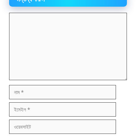
মন্তব্য
নাম
ইমেইল
ওয়েবসাইট