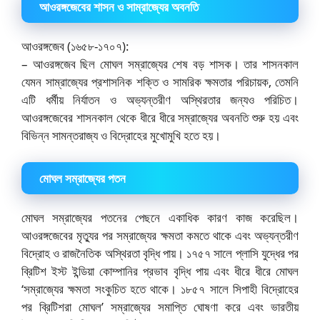
আওরঙ্গজেবের শাসন ও সাম্রাজ্যের অবনতি
আওরঙ্গজেব (১৬৫৮-১৭০৭):
– আওরঙ্গজেব ছিল মোঘল সম্রাজ্যের শেষ বড় শাসক। তার শাসনকাল
যেমন সাম্রাজ্যের প্রশাসনিক শক্তি ও সামরিক ক্ষমতার পরিচায়ক, তেমনি
এটি ধর্মীয় নির্যাতন ও অভ্যন্তরীণ অস্থিরতার জন্যও পরিচিত।
আওরঙ্গজেবের শাসনকাল থেকে ধীরে ধীরে সম্রাজ্যের অবনতি শুরু হয় এবং
বিভিন্ন সামন্তরাজ্য ও বিদ্রোহের মুখোমুখি হতে হয়।
মোঘল সম্রাজ্যের পতন
মোঘল সম্রাজ্যের পতনের পেছনে একাধিক কারণ কাজ করেছিল।
আওরঙ্গজেবের মৃত্যুর পর সম্রাজ্যের ক্ষমতা কমতে থাকে এবং অভ্যন্তরীণ
বিদ্রোহ ও রাজনৈতিক অস্থিরতা বৃদ্ধি পায়। ১৭৫৭ সালে প্লাসি যুদ্ধের পর
ব্রিটিশ ইস্ট ইন্ডিয়া কোম্পানির প্রভাব বৃদ্ধি পায় এবং ধীরে ধীরে মোঘল
‘সম্রাজ্যের ক্ষমতা সংকুচিত হতে থাকে। ১৮৫৭ সালে সিপাহী বিদ্রোহের
পর ব্রিটিশরা মোঘল’ সম্রাজ্যের সমাপ্তি ঘোষণা করে এবং ভারতীয়