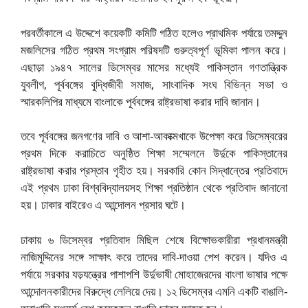
পরবর্তীকালে এ উদ্দেশে কয়েকটি কমিটি গঠিত হলেও প্রাথমিক পর্যায়ে তমদ্দুন
মজলিসের গঠিত প্রথম সংগ্রাম পরিষদটি গুরুত্বপূর্ণ ভূমিকা পালন করে।
এছাড়া ১৯৪৭ সালের ডিসেম্বর মাসের মধ্যেই পাকিস্তান গণতান্ত্রিক
যুবলীগ, পূর্ববঙ্গের বুদ্ধিজীবী সমাজ, সাংবাদিক সংঘ বিভিন্ন সভা ও
স্মারকলিপির মাধ্যমে বাংলাকে পূর্ববঙ্গের রাষ্ট্রভাষা করার দাবি জানান।
তবে পূর্ববঙ্গের জনগণের দাবি ও আশা-আকাক্মখাকে উপেক্ষা করে ডিসেম্বরের
প্রথম দিকে করাচিতে অনুষ্ঠিত শিক্ষা সম্মেলনে উর্দুকে পাকিস্তানের
রাষ্ট্রভাষা করার প্রস্তাব গৃহীত হয়। সরকারি কোন সিদ্ধান্তের প্রতিবাদে
এই প্রথম ঢাকা বিশ্ববিদ্যালয়সহ শিক্ষা প্রতিষ্ঠান থেকে প্রতিবাদ জানানো
হয়। ঢাকার বাইরেও এ আন্দোলন প্রসার ঘটে।
ঢাকায় ৬ ডিসেম্বর প্রতিবাদ মিছিল শেষে বিক্ষোভকারীরা প্রধানমন্ত্রী
নাজিমুদ্দিনের সঙ্গে সাক্ষাৎ করে তাদের দাবি-দাওয়া পেশ করেন। যদিও এ
পর্যায়ে সরকার যড়যন্ত্রের পাশাপশি উর্দুভাষী মোহাজেরদের বাংলা ভাষার পক্ষে
আন্দোলনকারীদের বিরুদ্ধে লেলিয়ে দেয়। ১২ ডিসেম্বর এমনি একটি বাঙালি-