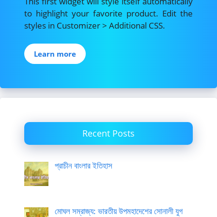
This first widget will style itself automatically
to highlight your favorite product. Edit the
styles in Customizer > Additional CSS.
Learn more
Recent Posts
প্রাচীন বাংলার ইতিহাস
মোঘল সম্রাজ্য: ভারতীয় উপমহাদেশের সোনালী যুগ