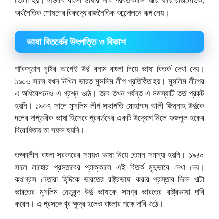
তোলা হয়। এভাবে বাংলা ভাষার দাবি পরবর্তীকালে ধীরে ধীরে রাজনৈতিক,
অর্থনৈতিক শোষণের বিরুদ্ধে রাজনৈতিক আন্দোলনে রূপ নেয়।
ভাষা বিতর্কের উৎপত্তি ও বিকাশ
পাকিস্তান সৃষ্টির আগেই উর্দু বনাম বাংলা নিয়ে ভাষা বিতর্ক দেখা দেয়।
১৯০৬ সালে যখন নিখিল ভারত মুসলিম লীগ প্রতিষ্ঠিত হয়। মুসলিম লীগের
এ অধিবেশনেও এ প্রশ্ন ওঠে। তবে তখন পর্যন্ত এ সমস্যাটি তত প্রকট
হয়নি। ১৯৩৭ সালে মুসলিম লীগ সভাপতি মোহাম্মদ আলী জিন্নাহ উর্দুকে
দলের দাপ্তরিক ভাষা হিসেবে প্রবর্তনের একটি উদ্যোগ নিলে ফজলুল হকের
বিরোধিতায় তা সফল হয়নি।
তৎকালীন বাংলা সরকারের সময়ও ভাষা নিয়ে তেমন সমস্যা হয়নি। ১৯৪০
সালে লাহোর প্রস্তাবের প্রাক্কালে এই বিতর্ক মৃদুভাবে দেখা দেয়।
কংগ্রেস নেতারা হিন্দিকে ভারতের রাষ্ট্রভাষা করার প্রস্তাব দিলে পাল্টা
ভারতের মুসলিম নেতৃবৃন্দ উর্দু ভাষাকে সমগ্র ভারতের রাষ্ট্রভাষা দাবি
করেন। এ প্রসঙ্গে খুব ক্ষুদ্র হলেও বাংলার পক্ষে দাবি ওঠে।