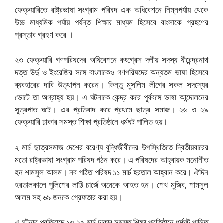
ফেব্রুয়ারিতে রাষ্ট্রভাষা সংগ্রাম পরিষদ এক অধিবেশনে নিম্নপর্যায় থেকে
উচ্চ মাধ্যমিক পর্যায় পর্যন্ত শিক্ষার মাধ্যম হিসেবে বাংলাকে গ্রহণের
প্রস্তাব গ্রহণ করে ।
২৩ ফেব্রুয়ারি গণপরিষদের অধিবেশনে কংগ্রেস দলীয় সদস্য ধীরেন্দ্রনাথ
দত্ত উর্দু ও ইংরেজির সঙ্গে বাংলাকেও গণপরিষদের অন্যতম ভাষা হিসেবে
ব্যবহারের দাবি উত্থাপন করেন। কিন্তু মুসলিম লীগের সকল সদস্যের
ভোটে তা অগ্রাহ্য হয়। এ ঘটনাকে কেন্দ্র করে পূর্ববঙ্গে ভাষা আন্দোলনের
সূত্রপাত ঘটে। এর প্রতিবাদ করে প্রথমে ছাত্র সমাজ। ২৬ ও ২৯
ফেব্রুয়ারি ঢাকার সমস্ত শিক্ষা প্রতিষ্ঠানে ধর্মঘট পালিত হয়।
২ মার্চ ছাত্রসমাজ দেশের বরেণ্য বুদ্ধিজীবীদের উপস্থিতিতে দ্বিতীয়বারের
মতো রাষ্ট্রভাষা সংগ্রাম পরিষদ গঠন করে। এ পরিষদের আহ্বায়ক মনোনীত
হন শামসুল আলম। নব গঠিত পরিষদ ১১ মার্চ হরতাল আহ্বান করে। ঐদিন
হরতালকালে পুলিশের লাঠি চার্জে অনেকে আহত হন। শেখ মুজিব, শামসুল
আলম সহ ৬৯ জনকে গ্রেফতার করা হয়।
এ ঘটনার প্রতিবাদে ১৩-১৫ মার্চ ঢাকার সমস্ত শিক্ষা প্রতিষ্ঠানে ধর্মঘট পালিত