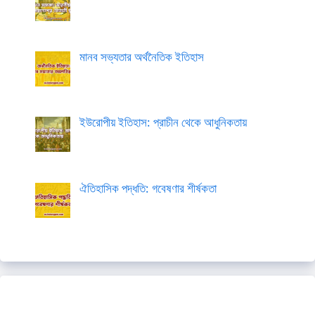
মানব সভ্যতার অর্থনৈতিক ইতিহাস
ইউরোপীয় ইতিহাস: প্রাচীন থেকে আধুনিকতায়
ঐতিহাসিক পদ্ধতি: গবেষণার শীর্ষকতা