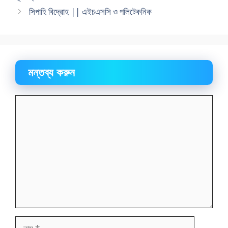
সিপাহি বিদ্রোহ || এইচএসসি ও পলিটেকনিক
মন্তব্য করুন
মন্তব্য
নাম