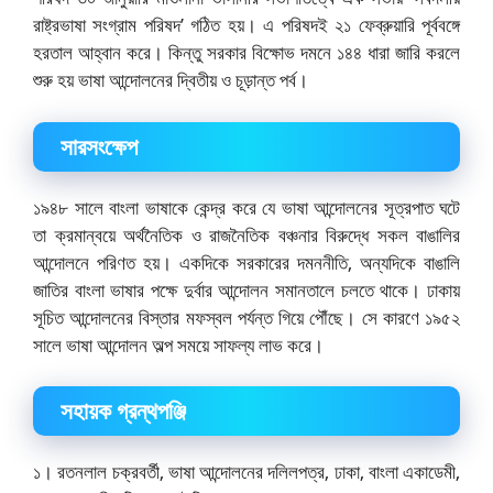
রাষ্ট্রভাষা সংগ্রাম পরিষদ’ গঠিত হয়। এ পরিষদই ২১ ফেব্রুয়ারি পূর্ববঙ্গে
হরতাল আহ্বান করে। কিন্তু সরকার বিক্ষোভ দমনে ১৪৪ ধারা জারি করলে
শুরু হয় ভাষা আন্দোলনের দ্বিতীয় ও চূড়ান্ত পর্ব।
সারসংক্ষেপ
১৯৪৮ সালে বাংলা ভাষাকে কেন্দ্র করে যে ভাষা আন্দোলনের সূত্রপাত ঘটে
তা ক্রমান্বয়ে অর্থনৈতিক ও রাজনৈতিক বঞ্চনার বিরুদ্ধে সকল বাঙালির
আন্দোলনে পরিণত হয়। একদিকে সরকারের দমননীতি, অন্যদিকে বাঙালি
জাতির বাংলা ভাষার পক্ষে দুর্বার আন্দোলন সমানতালে চলতে থাকে। ঢাকায়
সূচিত আন্দোলনের বিস্তার মফস্বল পর্যন্ত গিয়ে পৌঁছে। সে কারণে ১৯৫২
সালে ভাষা আন্দোলন অল্প সময়ে সাফল্য লাভ করে।
সহায়ক গ্রন্থপঞ্জি
১। রতনলাল চক্রবর্তী, ভাষা আন্দোলনের দলিলপত্র, ঢাকা, বাংলা একাডেমী,