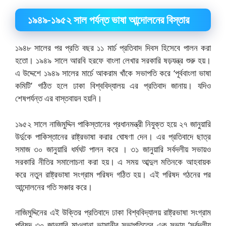
১৯৪৯-১৯৫২ সাল পর্যন্ত ভাষা আন্দোলনের বিস্তার
১৯৪৮ সালের পর প্রতি বছর ১১ মার্চ প্রতিবাদ দিবস হিসেবে পালন করা
হতো। ১৯৪৯ সালে আরবি হরফে বাংলা লেখার সরকারি ষড়যন্ত্র শুরু হয়।
এ উদ্দেশে ১৯৪৯ সালের মার্চে আকরাম খাঁকে সভাপতি করে ‘পূর্ববাংলা ভাষা
কমিটি’ গঠিত হলে ঢাকা বিশ্ববিদ্যালয় এর প্রতিবাদ জানায়। যদিও
শেষপর্যন্ত এর বাস্তবায়ন হয়নি।
১৯৫২ সালে নাজিমুদ্দিন পাকিস্তানের প্রধানমন্ত্রী নিযুক্ত হয়ে ২৭ জানুয়ারি
উর্দুকে পাকিস্তানের রাষ্ট্রভাষা করার ঘোষণা দেন। এর প্রতিবাদে ছাত্র
সমাজ ৩০ জানুয়ারি ধর্মঘট পালন করে । ৩১ জানুয়ারি সর্বদলীয় সভায়ও
সরকারি নীতির সমালোচনা করা হয়। এ সময় আব্দুল মতিনকে আহবায়ক
করে নতুন রাষ্ট্রভাষা সংগ্রাম পরিষদ গঠিত হয়। এই পরিষদ গঠনের পর
আন্দোলনের গতি সঞ্চার করে।
নাজিমুদ্দিনের এই উক্তির প্রতিবাদে ঢাকা বিশ্ববিদ্যালয় রাষ্ট্রভাষা সংগ্রাম
পরিষদ ৩০ জানুয়ারি মাওলানা ভাসানীর সভাপতিত্বে এক সভায় ‘সর্বদলীয়