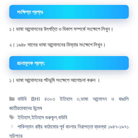
সংক্ষিপ্ত প্রশ্নঃ
১। ভাষা আন্দোলনের উৎপত্তি ও বিকাশ সম্পর্কে সংক্ষেপে লিখুন।
২। ১৯৪৮ সালের ভাষা আন্দোলনের বিস্তার সংক্ষেপে লিখুন।
রচনামূলক প্রশ্ন:
১। ভাষা আন্দোলনের পটভূমি সংক্ষেপে আলোচনা করুন ।
বিভাগ
বাউবি BHI ৪৩০৩ ইতিহাস ৩
,
ভাষা আন্দোলন ও বাঙালি
সমূহ
জাতীয়তাবাদের উন্মেষ
ট্যাগ
ইতিহাস
,
ইতিহাস গুরুকুল
,
বাউবি
সমূহ
পাকিস্তান রাষ্ট্র কাঠামোয় পূর্ব বাংলার নিরাপত্তা ব্যবস্থা ১৯৪৭-১৯৭১
সূচিপত্র