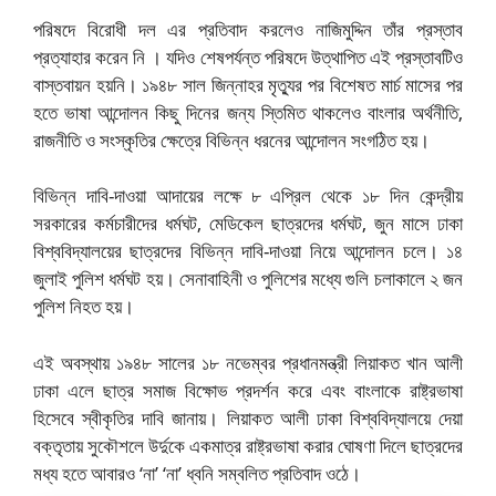
পরিষদে বিরোধী দল এর প্রতিবাদ করলেও নাজিমুদ্দিন তাঁর প্রস্তাব
প্রত্যাহার করেন নি । যদিও শেষপর্যন্ত পরিষদে উত্থাপিত এই প্রস্তাবটিও
বাস্তবায়ন হয়নি। ১৯৪৮ সাল জিন্নাহর মৃত্যুর পর বিশেষত মার্চ মাসের পর
হতে ভাষা আন্দোলন কিছু দিনের জন্য স্তিমিত থাকলেও বাংলার অর্থনীতি,
রাজনীতি ও সংস্কৃতির ক্ষেত্রে বিভিন্ন ধরনের আন্দোলন সংগঠিত হয়।
বিভিন্ন দাবি-দাওয়া আদায়ের লক্ষে ৮ এপ্রিল থেকে ১৮ দিন কেন্দ্রীয়
সরকারের কর্মচারীদের ধর্মঘট, মেডিকেল ছাত্রদের ধর্মঘট, জুন মাসে ঢাকা
বিশ্ববিদ্যালয়ের ছাত্রদের বিভিন্ন দাবি-দাওয়া নিয়ে আন্দোলন চলে। ১৪
জুলাই পুলিশ ধর্মঘট হয়। সেনাবাহিনী ও পুলিশের মধ্যে গুলি চলাকালে ২ জন
পুলিশ নিহত হয়।
এই অবস্থায় ১৯৪৮ সালের ১৮ নভেম্বর প্রধানমন্ত্রী লিয়াকত খান আলী
ঢাকা এলে ছাত্র সমাজ বিক্ষোভ প্রদর্শন করে এবং বাংলাকে রাষ্ট্রভাষা
হিসেবে স্বীকৃতির দাবি জানায়। লিয়াকত আলী ঢাকা বিশ্ববিদ্যালয়ে দেয়া
বক্তৃতায় সুকৌশলে উর্দুকে একমাত্র রাষ্ট্রভাষা করার ঘোষণা দিলে ছাত্রদের
মধ্য হতে আবারও ‘না’ ‘না’ ধ্বনি সম্বলিত প্রতিবাদ ওঠে।