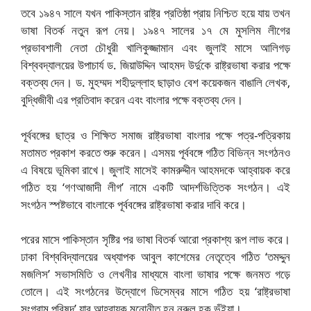
তবে ১৯৪৭ সালে যখন পাকিস্তান রাষ্ট্র প্রতিষ্ঠা প্রায় নিশ্চিত হয়ে যায় তখন
ভাষা বিতর্ক নতুন রূপ নেয়। ১৯৪৭ সালের ১৭ মে মুসলিম লীগের
প্রভাবশালী নেতা চৌধুরী খালিকুজ্জামান এবং জুলাই মাসে আলিগড়
বিশ্ববদ্যালয়ের উপাচার্য ড. জিয়াউদ্দিন আহমদ উর্দুকে রাষ্ট্রভাষা করার পক্ষে
বক্তব্য দেন। ড. মুহম্মদ শহীদুল্লাহ ছাড়াও বেশ কয়েকজন বাঙালি লেখক,
বুদ্ধিজীবী এর প্রতিবাদ করেন এবং বাংলার পক্ষে বক্তব্য দেন।
পূর্ববঙ্গের ছাত্র ও শিক্ষিত সমাজ রাষ্ট্রভাষা বাংলার পক্ষে পত্র-পত্রিকায়
মতামত প্রকাশ করতে শুরু করেন। এসময় পূর্ববঙ্গে গঠিত বিভিন্ন সংগঠনও
এ বিষয়ে ভূমিকা রাখে। জুলাই মাসেই কামরুদ্দীন আহমদকে আহ্বায়ক করে
গঠিত হয় ‘গণআজাদী লীগ’ নামে একটি আদর্শভিত্তিক সংগঠন। এই
সংগঠন স্পষ্টভাবে বাংলাকে পূর্ববঙ্গের রাষ্ট্রভাষা করার দাবি করে।
পরের মাসে পাকিস্তান সৃষ্টির পর ভাষা বিতর্ক আরো প্রকাশ্য রূপ লাভ করে।
ঢাকা বিশ্ববিদ্যালয়ের অধ্যাপক আবুল কাশেমের নেতৃত্বে গঠিত ‘তমদ্দুন
মজলিস’ সভাসমিতি ও লেখনীর মাধ্যমে বাংলা ভাষার পক্ষে জনমত গড়ে
তোলে। এই সংগঠনের উদ্যোগে ডিসেম্বর মাসে গঠিত হয় ‘রাষ্ট্রভাষা
সংগ্রাম পরিষদ’ যার আহ্বায়ক মনোনীত হন নূরুল হক ভূঁইয়া।