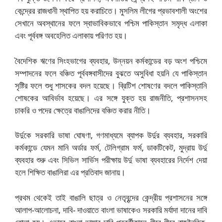
কেন্দ্রের রাজধানী স্থাপিত হয় করাচিতে। মুসলিম লীগের প্রভাবশালী অংশের
সেখানে অবস্থানের ফলে স্বাভাবিকভাবে পশ্চিম পাকিস্তান সমৃদ্ধ এলাকা
এবং পূর্ববঙ্গ অবহেলিত এলাকায় পরিণত হয়।
বৈদেশিক ঋণের সিংহভাগের ব্যবহার, উন্নয়ন কর্মকান্ডের বড় অংশ পশ্চিমে
সম্পাদনের ফলে বঞ্চিত পূর্ববঙ্গবাসীদের বুঝতে অসুবিধা হয়নি যে পাকিস্তান
সৃষ্টির ফলে শুধু শাসকের বদল হয়েছে। ব্রিটিশ শোষণের বদলে পাকিস্তানি
শোষকের আবির্ভাব হয়েছে। এর সঙ্গে যুক্ত হয় রাজনীতি, প্রশাসনসহ
চাকরি ও পদের ক্ষেত্রে বাঙালিদের বঞ্চিত করার নীতি।
উর্দুকে সরকারি ভাষা ঘোষণা, গণমাধ্যমে ব্যাপক উর্দুর ব্যবহার, সরকারি
কর্মকান্ডে যেমন মানি অর্ডার ফর্ম, টেলিগ্রাম ফর্ম, ডাকটিকেট, মুদ্রায় উর্দু
ব্যবহার শুরু এবং সিভিল সার্ভিস পরীক্ষায় উর্দু ভাষা ব্যবহারের নির্দেশ দেয়া
হলে শিক্ষিত বাঙালিরা এর প্রতিবাদ জানায়।
প্রথম থেকেই তাই বাঙালি ছাত্র ও নেতৃবৃন্দের কেন্দ্রীয় প্রশাসনের সঙ্গে
আলাপ-আলোচনা, দাবি- দাওয়াতে বাংলা ভাষাকেও সরকারি মর্যাদা দানের দাবি