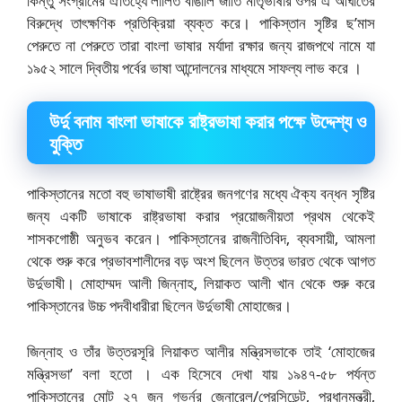
কিন্তু সংগ্রামের ঐতিহ্যে লালিত বাঙালি জাতি মাতৃভাষার ওপর এ আঘাতের
বিরুদ্ধে তাৎক্ষণিক প্রতিক্রিয়া ব্যক্ত করে। পাকিস্তান সৃষ্টির ছ’মাস
পেরুতে না পেরুতে তারা বাংলা ভাষার মর্যাদা রক্ষার জন্য রাজপথে নামে যা
১৯৫২ সালে দ্বিতীয় পর্বের ভাষা আন্দোলনের মাধ্যমে সাফল্য লাভ করে ।
উর্দু বনাম বাংলা ভাষাকে রাষ্ট্রভাষা করার পক্ষে উদ্দেশ্য ও
যুক্তি
পাকিস্তানের মতো বহু ভাষাভাষী রাষ্ট্রের জনগণের মধ্যে ঐক্য বন্ধন সৃষ্টির
জন্য একটি ভাষাকে রাষ্ট্রভাষা করার প্রয়োজনীয়তা প্রথম থেকেই
শাসকগোষ্ঠী অনুভব করেন। পাকিস্তানের রাজনীতিবিদ, ব্যবসায়ী, আমলা
থেকে শুরু করে প্রভাবশালীদের বড় অংশ ছিলেন উত্তর ভারত থেকে আগত
উর্দুভাষী। মোহাম্মদ আলী জিন্নাহ, লিয়াকত আলী খান থেকে শুরু করে
পাকিস্তানের উচ্চ পদবীধারীরা ছিলেন উর্দুভাষী মোহাজের।
জিন্নাহ ও তাঁর উত্তরসূরি লিয়াকত আলীর মন্ত্রিসভাকে তাই ‘মোহাজের
মন্ত্রিসভা’ বলা হতো । এক হিসেবে দেখা যায় ১৯৪৭-৫৮ পর্যন্ত
পাকিস্তানের মোট ২৭ জন গভর্নর জেনারেল/প্রেসিডেন্ট, প্রধানমন্ত্রী,