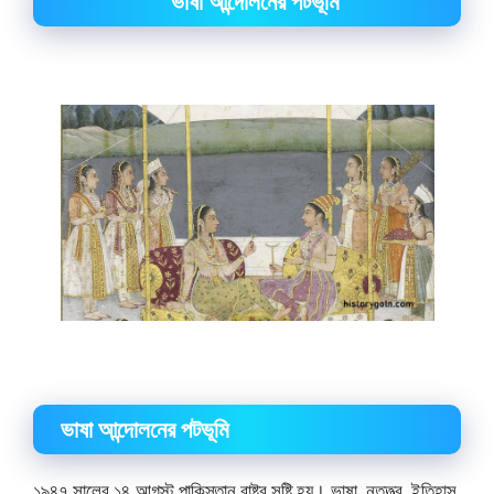
ভাষা আন্দোলনের পটভূমি
ভাষা আন্দোলনের পটভূমি
১৯৪৭ সালের ১৪ আগস্ট পাকিস্তান রাষ্ট্র সৃষ্টি হয়। ভাষা, নৃতত্ত্ব, ইতিহাস,