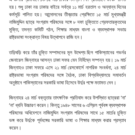
হয়। শুধু ঢাকা নয় ঢাকার বাইরে সর্বত্র ১১ মার্চ হরতাল ও অন্যান্য দিনের
কর্মসূচি পালিত হয়। আন্দোলনের তীব্রতার প্রেক্ষিতে ১৫ মার্চ মুখ্যমন্ত্রী
নাজিমুদ্দিন ছাত্র সংগ্রাম পরিষদের সঙ্গে ৮ দফা চুক্তিতে গ্রেফতারকৃতদের
মুক্তি, তদন্ত কমিটি গঠন, শিক্ষার মাধ্যম বাংলা ও ব্যবস্থাপক সভায়
রাষ্ট্রভাষা সংক্রান্ত বিষয় উত্থাপনে রাজি হন।
তড়িঘড়ি করে তাঁর চুক্তি সম্পাদনের মূল উদ্দেশ্য ছিল পাকিস্তানের গভর্নর
জেনারেল জিন্নাহর আসন্ন ঢাকা সফর যেন নির্বিঘ্নে সম্পন্ন হয়। ১৯ মার্চ
জিন্নাহও ঢাকা সফরে এসে ২১ মার্চ রেসকোর্সে নাগরিক সংবর্ধনা, ২৪ মার্চ
রাষ্ট্রভাষা সংগ্রাম পরিষদের সঙ্গে বৈঠক, ঢাকা বিশ্ববিদ্যালয়ে সমাবর্তন
অনুষ্ঠানে পাকিস্তানের সরকারি ভাষা হিসেবে উর্দুর পক্ষে মতামত দেন।
জিন্নাহর ২৪ মার্চ বক্তৃতার তাৎক্ষণিক প্রতিবাদ করে উপস্থিত ছাত্ররা ‘না’
‘না’ ধ্বনি উচ্চারণ করেন। কিন্তু ১৯৪৮ সালের ৬ এপ্রিল পূর্ববঙ্গ ব্যবস্থাপক
পরিষদের অধিবেশনে নাজিমুদ্দিন সংগ্রাম পরিষদের সাথে ১৫ মার্চের চুক্তি
ভঙ্গ করে উর্দুকে পূর্ববঙ্গের সরকারি ভাষা ও শিক্ষার মাধ্যম করার প্রস্তাব
করেন।