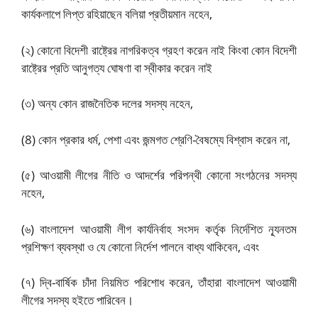
কার্যকলাপে লিপ্ত রহিয়াছেন বলিয়া প্রতীয়মান নহেন,
(২) কোনো বিদেশী রাষ্ট্রের নাগরিকত্ব গ্রহণ করেন নাই কিংবা কোন বিদেশী
রাষ্ট্রের প্রতি আনুগত্য ঘোষণা বা স্বীকার করেন নাই
(৩) অন্য কোন রাজনৈতিক দলের সদস্য নহেন,
(8) কোন প্রকার ধর্ম, পেশা এবং জন্মগত শ্রেণি-বৈষম্যে বিশ্বাস করেন না,
(৫) আওয়ামী লীগের নীতি ও আদর্শের পরিপন্থী কোনো সংগঠনের সদস্য
নহেন,
(৬) বাংলাদেশ আওয়ামী লীগ কার্যনির্বাহ সংসদ কর্তৃক নির্দেশিত ন্যূনতম
প্রশিক্ষণ ব্যবস্থা ও যে কোনো নির্দেশ পালনে বাধ্য থাকিবেন, এবং
(৭) দ্বি-বার্ষিক চাঁদা নিয়মিত পরিশোধ করেন, তাঁহারা বাংলাদেশ আওয়ামী
লীগের সদস্য হইতে পারিবেন।