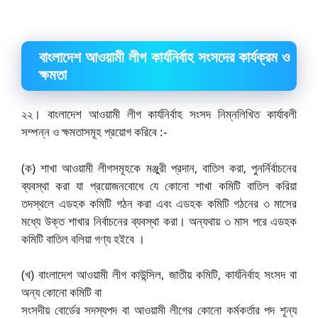
বাংলাদেশ আওয়ামী লীগ কার্যনির্বাহ সংসদের কার্যক্রম ও
ক্ষমতা
২২। বাংলাদেশ আওয়ামী লীগ কার্যনির্বাহ সংসদ নিম্নলিখিত কার্যাবলী
সম্পন্ন ও ক্ষমতাসমূহ প্রয়োগ করিবে :-
(ক) শাখা আওয়ামী লীগসমূহকে মঞ্জুরী প্রদান, বাতিল করা, পুনর্নির্বাচনের
ব্যবস্থা করা যা প্রয়োজনবোধে যে কোনো শাখা কমিটি বাতিল করিয়া
তদস্থলে এডহক কমিটি গঠন করা এবং এডহক কমিটি গঠনের ৩ মাসের
মধ্যে উক্ত শাখার নির্বাচনের ব্যবস্থা করা। অন্যথায় ৩ মাস পরে এডহক
কমিটি বাতিল বলিয়া গণ্য হইবে ।
(খ) বাংলাদেশ আওয়ামী লীগ কাউন্সিল, জাতীয় কমিটি, কার্যনির্বাহ সংসদ বা
অন্য কোনো কমিটি বা
সংসদীয় বোর্ডের সদস্যপদ বা আওয়ামী লীগের কোনো কর্মকর্তার পদ শূন্য