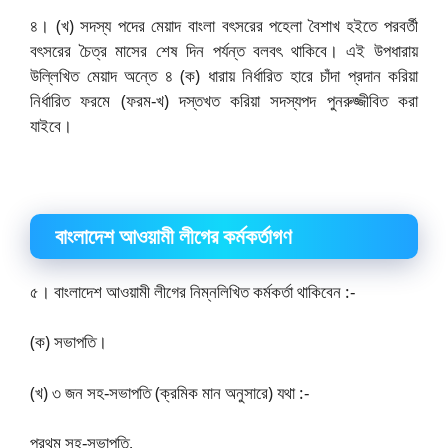
৪। (খ) সদস্য পদের মেয়াদ বাংলা বৎসরের পহেলা বৈশাখ হইতে পরবর্তী
বৎসরের চৈত্র মাসের শেষ দিন পর্যন্ত বলবৎ থাকিবে। এই উপধারায়
উল্লিখিত মেয়াদ অন্তে ৪ (ক) ধারায় নির্ধারিত হারে চাঁদা প্রদান করিয়া
নির্ধারিত ফরমে (ফরম-খ) দস্তখত করিয়া সদস্যপদ পুনরুজ্জীবিত করা
যাইবে।
বাংলাদেশ আওয়ামী লীগের কর্মকর্তাগণ
৫। বাংলাদেশ আওয়ামী লীগের নিম্নলিখিত কর্মকর্তা থাকিবেন :-
(ক) সভাপতি।
(খ) ৩ জন সহ-সভাপতি (ক্রমিক মান অনুসারে) যথা :-
প্রথম সহ-সভাপতি,