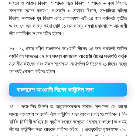
দফতর ও আবাস বিভাগ, সম্পাদক শ্রম বিভাগ, সম্পাদক – কৃষি বিভাগ,
সম্পাদক সমাজ কল্যাণ, সংস্কৃতি ও সাহায্য বিভাগ, সম্পাদিকা মহিলা
বিভাগ, সম্পাদক যুব বিভাগ এবং কোষাধ্যক্ষ এই ১৪ জন কর্মকর্তা ব্যতীত
আরও ২৭ জন সদস্য লইয়া মোট ৪১ জন সদস্য সমবায়ে বাংলাদেশ আওয়ামী
লীগ কার্যনির্বাহ সংসদ গঠিত হইবে।
১৩। ১২ ধারায় বর্ণিত বাংলাদেশ আওয়ামী লীগের ১৪ জন কর্মকর্তা ব্যতীত
কার্যনির্বাহ সংসদের ২৭ জন সদস্য বাংলাদেশ আওয়ামী লীগের সভাপতি কর্তৃক
মনোনীত হইবেন এবং উক্ত মনোনয়ন সভাপতির নির্বাচনের ২১ দিনের মধ্যে
অবশ্যই ঘোষণা করিতে হইবে।
বাংলাদেশ আওয়ামী লীগের কাউন্সিল সভা
১৪ । সভাপতির নির্দেশ বা অনুমোদনক্রমে সাধারণ সম্পাদক যে কোনো
সময়ে বাংলাদেশ আওয়ামী লীগ কাউন্সিল সভা আহবান করিতে পারিবেন। বি-
বার্ষিক নির্বাচনী অধিবেশন ব্যতীত বৎসরে অন্তত একবার বাংলাদেশ আওয়াই
লীগের কাউন্সিল সভা আহ্বান করিতে হইবে । এতদ্ব্যতীত ন্যূনপক্ষে ১৫০