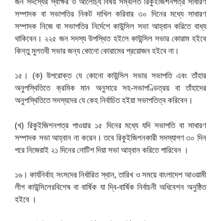
জন সদস্যের স্বাক্ষর ও আলোচ্য বিষয় সম্বলিত রিকুইজিশনপত্র সাধারণ
সম্পাদক বা সভাপতির নিকট দাখিল করিবার ৩০ দিনের মধ্যে সাধারণ
সম্পাদক নিজে বা সভাপতির নির্দেশে কাউন্সিল সভা আহ্বান করিতে বাধ্য
থাকিবেন। ২২৫ জন সদস্য উপস্থিত হইলে কাউন্সিল সভার কোরাম হইবে
কিন্তু মুলতবী সভার জন্য কোনো কোরামের প্রয়োজন হইবে না।
১৫। (ক) উপরোক্ত যে কোনো কাউন্সিল সভার সভাপতি এবং তাঁহার
অনুপস্থিতিতে ক্রমিক মান অনুসারে সহ-সভাপণ্ডিত্রয় বা তাঁহাদের
অনুপস্থিতিতে সদস্যদের যে কেহ নির্বাচিত হইয়া সভাপতিত্ব করিবেন।
(খ) রিকুইজিশনপত্র পাওয়ার ১৫ দিনের মধ্যে যদি সভাপতি বা সাধারণ
সম্পাদক সভা আহ্বান না করেন। তবে রিকুইজিশনকারী সদস্যাগণ ৩০ দিন
পরে নিজেরাই ২১ দিনের নোটিশ দিয়া সভা আহ্বান করিতে পারিবেন ।
১৬। কার্যনির্বাহ সংসদের নির্ধারিত স্থান, তারিখ ও সময়ে বাংলাদেশ আওয়ামী
লীগ কাউন্সিলেরবিশেষ বা বার্ষিক যা দ্বি-বার্ষিক নির্বাচনী অধিবেশন অনুষ্ঠিত
হইবে ।