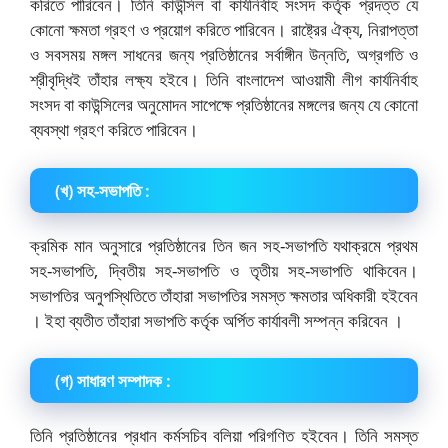
করিতে পারিবেন। তিনি কাউন্সিল বা কাৰ্যনিৰ্বাহ সংসদ কর্তৃক প্রদত্ত যে
কোনো ক্ষমতা গ্রহণ ও প্রয়োগ করিতে পারিবেন। রাষ্ট্রের ঐক্য, নিরাপত্তা
ও সবসময় মঙ্গল সাধনের জন্য প্রতিষ্ঠানের সর্বাঙ্গীন উন্নতি, অগ্রগতি ও
শ্রীবৃদ্ধিই তাঁহার লক্ষ্য হইবে। তিনি বাংলাদেশ আওয়ামী লীগ কার্যনির্বাহ
সংসদ বা কাউন্সিলের অনুমোদন সাপেক্ষে প্রতিষ্ঠানের মঙ্গলের জন্য যে কোনো
ব্যবস্থা গ্রহণ করিতে পারিবেন।
(খ) সহ-সভাপতি :
ক্রমিক মান অনুসারে প্রতিষ্ঠানের তিন জন সহ-সভাপতি যথাক্রমে প্রথম
সহ-সভাপতি, দ্বিতীয় সহ-সভাপতি ও তৃতীয় সহ-সভাপতি থাকিবেন।
সভাপতির অনুপস্থিতিতে তাঁহারা সভাপতির সমস্ত ক্ষমতার অধিকারী হইবেন
। ইহা ব্যতীত তাঁহারা সভাপতি কর্তৃক অর্পিত কার্যাবলী সম্পন্ন করিবেন ।
(গ) সাধারণ সম্পাদক :
তিনি প্রতিষ্ঠানের প্রধান কর্মসচিব বলিয়া পরিগণিত হইবেন। তিনি সমস্ত