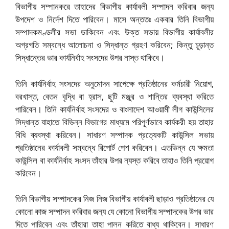
বিভাগীয় সম্পানকরে তাহাদের বিভাগীয় কার্যাবলী সম্পাদন করিবার জন্য
উপদেশ ও নির্দেশ দিতে পারিবেন। মাসে অন্ততঃ একবার তিনি বিভাগীয়
সম্পাদকমণ্ডলীর সভা ডাকিবেন এবং উক্ত সভায় বিভাগীয় কার্যাবলীর
অগ্রগতি সম্বন্ধে আলোচনা ও সিদ্ধান্ত গ্রহণ করিবেন; কিন্তু চূড়ান্ত
সিদ্ধান্তের ভার কার্যনির্বাহ সংসদের উপর নাস্ত থাকিবে।
তিনি কার্যনির্বাহ সংসদের অনুমোদন সাপেক্ষে প্রতিষ্ঠানের কর্মচারী নিয়োগ,
বরখাস্ত, বেতন বৃদ্ধি বা হ্রাস, ছুটি মঞ্জুর ও শান্তির ব্যবস্থা করিতে
পারিবেন। তিনি কার্যনির্বাহ সংসদের ও বাংলাদেশ আওয়ামী লীগ কাউন্সিলের
সিদ্ধান্ত যাহাতে বিভিন্ন বিভাগের মাধ্যমে পরিপূর্ণভাবে কার্যকরী হয় তাহার
বিধি ব্যবস্থা করিবেন। সাধারণ সম্পাদক প্রত্যেকটি কাউন্সিল সভায়
প্রতিষ্ঠানের কার্যাবলী সম্বন্ধে রিপোর্ট পেশ করিবেন। এতভিন্ন যে ক্ষমতা
কাউন্সিল বা কার্যনির্বাহ সংসদ তাঁহার উপর ন্যস্ত করিবে তাহাও তিনি প্রয়োগ
করিবেন।
তিনি বিভাগীয় সম্পাদকের নিজ নিজ বিভাগীয় কার্যাবলী ছাড়াও প্রতিষ্ঠানের যে
কোনো কাজ সম্পাদন করিবার জন্য যে কোনো বিভাগীয় সম্পাদকের উপর ভার
দিতে পারিবেন এবং তাঁহারা তাহা পালন করিতে বাধ্য থাকিবেন। সাধারণ