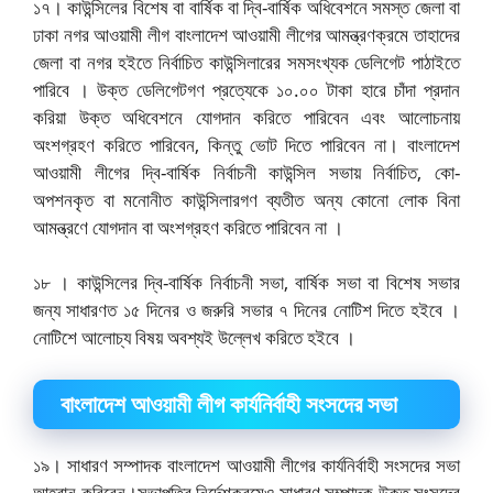
১৭। কাউন্সিলের বিশেষ বা বার্ষিক বা দ্বি-বার্ষিক অধিবেশনে সমস্ত জেলা বা
ঢাকা নগর আওয়ামী লীগ বাংলাদেশ আওয়ামী লীগের আমন্ত্রণক্রমে তাহাদের
জেলা বা নগর হইতে নির্বাচিত কাউন্সিলারের সমসংখ্যক ডেলিগেট পাঠাইতে
পারিবে । উক্ত ডেলিগেটগণ প্রত্যেকে ১০.০০ টাকা হারে চাঁদা প্রদান
করিয়া উক্ত অধিবেশনে যোগদান করিতে পারিবেন এবং আলোচনায়
অংশগ্রহণ করিতে পারিবেন, কিন্তু ভোট দিতে পারিবেন না। বাংলাদেশ
আওয়ামী লীগের দ্বি-বার্ষিক নির্বাচনী কাউন্সিল সভায় নির্বাচিত, কো-
অপশনকৃত বা মনোনীত কাউন্সিলারগণ ব্যতীত অন্য কোনো লোক বিনা
আমন্ত্রণে যোগদান বা অংশগ্রহণ করিতে পারিবেন না ।
১৮ । কাউন্সিলের দ্বি-বার্ষিক নির্বাচনী সভা, বার্ষিক সভা বা বিশেষ সভার
জন্য সাধারণত ১৫ দিনের ও জরুরি সভার ৭ দিনের নোটিশ দিতে হইবে ।
নোটিশে আলোচ্য বিষয় অবশ্যই উল্লেখ করিতে হইবে ।
বাংলাদেশ আওয়ামী লীগ কার্যনির্বাহী সংসদের সভা
১৯। সাধারণ সম্পাদক বাংলাদেশ আওয়ামী লীগের কার্যনির্বাহী সংসদের সভা
আহ্বান করিবেন।সভাপতির নির্দেশক্রমেও সাধারণ সম্পাদক উক্ত সংসদের