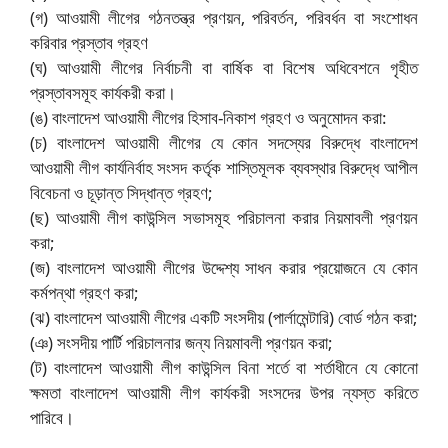
(গ) আওয়ামী লীগের গঠনতন্ত্র প্রণয়ন, পরিবর্তন, পরিবর্ধন বা সংশোধন
করিবার প্রস্তাব গ্রহণ
(ঘ) আওয়ামী লীগের নির্বাচনী বা বার্ষিক বা বিশেষ অধিবেশনে গৃহীত
প্রস্তাবসমূহ কার্যকরী করা।
(ঙ) বাংলাদেশ আওয়ামী লীগের হিসাব-নিকাশ গ্রহণ ও অনুমোদন করা:
(চ) বাংলাদেশ আওয়ামী লীগের যে কোন সদস্যের বিরুদ্ধে বাংলাদেশ
আওয়ামী লীগ কার্যনির্বাহ সংসদ কর্তৃক শাস্তিমূলক ব্যবস্থার বিরুদ্ধে আপীল
বিবেচনা ও চূড়ান্ত সিদ্ধান্ত গ্রহণ;
(ছ) আওয়ামী লীগ কাউন্সিল সভাসমূহ পরিচালনা করার নিয়মাবলী প্রণয়ন
করা;
(জ) বাংলাদেশ আওয়ামী লীগের উদ্দেশ্য সাধন করার প্রয়োজনে যে কোন
কর্মপন্থা গ্রহণ করা;
(ঝ) বাংলাদেশ আওয়ামী লীগের একটি সংসদীয় (পার্লামেন্টারি) বোর্ড গঠন করা;
(ঞ) সংসদীয় পার্টি পরিচালনার জন্য নিয়মাবলী প্রণয়ন করা;
(ট) বাংলাদেশ আওয়ামী লীগ কাউন্সিল বিনা শর্তে বা শর্তাধীনে যে কোনো
ক্ষমতা বাংলাদেশ আওয়ামী লীগ কার্যকরী সংসদের উপর ন্যস্ত করিতে
পারিবে।