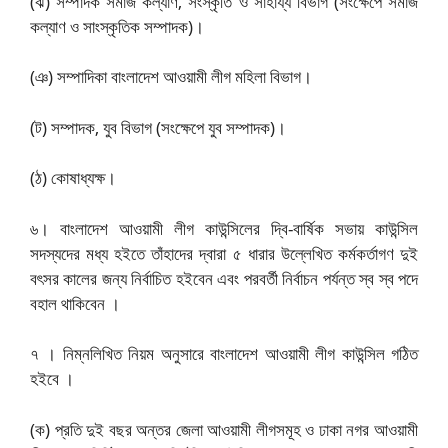
(ঝ) সম্পাদক সমাজ কল্যাণ, সংস্কৃতি ও সাহায্য বিভাগ (সংক্ষেপে সমাজ
কল্যাণ ও সাংস্কৃতিক সম্পাদক)।
(ঞ) সম্পাদিকা বাংলাদেশ আওয়ামী লীগ মহিলা বিভাগ।
(ট) সম্পাদক, যুব বিভাগ (সংক্ষেপে যুব সম্পাদক)।
(ঠ) কোষাধ্যক্ষ।
৬। বাংলাদেশ আওয়ামী লীগ কাউন্সিলের দ্বি-বার্ষিক সভায় কাউন্সিল
সদস্যদের মধ্য হইতে তাঁহাদের দ্বারা ৫ ধারার উল্লেখিত কর্মকর্তাগণ দুই
বৎসর কালের জন্য নির্বাচিত হইবেন এবং পরবর্তী নির্বাচন পর্যন্ত স্ব স্ব পদে
বহাল থাকিবেন ।
৭ । নিম্নলিখিত নিয়ম অনুসারে বাংলাদেশ আওয়ামী লীগ কাউন্সিল গঠিত
হইবে ।
(ক) প্রতি দুই বছর অন্তর জেলা আওয়ামী লীগসমূহ ও ঢাকা নগর আওয়ামী