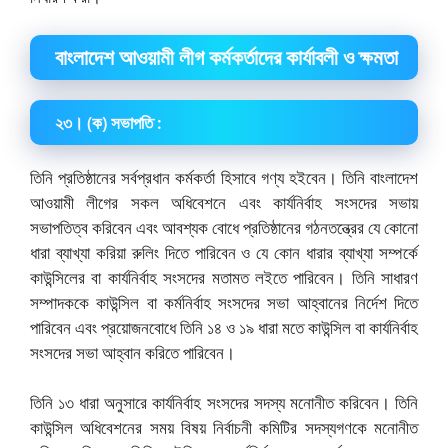
বাংলাদেশ আওয়ামী লীগ কর্মকর্তাদের কার্যাবলী ও ক্ষমতা
২৩। (ক) সভাপতি :
তিনি প্রতিষ্ঠানের সর্বপ্রধান কর্মকর্তা হিসাবে গণ্য হইবেন। তিনি বাংলাদেশ
আওয়ামী লীগের সকল অধিবেশনে এবং কার্যনির্বাহ সংসদের সভায়
সভাপতিত্ব করিবেন এবং আবশ্যক বোধে প্রতিষ্ঠানের গঠনতন্ত্রের যে কোনো
ধারা ব্যাখ্যা করিয়া রুলিং দিতে পারিবেন ও যে কোন ধারার ব্যাখ্যা সম্পর্কে
কাউন্সিলের বা কার্যনির্বাহ সংসদের মতামত লইতে পারিবেন। তিনি সাধারণ
সম্পাদককে কাউন্সিল বা কর্মনির্বাহ সংসদের সভা আহ্বানের নির্দেশ দিতে
পারিবেন এবং প্রয়োজনবোধে তিনি ১৪ ও ১৯ ধারা মতে কাউন্সিল বা কার্যনির্বাহ
সংসদের সভা আহ্বান করিতে পারিবেন।
তিনি ১৩ ধারা অনুসারে কার্যনির্বাহ সংসদের সদস্য মনোনীত করিবেন। তিনি
কাউন্সিল অধিবেশনের সময় বিষয় নির্বাচনী কমিটির সদস্যগণকে মনোনীত