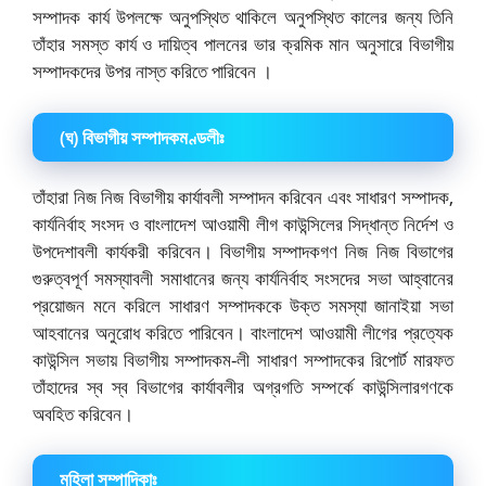
সম্পাদক কার্য উপলক্ষে অনুপস্থিত থাকিলে অনুপস্থিত কালের জন্য তিনি
তাঁহার সমস্ত কার্য ও দায়িত্ব পালনের ভার ক্রমিক মান অনুসারে বিভাগীয়
সম্পাদকদের উপর নাস্ত করিতে পারিবেন ।
(ঘ) বিভাগীয় সম্পাদকমণ্ডলীঃ
তাঁহারা নিজ নিজ বিভাগীয় কার্যাবলী সম্পাদন করিবেন এবং সাধারণ সম্পাদক,
কার্যনির্বাহ সংসদ ও বাংলাদেশ আওয়ামী লীগ কাউন্সিলের সিদ্ধান্ত নির্দেশ ও
উপদেশাবলী কার্যকরী করিবেন। বিভাগীয় সম্পাদকগণ নিজ নিজ বিভাগের
গুরুত্বপূর্ণ সমস্যাবলী সমাধানের জন্য কার্যনির্বাহ সংসদের সভা আহ্বানের
প্রয়োজন মনে করিলে সাধারণ সম্পাদককে উক্ত সমস্যা জানাইয়া সভা
আহবানের অনুরোধ করিতে পারিবেন। বাংলাদেশ আওয়ামী লীগের প্রত্যেক
কাউন্সিল সভায় বিভাগীয় সম্পাদকম-লী সাধারণ সম্পাদকের রিপোর্ট মারফত
তাঁহাদের স্ব স্ব বিভাগের কার্যাবলীর অগ্রগতি সম্পর্কে কাউন্সিলারগণকে
অবহিত করিবেন।
মহিলা সম্পাদিকাঃ