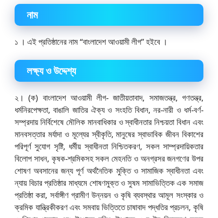
নাম
১ । এই প্রতিষ্ঠানের নাম “বাংলাদেশ আওয়ামী লীগ” হইবে ।
লক্ষ্য ও উদ্দেশ্য
২। (ক) বাংলাদেশ আওয়ামী লীগ- জাতীয়তাবাদ, সমাজতন্ত্র, গণতন্ত্র,
ধর্মনিরপেক্ষতা, বাঙালি জাতির ঐক্য ও সংহতি বিধান, নর-নারী ও ধর্ম-বর্ণ-
সম্প্রদায় নির্বিশেষে মৌলিক মানবাধিকার ও স্বাধীনতার নিশ্চয়তা বিধান এবং
মানবসত্তার মর্যাদা ও মূল্যের স্বীকৃতি, মানুষের স্বাভাবিক জীবন বিকাশের
পরিপূর্ণ সুযোগ সৃষ্টি, ধর্মীয় স্বাধীনতা নিশ্চিতকরণ, সকল সাম্প্রদায়িকতার
বিলোপ সাধন, কৃষক-শ্রমিকসহ সকল মেহনতি ও অনগ্রসর জনগণের উপর
শোষণ অবসানের জন্য পূর্ণ অর্থনৈতিক মুক্তি ও সামাজিক স্বাধীনতা এবং
ন্যায় বিচার প্রতিষ্ঠার মাধ্যমে শোষণমুক্ত ও সুষম সামাভিত্তিক এক সমাজ
প্রতিষ্ঠা করা, সর্বাঙ্গীণ গ্রামীণ উন্নয়ন ও কৃষি ব্যবস্থার আমূল সংস্কার ও
ক্রমিক যান্ত্রিকীকরণ এবং সমবায় ভিত্তিতে চাষাবাদ পদ্ধতির প্রচলন, কৃষি