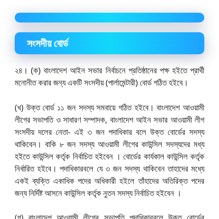
সংসদীয় বোর্ড
২৪। (ক) বাংলাদেশ আইন সভার নির্বাচনে প্রতিষ্ঠানের পক্ষ হইতে প্রার্থী
মনোনীত করার জন্য একটি সংসদীয় (পার্লামেন্টারী) বোর্ড গঠিত হইবে।
(খ) উক্ত বোর্ড ১১ জন সদস্য সমবায়ে গঠিত হইবে। বাংলাদেশ আওয়ামী
লীগের সভাপতি ও সাধারণ সম্পাদক, বাংলাদেশ আইন সভার আওয়ামী লীগ
সংসদীয় দলের নেতা- এই ৩ জন পদাধিকার বলে উক্ত বোর্ডের সদস্য
থাকিবেন। বাকি ৮ জন সদস্য আওয়ামী লীগের কাউন্সিল সদস্যদের মধ্য
হইতে কাউন্সিল কর্তৃক নির্বাচিত হইবেন । বোর্ডের কার্যকাল কাউন্সিল কর্তৃক
নির্ধারিত হইবে। পদাধিকারবলে যে ৩ জন সদস্য থাকিবেন তাহাদের মধ্যে
একই ব্যক্তি একাধিক পদের অধিকারী হইলে তাঁহাদের অতিরিক্ত পদের
জন্য নির্দিষ্ট আসনে কাউন্সিল কর্তৃক নুতন সদস্য নির্বাচিত হইবেন ।
(গ) বাংলাদেশ আওয়ামী লীগের সভাপতি পদাধিকারবলে উক্ত বোর্ডের