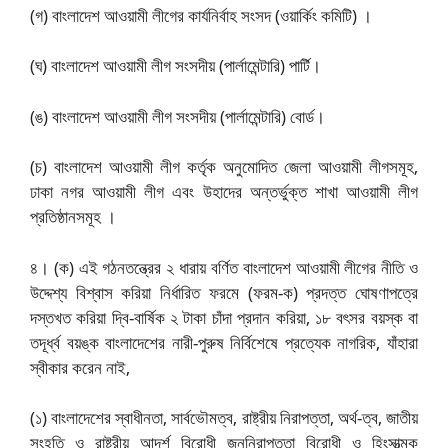
(গ) বাংলাদেশ আওয়ামী লীগের কার্যনির্বাহ সংসদ (ওয়ার্কিং কমিটি) ।
(ঘ) বাংলাদেশ আওয়ামী লীগ সংসদীয় (পার্লামেন্টারি) পার্টি।
(ঙ) বাংলাদেশ আওয়ামী লীগ সংসদীয় (পার্লামেন্টারি) বোর্ড।
(চ) বাংলাদেশ আওয়ামী লীগ কর্তৃক অনুমোদিত জেলা আওয়ামী লীগসমূহ,
ঢাকা নগর আওয়ামী লীগ এবং উহাদের অন্তর্ভুক্ত শাখা আওয়ামী লীগ
প্রতিষ্ঠানসমূহ ।
৪। (ক) এই গঠনতন্ত্রের ২ ধারায় বর্ণিত বাংলাদেশ আওয়ামী লীগের নীতি ও
উদ্দেশ্য বিশ্বাস করিয়া নির্ধারিত ফরমে (ফরম-ক) প্রদত্ত ঘোষণাপত্রে
দস্তখত করিয়া দ্বি-বার্ষিক ২ টাকা চাঁদা প্রদান করিয়া, ১৮ বৎসর বয়স্ক বা
তদূর্ধ্ব বয়ঙ্ক বাংলাদেশের নারী-পুরুষ নির্বিশেষে প্রত্যেক নাগরিক, যাঁহারা
স্বীকার করেন নাই,
(১) বাংলাদেশের স্বাধীনতা, সার্বভৌমত্ব, রাষ্ট্রীয় নিরাপত্তা, অর্থ-ত্ব, জাতীয়
সংহতি ও রাষ্ট্রীয় আদর্শ বিরোধী জননিরাপত্তা বিরোধী ও হিংসাত্মক