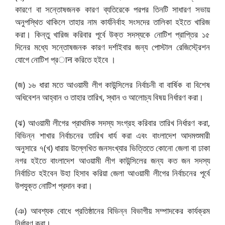
কারণে বা সন্তোষজনক কারণ ব্যতিরেকে পরপর তিনটি সাধারণ সভায়
অনুপস্থিত থাকিলে তাহার নাম কার্যনির্বাহ সংসদের তালিকা হইতে খারিজ
করা। কিন্তু খারিজ করিবার পূর্বে উক্ত সদস্যকে নোটিশ প্রাপ্তির ১৫
দিনের মধ্যে সন্তোষজনক কারণ দর্শাইবার জন্য পোস্টাল রেজিস্ট্রেশন
যোগে নোটিশ প্রान করিতে হইবে ।
(জ) ১৬ ধারা মতে আওয়ামী লীগ কাউন্সিলের নির্বাচনী বা বার্ষিক বা বিশেষ
অধিবেশন আহ্বান ও তাহার তারিখ, স্থান ও আলোচ্য বিষয় নির্ধারণ করা।
(ঝ) আওয়ামী লীগের প্রাথমিক সদস্য সংগ্রহ করিবার তারিখ নির্ধারণ করা,
বিভিন্ন শাখার নির্বাচনের তারিখ ধার্য করা এবং বাংলাদেশ আদমশুমারী
অনুসারে ৭(খ) ধারায় উল্লেখিত জনসংখ্যার ভিত্তিতে কোনো জেলা বা ঢাকা
নগর হইতে বাংলাদেশ আওয়ামী লীগ কাউন্সিলের জন্য কত জন সদস্য
নির্বাচিত হইবেন উহা হিসাব করিয়া জেলা আওয়ামী লীগের নির্বাচনের পূর্বে
উপযুক্ত নোটিশ প্রদান করা।
(ঞ) আবশ্যক বোধে প্রতিষ্ঠানের বিভিন্ন বিভাগীয় সম্পাদকের কার্যক্রম
নির্ধারণ করা।