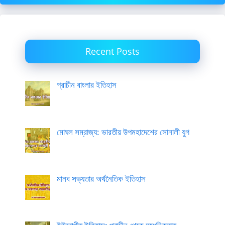
Recent Posts
প্রাচীন বাংলার ইতিহাস
মোঘল সম্রাজ্য: ভারতীয় উপমহাদেশের সোনালী যুগ
মানব সভ্যতার অর্থনৈতিক ইতিহাস