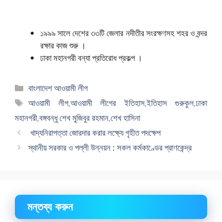
১৯৯৯ সালে দেশের ৩৩টি জেলার নদীতীর সংরক্ষণসহ শহর ও বন্দর
রক্ষার কাজ শুরু ।
ঢাকা মহানগরী বন্যা প্রতিরোধ প্রকল্প ।
বিভাগ
বাংলাদেশ আওয়ামী লীগ
সমূহ
ট্যাগ
আওয়ামী লীগ
,
আওয়ামী লীগের ইতিহাস
,
ইতিহাস গুরুকুল
,
ঢাকা
সমূহ
মহানগরী
,
বঙ্গবন্ধু শেখ মুজিবুর রহমান
,
শেখ হাসিনা
খাদ্যনিরাপত্তা জোরদার করার লক্ষ্যে গৃহীত পদক্ষেপ
স্থানীয় সরকার ও পল্লী উন্নয়ন : সকল কর্মকাণ্ডের প্রাণকেন্দ্র
মন্তব্য করুন