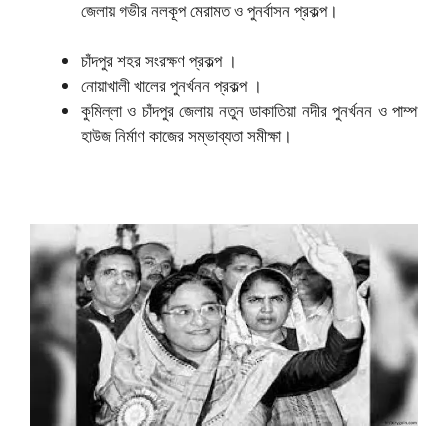
জেলায় গভীর নলকূপ মেরামত ও
পুনর্বাসন প্রকল্প।
চাঁদপুর শহর সংরক্ষণ প্রকল্প ।
নোয়াখালী খালের পুনর্খনন প্রকল্প ।
কুমিল্লা ও চাঁদপুর জেলায় নতুন ডাকাতিয়া নদীর পুনর্খনন ও পাম্প
হাউজ নির্মাণ কাজের সম্ভাব্যতা সমীক্ষা।