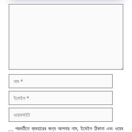
মন্তব্য
নাম
ইমেইল
ওয়েবসাইট
পরবর্তীতে ব্যবহারের জন্য আপনার নাম, ইমেইল ঠিকানা এবং ওয়েব