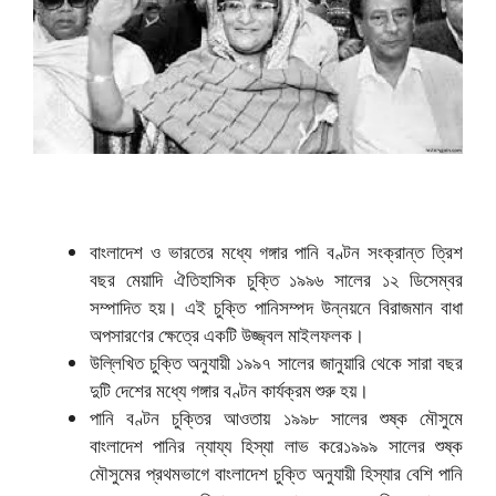
বাংলাদেশ ও ভারতের মধ্যে গঙ্গার পানি বণ্টন সংক্রান্ত ত্রিশ
বছর মেয়াদি ঐতিহাসিক চুক্তি ১৯৯৬ সালের ১২ ডিসেম্বর
সম্পাদিত হয়। এই চুক্তি পানিসম্পদ উন্নয়নে বিরাজমান বাধা
অপসারণের ক্ষেত্রে একটি উজ্জ্বল মাইলফলক।
উল্লিখিত চুক্তি অনুযায়ী ১৯৯৭ সালের জানুয়ারি থেকে সারা বছর
দুটি দেশের মধ্যে গঙ্গার বণ্টন কার্যক্রম শুরু হয়।
পানি বণ্টন চুক্তির আওতায় ১৯৯৮ সালের শুষ্ক মৌসুমে
বাংলাদেশ পানির ন্যায্য হিস্যা লাভ করে১৯৯৯ সালের শুষ্ক
মৌসুমের প্রথমভাগে বাংলাদেশ চুক্তি অনুযায়ী হিস্যার বেশি পানি