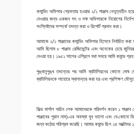
কমান্ডিং অফিসার গ্রেফতার হওয়ায় ২/১ পাঞ্জাব নেতৃত্বহীন হয
দেওয়ার জন্য একজন সৎ ও দক্ষ অফিসারকে নিয়োগের নির্দেশ দে
সংশ্লিষ্টদের সম্পর্কে তদন্ত করা ও রিপোর্ট প্রদান করা।
আমাকে ২/১ পাঞ্জাবের কমান্ডিং অফিসার হিসেবে নির্বাচিত করা 
আমি ছিলাম ৮ পাঞ্জাব রেজিমেন্টের এবং অনেকের চেয়ে জুনিয়র
দেওয়া হয়। ১৯৫১ সালের এপ্রিলে যথা সময়ে আমি কমান্ড গ্র
পুঙ্খানুপুঙ্খ তদন্তের পর আমি ব্যাটালিয়নের কোনো দো
ব্যাটালিয়নকে লাহোরে স্থানান্তর করা হয় এবং প্রশিক্ষণ মৌস
ফিল্ড মার্শাল অচিন লেক
আমাদেরকে পরিদর্শন করেন ১ পাঞ্জাব রে
পাঞ্জাবের পুরান নাম)-এর অবস্থা খুব ভালো এবং যে-কোনো বিচার
জন্য কঠোর পরিশ্রম করেছি। আমার কমান্ড ছিল ২৪ অক্টোবর ১