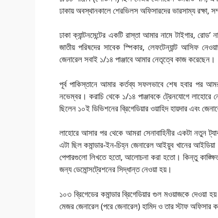
ঢাকায় অবস্থানকালে শেরভিলস অফিসারদের ভারসাম্য রক্ষা, সম
ঢাকা ক্যান্টনমেন্টের একটি রাস্তা আমার নামে টাইগার, রোড’
জাতীয় পরিষদের সাবেক স্পিকার, লেফটেন্যান্ট আসিফ নেওয
জেনারেল সবাই ১/১৪ পাঞ্জাবে আমার নেতৃত্বে কাজ করেছেন।
পূর্ব পাকিস্তানে আমার কর্তব্য সফলভাবে শেষ হবার পর আমরা
নভেম্বর। করাচি থেকে ১/১৪ পাঞ্জাবকে ট্রেনযোগে লাহোরে নে
ছিলেন ১০ই ডিভিশনের ব্রিগেডিয়ার ওয়াহিদ হায়দার এবং জে
লাহোরে আসার পর থেকে আমরা সেনাবাহিনীর একটা নতুন ট্যাকটি
এটা ছিল কমান্ডার-ইন-চিহ্ন জেনারেল আইয়ুব খানের আইডিয়া।
পেপারগুলো লিখতে হতো, আলোচনা করা হতো। কিন্তু কাঙ্ক্ষিত
জন্য ডেমোন্সট্রেশনের সিদ্ধান্ত নেওয়া হয়।
১০৩ ব্রিগেডের কমান্ডার ব্রিগেডিয়ার গুল মওয়াজকে দেওয়া হয
মেজর জেনারেল (পরে জেনারেল) হামিদ ও তার স্টাফ অফিসার ক