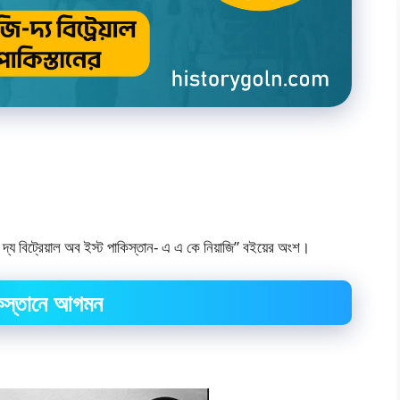
য বিট্রেয়াল অব ইস্ট পাকিস্তান- এ এ কে নিয়াজি” বইয়ের অংশ।
িস্তানে আগমন