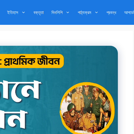
ইতিহাস
বক্তৃতা
দিনলিপি
পাঠ্যক্রম
প্রবন্ধ
আপডে