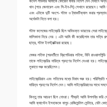
কর্নেল লাউদার আমাকে কোয়েটা যাবার নির্দেশ দেন যেখানে অন্য ইন
খান (পরে জেনারেল এবং সি-ইন-সি) সেখানে রয়েছেন। আমি কর্
এবং এটাকে দুটি অংশে- স্টাফ ও ট্যাকটিক্যাল করার প্রস্ত
অর্ধেকটা নিতে বলা হয়।
স্টাফ কলেজের লাইব্রেরি ছিল অবিভক্ত ভারতের সেরা লাইব্
মালিকানা নিয়ে নেয় । এটা আমি কী করেছিলাম তার সত্যি গ
ছাত্র, স্টাফ ইনস্ট্রাক্টররা রয়েছে।
মেজর লতিফ (পরবর্তীতে ব্রিগেডিয়ার লতিফ, যিনি রাওয়ালপিন
তাকে লাইব্রেরির দায়িত্ব গ্রহণের নির্দেশ দেওয়া হয়। লাইব্র
লুকাতে শুরু করেছিলেন।
লাইব্রেরিয়ান এবং লতিফের মধ্যে বিবাদ শুরু হয়। পরিস্থিতি 
দায়িত্ব গ্রহণের নির্দেশ দেন। আমি লাইব্রেরিয়ানের সাথে সমঝ
কিন্তু তার আচরণ ছিল নোংরা। শীঘ্রই আমি উপলব্ধি করি য
আমি ক্যাপ্টেন ইসহাককে বালুচ রেজিমেন্টাল সেন্টারে, যেটা ক