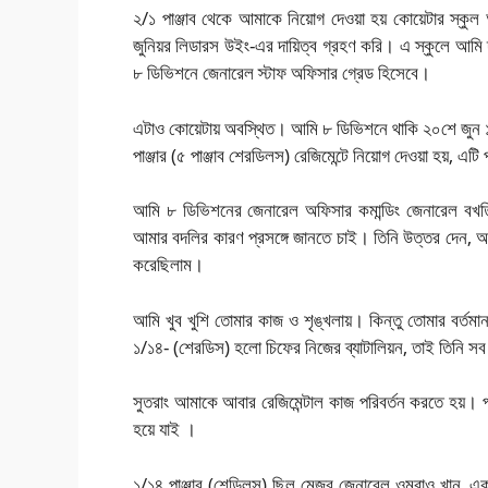
২/১ পাঞ্জাব থেকে আমাকে নিয়োগ দেওয়া হয় কোয়েটার স্কুল অ
জুনিয়র লিডারস উইং-এর দায়িত্ব গ্রহণ করি। এ স্কুলে আমি 
৮ ডিভিশনে জেনারেল স্টাফ অফিসার গ্রেড হিসেবে।
এটাও কোয়েটায় অবস্থিত। আমি ৮ ডিভিশনে থাকি ২০শে জুন 
পাঞ্জার (৫ পাঞ্জাব শেরডিলস) রেজিমেন্টে নিয়োগ দেওয়া হয়, এটি 
আমি ৮ ডিভিশনের জেনারেল অফিসার কমান্ডিং জেনারেল বখতিয
আমার বদলির কারণ প্রসঙ্গে জানতে চাই। তিনি উত্তর দেন, 
করেছিলাম।
আমি খুব খুশি তোমার কাজ ও শৃঙ্খলায়। কিন্তু তোমার বর্তমান
১/১৪- (শেরডিস) হলো চিফের নিজের ব্যাটালিয়ন, তাই তিনি সব স
সুতরাং আমাকে আবার রেজিমেন্টাল কাজ পরিবর্তন করতে হয়। পাঞ
হয়ে যাই ।
১/১৪ পাঞ্জাব (শেডিলস) ছিল মেজর জেনারেল ওমরাও খান, একজন 