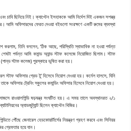
 এবং চাবি ছিনিয়ে নিই। ক্যাপ্টেন ইসহাককে আমি নির্দেশ দিই একজন সশস্ত্র
পারে। আমি
অফিসারদের ফেরত দেওয়া বইগুলো সংরক্ষণে একটি রুমের ব্যবস্থা
পেশ করলাম, তিনি বললেন, ‘ঠিক আছে, পরিস্থিতি স্বাভাবিক না হওয়া পর্যন্ত
শেষটা পর্যন্ত আমি কমান্ড অ্যান্ড স্টাফ কলেজে নিয়োজিত ছিলাম। স্টাফ
ান্‌ড স্টাফ কলেজ) পুরস্কারে ভূষিত করা হয়।
ল স্টাফ অফিসার গ্রেড টু’ হিসেবে নিয়োগ দেওয়া হয়। কর্নেল হালসে, যিনি
তাকে অফিসার ট্রেনিং স্কুলের কমান্ডিং অফিসার হিসেবে নিয়োগ দেওয়া হয়।
ে রাওয়ালপিন্ডি ষড়যন্ত্র সংঘটিত হয়। এ সময় তালে অবস্থানরত ২/১
যাটালিয়নের অ্যাডজুট্যান্ট ছিলেন ক্যাপ্টেন খিজির।
ডিতে পৌঁছে জেনারেল হেডকোয়ার্টার্সের নিয়ন্ত্রণ গ্রহণ করবে এবং সিনিয়র
র গ্রেফতার হয়ে যান।