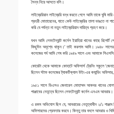
সৈন্য নিয়ে আসতে বলি।
লাইব্রেরিয়ান লাইব্রেরি বন্ধ করতে গেলে আমি তাকে ঘুষি মারি
প্রহরী মোতায়েনের, যাতে কেউ লাইব্রেরির তালা ভাঙতে না 
করি যে পর্যন্ত না নতুন লাইব্রেরিয়ান দায়িত্ব গ্রহণ করে।
যখন আমি লেফটেন্যান্ট কর্নেল ইয়াহিয়া খানের কাছে রিপোর্ট 
কিছুদিন অদৃশ্যে থাকুন।’ তাই করলাম আমি।
১৯৪৮ সালের 
কলেজের পর্ব আমি শেষ করি ১৯৪৯ সালে এবং আমাকে পিএসসি (প
কোয়েটা থেকে আমাকে কোহাটে অফিসার্স ট্রেনিং স্কুলে ‘জেনারে
ছিলেন স্টাফ কলেজের ট্যাকটিক্যাল উইং-এর কমান্ডিং অফিসার, 
১৯৫১ সালে ডিএসও জেনারেল মোহাম্মদ আকবর খানের যোগসাজস
পাঞ্জাবের নেতৃত্বে ছিলেন লেফটেন্যান্ট কর্নেল এনএম আবরার। ব্
এ রকম অভিযোগ ছিল যে, আবরারের নেতৃত্বাধীন ২/১ পাঞ্জাব পিন্
অফিসারদের গ্রেফতার করবে। কিন্তু তার বদলে আবরার ও খিজি