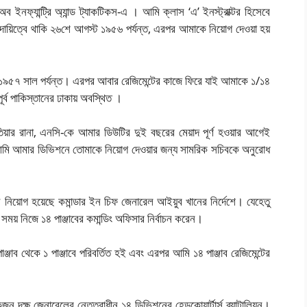
ব ইনফ্যান্ট্রি অ্যান্ড ট্যাকটিকস-এ । আমি ক্লাস ‘এ’ ইনস্ট্রাক্টর হিসেবে
দায়িত্বে থাকি ২৬শে আগস্ট ১৯৫৬ পর্যন্ত, এরপর আমাকে নিয়োগ দেওয়া হয়
১৯৫৭ সাল পর্যন্ত। এরপর আবার রেজিমেন্টের কাজে ফিরে যাই আমাকে ১/১৪
পূর্ব পাকিস্তানের ঢাকায় অবস্থিত ।
়ার রানা, এনসি-কে আমার ডিউটির দুই বছরের মেয়াদ পূর্ণ হওয়ার আগেই
আমি আমার ডিভিশনে তোমাকে নিয়োগ দেওয়ার জন্য সামরিক সচিবকে অনুরোধ
 নিয়োগ হয়েছে কমান্ডার ইন চিফ জেনারেল আইয়ুব খানের নির্দেশে। যেহেতু
ময় নিজে ১৪ পাঞ্জাবের কমান্ডিং অফিসার নির্বাচন করেন।
্জাব থেকে ১ পাঞ্জাবে পরিবর্তিত হই এবং এরপর আমি ১৪ পাঞ্জাব রেজিমেন্টের
দক্ষ জেনারেলের নেতৃত্বাধীন ১৪ ডিভিশনের হেডকোয়ার্টার্স ব্যাটালিয়ন।