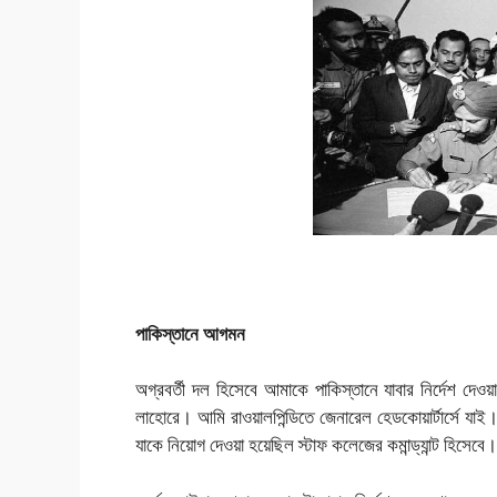
পাকিস্তানে আগমন
অগ্রবর্তী দল হিসেবে আমাকে পাকিস্তানে যাবার নির্দেশ দে
লাহোরে। আমি রাওয়ালপিন্ডিতে জেনারেল হেডকোয়ার্টার্সে য
যাকে নিয়োগ দেওয়া হয়েছিল স্টাফ কলেজের কমান্ড্যান্ট হিসেবে।