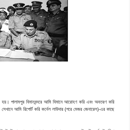
ওয়া হয়। পালামপুর বিমানবন্দরে আমি বিমানে আরোহণ করি এবং অবতরণ করি
াই। সেখানে আমি রিপোর্ট করি কর্নেল লাউদার (পরে মেজর জেনারেল)-এর কাছে