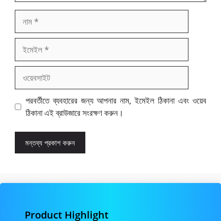
নাম
ইমেইল
ওয়েবসাইট
পরবর্তীতে ব্যবহারের জন্য আপনার নাম, ইমেইল ঠিকানা এবং ওয়েব
ঠিকানা এই ব্রাউজারে সংরক্ষণ করুন।
Product Highlight