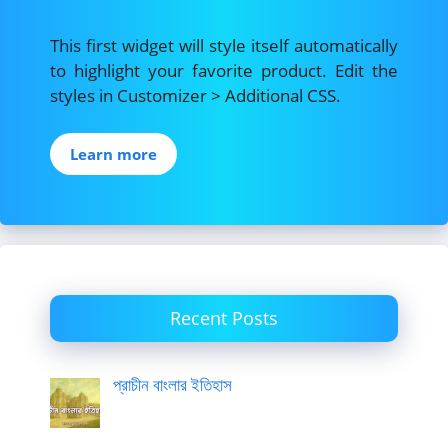
This first widget will style itself automatically
to highlight your favorite product. Edit the
styles in Customizer > Additional CSS.
Learn more
Recent Posts
প্রাচীন বাংলার ইতিহাস