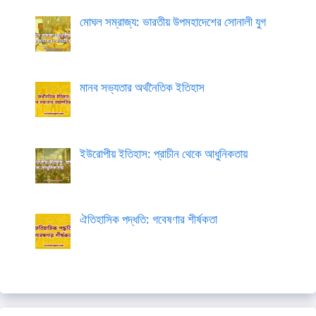
মোঘল সম্রাজ্য: ভারতীয় উপমহাদেশের সোনালী যুগ
মানব সভ্যতার অর্থনৈতিক ইতিহাস
ইউরোপীয় ইতিহাস: প্রাচীন থেকে আধুনিকতায়
ঐতিহাসিক পদ্ধতি: গবেষণার শীর্ষকতা