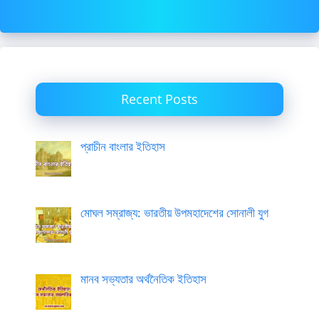
Recent Posts
প্রাচীন বাংলার ইতিহাস
মোঘল সম্রাজ্য: ভারতীয় উপমহাদেশের সোনালী যুগ
মানব সভ্যতার অর্থনৈতিক ইতিহাস