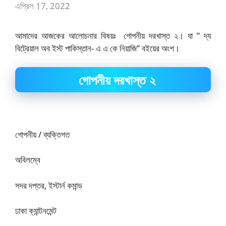
এপ্রিল 17, 2022
আমাদের আজকের আলোচনার বিষয়ঃ গোপনীয় দরখাস্ত ২। যা ” দ্য
বিট্রেয়াল অব ইস্ট পাকিস্তান- এ এ কে নিয়াজি” বইয়ের অংশ।
গোপনীয় দরখাস্ত ২
গোপনীয় / ব্যক্তিগত
অবিলম্বে
সদর দপ্তর, ইস্টার্ন কমান্ড
ঢাকা ক্যান্টনমেন্ট