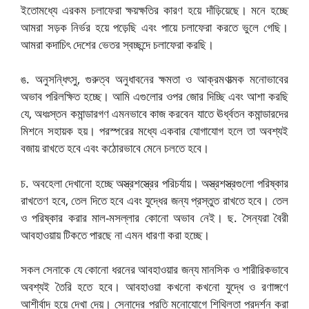
ইতোমধ্যে এরকম চলাফেরা ক্ষয়ক্ষতির কারণ হয়ে দাঁড়িয়েছে। মনে হচ্ছে
আমরা সড়ক নির্ভর হয়ে পড়েছি এবং পায়ে চলাফেরা করতে ভুলে গেছি।
আমরা কদাচিৎ দেশের ভেতর স্বচ্ছন্দে চলাফেরা করছি।
ঙ. অনুসন্ধিৎসু, গুরুত্ব অনুধাবনের ক্ষমতা ও আক্রমণাত্মক মনোভাবের
অভাব পরিলক্ষিত হচ্ছে। আমি এগুলোর ওপর জোর দিচ্ছি এবং আশা করছি
যে, অধঃস্তন কমান্ডারগণ এমনভাবে কাজ করবেন যাতে ঊর্ধ্বতন কমান্ডারদের
মিশনে সহায়ক হয়। পরস্পরের মধ্যে একবার যোগাযোগ হলে তা অবশ্যই
বজায় রাখতে হবে এবং কঠোরভাবে মেনে চলতে হবে।
চ. অবহেলা দেখানো হচ্ছে অস্ত্রশস্ত্রের পরিচর্যায়। অস্ত্রশস্ত্রগুলো পরিষ্কার
রাখতেণ
হবে, তেল দিতে হবে এবং যুদ্ধের জন্য প্রস্তুত রাখতে হবে। তেল
ও
পরিষ্কার করার মাল-মসল্লার কোনো অভাব নেই। ছ. সৈন্যরা বৈরী
আবহাওয়ায় টিকতে পারছে না এমন ধারণা করা হচ্ছে।
সকল সেনাকে যে কোনো ধরনের আবহাওয়ার জন্য মানসিক ও শারীরিকভাবে
অবশ্যই তৈরি হতে হবে। আবহাওয়া কখনো কখনো যুদ্ধে ও রণাঙ্গণে
আশীর্বাদ হয়ে দেখা দেয়। সেনাদের প্রতি মনোযোগে শিথিলতা প্রদর্শন করা