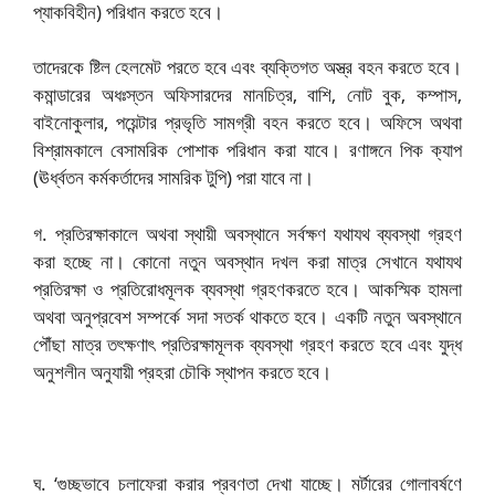
প্যাকবিহীন) পরিধান করতে হবে।
তাদেরকে ষ্টিল হেলমেট পরতে হবে এবং ব্যক্তিগত অস্ত্র বহন করতে হবে।
কমান্ডারের অধঃস্তন অফিসারদের মানচিত্র, বাশি, নোট বুক, কম্পাস,
বাইনোকুলার, পয়েন্টার প্রভৃতি সামগ্রী বহন করতে হবে। অফিসে অথবা
বিশ্রামকালে বেসামরিক পোশাক পরিধান করা যাবে। রণাঙ্গনে পিক ক্যাপ
(ঊর্ধ্বতন কর্মকর্তাদের সামরিক টুপি) পরা যাবে না।
গ. প্রতিরক্ষাকালে অথবা স্থায়ী অবস্থানে সর্বক্ষণ যথাযথ ব্যবস্থা গ্রহণ
করা হচ্ছে না। কোনো নতুন অবস্থান দখল করা মাত্র সেখানে যথাযথ
প্রতিরক্ষা ও প্রতিরোধমূলক ব্যবস্থা গ্রহণকরতে হবে। আকস্মিক হামলা
অথবা অনুপ্রবেশ সম্পর্কে সদা সতর্ক থাকতে হবে। একটি নতুন অবস্থানে
পৌঁছা মাত্র তৎক্ষণাৎ প্রতিরক্ষামূলক ব্যবস্থা গ্রহণ করতে হবে এবং যুদ্ধ
অনুশলীন অনুযায়ী প্রহরা চৌকি স্থাপন করতে হবে।
ঘ. ‘গুচ্ছভাবে চলাফেরা করার প্রবণতা দেখা যাচ্ছে। মর্টারের গোলাবর্ষণে