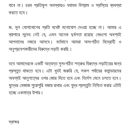
যাবে না। চরম প্রতিকূল অবস্থায়ও যথাযথ বিশ্রাম ও স্বস্তির ব্যবস্থা
করতে হবে।
জ. মূল যোগাযোগের প্রতি যথেষ্ট মনোযোগ দেওয়া হচ্ছে না। আমার এ
ব্যাপারে সন্দেহ নেই যে, এমন অনেক দুর্বলতা রয়েছে যেগুলো অবশ্যই
আপনাদের নজরে আসবে। বর্তমানে আমরা অসংগঠিত বিদ্রোহী ও
অনুপ্রবেশকারীদের বিরুদ্ধে লড়াই করছি।
তবে আমাদেরকে একটি অত্যন্ত সুসংগঠিত শত্রুর বিরুদ্ধে লড়াইয়ের জন্য
প্রস্তুত থাকতে হবে। এটা খুবই জরুরি যে, সকল পর্যায়ের কমান্ডারদের
অবশ্যই আনুগত্যের ওপর জোর দিতে হবে এবং নির্দেশ মেনে চলতে হবে।
যুদ্ধের মেজাজ পুরোপুরি বজায় রাখার এবং যুদ্ধ প্রস্তুতি নিশ্চিত করার এটাই
হচ্ছে একমাত্র উপায়।
স্বাক্ষর