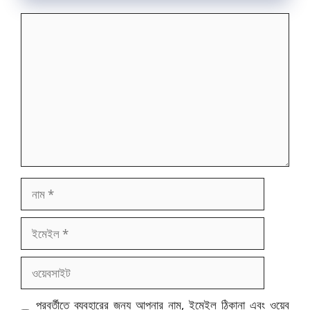
মন্তব্য
নাম
ইমেইল
ওয়েবসাইট
পরবর্তীতে ব্যবহারের জন্য আপনার নাম, ইমেইল ঠিকানা এবং ওয়েব