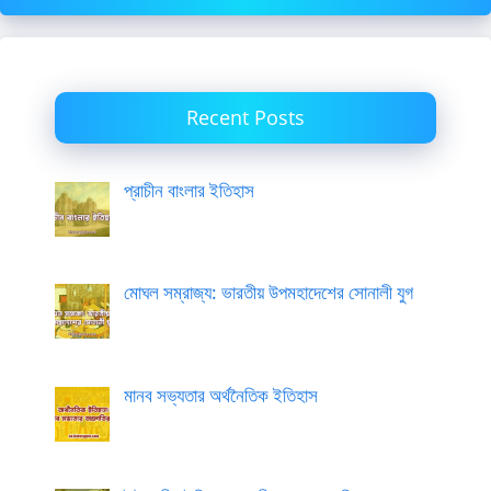
Recent Posts
প্রাচীন বাংলার ইতিহাস
মোঘল সম্রাজ্য: ভারতীয় উপমহাদেশের সোনালী যুগ
মানব সভ্যতার অর্থনৈতিক ইতিহাস