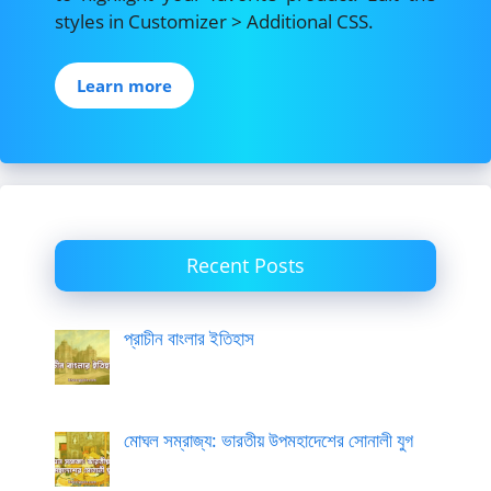
styles in Customizer > Additional CSS.
Learn more
Recent Posts
প্রাচীন বাংলার ইতিহাস
মোঘল সম্রাজ্য: ভারতীয় উপমহাদেশের সোনালী যুগ