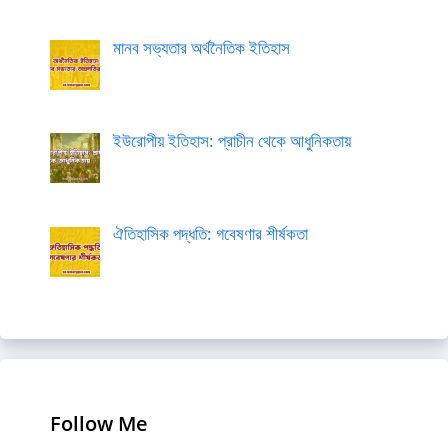
মানব সভ্যতার অর্থনৈতিক ইতিহাস
ইউরোপীয় ইতিহাস: প্রাচীন থেকে আধুনিকতায়
ঐতিহাসিক পদ্ধতি: গবেষণার শীর্ষকতা
Follow Me