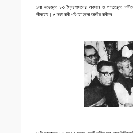
১লা নভেম্বর ৮৩ স্বৈরশাসনের অবসান ও গণতন্ত্রের দাবী
তীব্রতর। ৫ দফা দাবী পরিণত হলো জাতীয় দাবীতে।