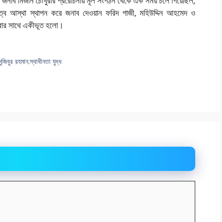
 জনাব মিজান চৌধুরীর প্ররোচনায় মূল সংগঠন থেকে এক সময় চলে গিয়েছিল,
তৃত্বে আস্থা স্থাপন করে জনাব দেওয়ান ফরিদ গাজী, মহিউদ্দিন আহমেদ ও
ধারার সাথে একীভূত হলো।
 মুজিবুর রহমান
,
স্বাধীনতা যুদ্ধ