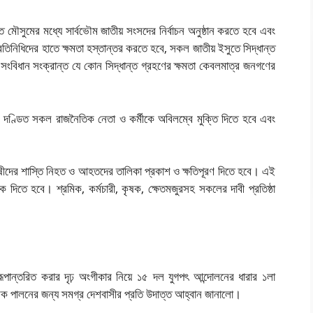
মৌসুমের মধ্যে সার্বভৌম জাতীয় সংসদের নির্বাচন অনুষ্ঠান করতে হবে এবং
রতিনিধিদের হাতে ক্ষমতা হস্তান্তর করতে হবে, সকল জাতীয় ইসুতে সিদ্ধান্ত
, সংবিধান সংক্রান্ত যে কোন সিদ্ধান্ত গ্রহণের ক্ষমতা কেবলমাত্র জনগণের
ণ্ডিত সকল রাজনৈতিক নেতা ও কর্মীকে অবিলম্বে মুক্তি দিতে হবে এবং
দোষীদের শাস্তি নিহত ও আহতদের তালিকা প্রকাশ ও ক্ষতিপূরণ দিতে হবে। এই
ে দিতে হবে। শ্রমিক, কর্মচারী, কৃষক, ক্ষেতমজুরসহ সকলের দাবী প্রতিষ্ঠা
ান্তরিত করার দৃঢ় অংগীকার নিয়ে ১৫ দল যুগপৎ আন্দোলনের ধারার ১লা
াত্মক পালনের জন্য সমগ্র দেশবাসীর প্রতি উদাত্ত আহ্বান জানালো।