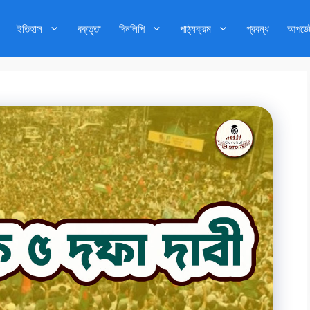
ইতিহাস
বক্তৃতা
দিনলিপি
পাঠ্যক্রম
প্রবন্ধ
আপডে