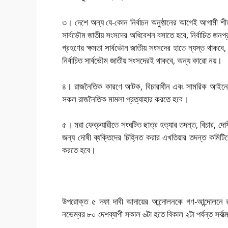
৩। দেশে অন্য যে-কোন নির্বাচন অনুষ্ঠানের আগেই আগামী শীত 
সার্বভৌম জাতীয় সংসদের অধিবেশন বসাতে হবে, নির্বাচিত জনপ্
গ্রহণের ক্ষমতা সার্বভৌন জাতীয় সংসদের হাতে ন্যস্ত থাকবে
নির্বাচিত সার্বভৌম জাতীয় সংসদেরই থাকবে, অন্য কারো নয়।
৪। রাজনৈতিক কারণে আটক, বিচারাধীন এবং সামরিক আইনে দ
সকল রাজনৈতিক মামলা প্রত্যাহার করতে হবে।
৫। মরা ফেব্রুয়ারীতে সংঘটিত ছাত্র হত্যার তদন্ত, বিচার, 
জন্য দোষী ব্যক্তিদের চিহ্নিত করার এখতিয়ার তদন্ত কমিটিক
করতে হবে।
উপরোক্ত ৫ দফা দাবী আদায়ের আন্দোলনকে গণ-আন্দোলনে রূপ
নভেম্বর ৮০ দেশব্যাপী সকাল ৬টা হতে বিকাল ২টা পর্যন্ত সর্ব