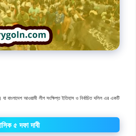
 বাংলাদেশ আওয়ামী লীগ সংক্ষিপ্ত ইতিহাস ও নির্বাচিত দলিল এর একটি
সিক ৫ দফা দাবী