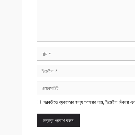
নাম
ইমেইল
ওয়েবসাইট
পরবর্তীতে ব্যবহারের জন্য আপনার নাম, ইমেইল ঠিকানা এ