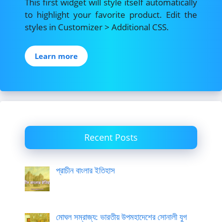
This first widget will style itself automatically
to highlight your favorite product. Edit the
styles in Customizer > Additional CSS.
Learn more
Recent Posts
প্রাচীন বাংলার ইতিহাস
মোঘল সম্রাজ্য: ভারতীয় উপমহাদেশের সোনালী যুগ