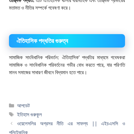
তাত্ত্বিক পদ্ধতি:
এটি ঐতিহাসিক ঘটনার ধারাবাহিক এবং তাত্ত্বিক প্রকারের
মতামত ও নীতির সম্পর্কে গবেষণা করে।
ঐতিহাসিক পদ্ধতির গুরুত্ব
সামাজিক সাংবিধানিক পরিবর্তন: ঐতিহাসিক’ পদ্ধতির মাধ্যমে গবেষকরা
সামাজিক ও সাংবিধানিক পরিবর্তনের গভীর বোধ করতে পারে, যার পরিণতি
মানব সমাজের সাধারণ জীবনে বিদ্যমান হতে পারে।
বিভাগ
আপডেট
সমূহ
ট্যাগ
ইতিহাস গুরুকুল
সমূহ
ওয়েলেসলির অগ্রসর নীতি এর সাফল্য || এইচএসসি ও
পলিটেকনিক