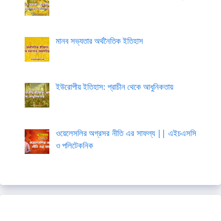
মানব সভ্যতার অর্থনৈতিক ইতিহাস
ইউরোপীয় ইতিহাস: প্রাচীন থেকে আধুনিকতায়
ওয়েলেসলির অগ্রসর নীতি এর সাফল্য || এইচএসসি
ও পলিটেকনিক