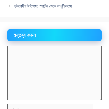
ইউরোপীয় ইতিহাস: প্রাচীন থেকে আধুনিকতায়
মন্তব্য করুন
মন্তব্য
নাম