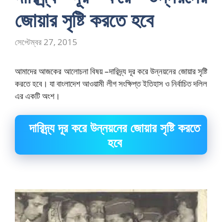
জোয়ার সৃষ্টি করতে হবে
সেপ্টেম্বর 27, 2015
আমাদের আজকের আলোচনা বিষয় –দারিদ্র্য দূর করে উন্নয়নের জোয়ার সৃষ্টি
করতে হবে। যা বাংলাদেশ আওয়ামী লীগ সংক্ষিপ্ত ইতিহাস ও নির্বাচিত দলিল
এর একটি অংশ।
দারিদ্র্য দূর করে উন্নয়নের জোয়ার সৃষ্টি করতে
হবে