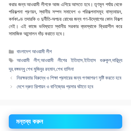
করার জন্য আওয়ামী লীগকে আজ এগিয়ে আসতে হবে। তৃণমূল পর্যায় থেকে
পরিকল্পনা প্রণয়ন, স্থানীয় সম্পদ সমাবেশ ও পরিকল্পনাসমূহ বাস্তবায়ন,
কর্মকাণ্ড তদারকি ও দুর্নীতি-অপচয় রোধের জন্য গণ-উদ্যোগের কোন বিকল্প
নেই। এই কাজে ভবিষ্যতে স্থানীয় সরকার ব্যবস্থাকে ক্রিয়াশীল করে
সামাজিক আন্দোলন দাঁড় করাতে
হবে।
বিভাগ
বাংলাদেশ আওয়ামী লীগ
সমূহ
ট্যাগ
আওয়ামী লীগ
,
আওয়ামী লীগের ইতিহাস
,
ইতিহাস গুরুকুল
,
দারিদ্র্য
সমূহ
দূর
,
বঙ্গবন্ধু শেখ মুজিবুর রহমান
,
শেখ হাসিনা
নিরক্ষরতার বিরুদ্ধে ও শিক্ষা প্রসারের জন্য গণজাগরণ সৃষ্টি করতে হবে
দেশে দ্রুত শিল্পায়ন ও বাণিজ্যের প্রসার ঘটাতে হবে
মন্তব্য করুন