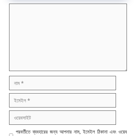
মন্তব্য
নাম
ইমেইল
ওয়েবসাইট
পরবর্তীতে ব্যবহারের জন্য আপনার নাম, ইমেইল ঠিকানা এবং ওয়েব