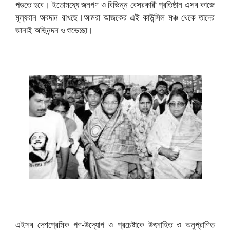
পড়তে হবে। ইতোমধ্যে জনগণ ও বিভিন্ন বেসরকারী প্রতিষ্ঠান এসব কাজে
মূল্যবান অবদান রাখছে।
আমরা আজকের এই কাউন্সিল মঞ্চ থেকে তাদের
জানাই অভিনন্দন ও শুভেচ্ছা।
এইসব দেশপ্রেমিক গণ-উদ্যোগ ও প্রচেষ্টাকে উৎসাহিত ও অনুপ্রাণিত