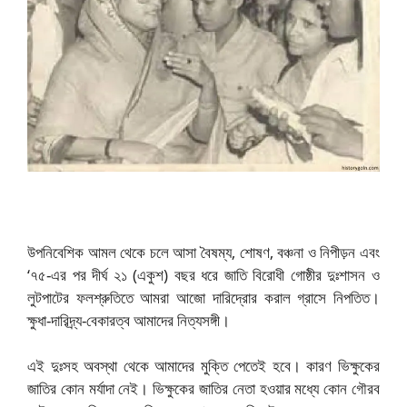
উপনিবেশিক আমল থেকে চলে আসা বৈষম্য, শোষণ, বঞ্চনা ও নিপীড়ন এবং
‘৭৫-এর পর দীর্ঘ ২১ (একুশ) বছর ধরে জাতি বিরোধী গোষ্ঠীর দুঃশাসন ও
লুটপাটের ফলশ্রুতিতে আমরা আজো দারিদ্রোর করাল গ্রাসে নিপতিত।
ক্ষুধা-দারিদ্র্য-বেকারত্ব আমাদের নিত্যসঙ্গী।
এই দুঃসহ অবস্থা থেকে আমাদের মুক্তি পেতেই হবে। কারণ ভিক্ষুকের
জাতির কোন মর্যাদা নেই। ভিক্ষুকের জাতির নেতা হওয়ার মধ্যে কোন গৌরব