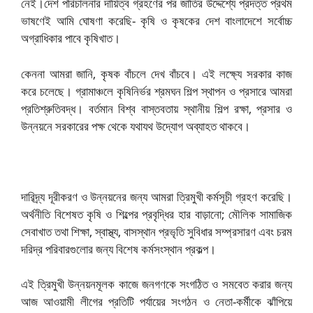
নেই।
দেশ পরিচালনার দায়িত্ব গ্রহণের পর জাতির উদ্দেশ্যে প্রদত্ত প্রথম
ভাষণেই আমি ঘোষণা করেছি- কৃষি ও কৃষকের দেশ বাংলাদেশে সর্বোচ্চ
অগ্রাধিকার পাবে কৃষিখাত।
কেননা আমরা জানি, কৃষক বাঁচলে দেখ বাঁচবে। এই লক্ষ্যে সরকার কাজ
করে চলেছে। গ্রামাঞ্চলে কৃষিনির্ভর শ্রমঘন শিল্প স্থাপন ও প্রসারে আমরা
প্রতিশ্রুতিবদ্ধ। বর্তমান বিশ্ব বাস্তবতায় স্থানীয় শিল্প রক্ষা, প্রসার ও
উন্নয়নে সরকারের পক্ষ থেকে যথাযথ উদ্যোগ অব্যাহত থাকবে।
দারিদ্র্য দূরীকরণ ও উন্নয়নের জন্য আমরা ত্রিমুখী কর্মসূচী গ্রহণ করেছি।
অর্থনীতি বিশেষত কৃষি ও শিল্পের প্রবৃদ্ধির হার বাড়ানো; মৌলিক সামাজিক
সেবাখাত তথা শিক্ষা, স্বাস্থ্য, বাসস্থান প্রভৃতি সুবিধার সম্প্রসারণ এবং চরম
দরিদ্র পরিবারগুলোর জন্য বিশেষ কর্মসংস্থান প্রকল্প।
এই ত্রিমুখী উন্নয়নমূলক কাজে জনগণকে সংগঠিত ও সমবেত করার জন্য
আজ আওয়ামী লীগের প্রতিটি পর্যায়ের সংগঠন ও নেতা-কর্মীকে ঝাঁপিয়ে