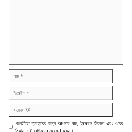
মন্তব্য
নাম
ইমেইল
ওয়েবসাইট
পরবর্তীতে ব্যবহারের জন্য আপনার নাম, ইমেইল ঠিকানা এবং ওয়েব
ঠিকানা এই ব্রাউজারে সংরক্ষণ করুন।