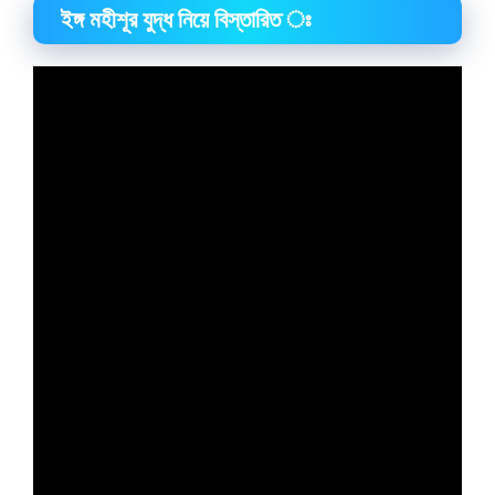
ইঙ্গ মহীশূর যুদ্ধ নিয়ে বিস্তারিত ঃ