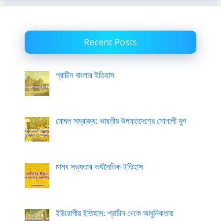
Recent Posts
প্রাচীন বাংলার ইতিহাস
মোঘল সম্রাজ্য: ভারতীয় উপমহাদেশের সোনালী যুগ
মানব সভ্যতার অর্থনৈতিক ইতিহাস
ইউরোপীয় ইতিহাস: প্রাচীন থেকে আধুনিকতায়