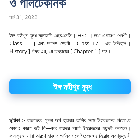
ও পলিটেকনিক
মার্চ 31, 2022
ইঙ্গ মহীশূর যুদ্ধ ক্লাসটি এইচএসসি [ HSC ] তথা একাদশ শ্রেণী [
Class 11 ] এবং দ্বাদশ শ্রেণী [ Class 12 ] এর ইতিহাস [
History ] বিষয় এর, ১ম অধ্যায়ের [ Chapter 1 ] পাঠ।
ইঙ্গ মহীশূর যুদ্ধ
ভূমিকা :-
রাজত্বের সূচনা-পর্বে হায়দার আলির সঙ্গে ইংরেজদের বিরোধের
কোনও কারণ ঘটে নি—বরং হায়দার আলি ইংরেজদের পছন্দই করতেন।
কালক্রমে নানা কারণে হায়দার আলির সঙ্গে ইংরেজদের বিরোধ অবশ্যম্ভাবী