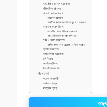
অর্থ, শিল্প ও বাণিজ্য মন্ত্রণালয়:
মন্ত্রিপরিষদ সচিবালয়:
সাধারণ প্রশাসন বিভাগ:
আঞ্চলিক প্রশাসন:
আঞ্চলিক প্রশাসনের দায়িত্বসমূহ ছিল নিম্নরূপ :
স্বাস্থ্য ও কল্যাণ বিভাগ:
বেসামরিক ক্ষেত্রে চিকিৎসা ও কল্যাণ:
স্বাস্থ্য বিভাগের গুরুত্বপূর্ণ কাজসমূহ:
তথ্য ও বেতার মন্ত্রণালয়:
স্বাধীন বাংলা বেতার কেন্দ্রের ১ম দিনের অনুষ্ঠান:
স্বরাষ্ট্র মন্ত্রণালয়:
সংসদ বিষয়ক মন্ত্রণালয়:
কৃষি বিভাগ:
প্রকৌশল বিভাগ:
উপদেষ্টা পরিষদ গঠন:
সারসংক্ষেপ
সহায়ক গ্রন্থপঞ্জি
সংক্ষিপ্ত প্রশ্ন :
রচনামূলক প্রশ্ন :
অভ্য