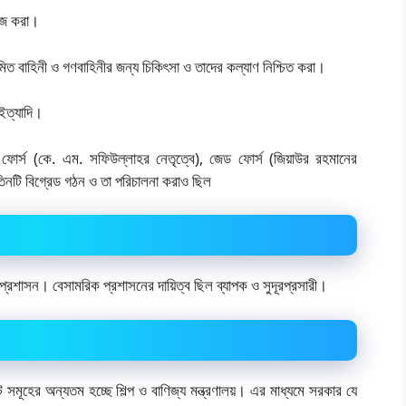
কাজ করা।
নিয়মিত বাহিনী ও গণবাহিনীর জন্য চিকিৎসা ও তাদের কল্যাণ নিশ্চিত করা।
 ইত্যাদি।
. ফোর্স (কে. এম. সফিউল্লাহর নেতৃত্বে), জেড ফোর্স (জিয়াউর রহমানের
তিনটি বিগ্রেড গঠন ও তা পরিচালনা করাও ছিল
 প্রশাসন। বেসামরিক প্রশাসনের দায়িত্ব ছিল ব্যাপক ও সুদূরপ্রসারী।
 সমূহের অন্যতম হচ্ছে শিল্প ও বাণিজ্য মন্ত্রণালয়। এর মাধ্যমে সরকার যে