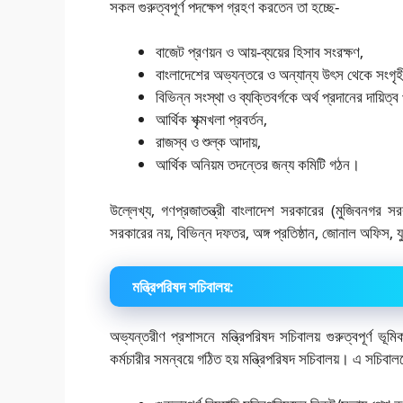
সকল গুরুত্বপূর্ণ পদক্ষেপ গ্রহণ করতেন তা হচ্ছে-
বাজেট প্রণয়ন ও আয়-ব্যয়ের হিসাব সংরক্ষণ,
বাংলাদেশের অভ্যন্তরে ও অন্যান্য উৎস থেকে সংগৃহী
বিভিন্ন সংস্থা ও ব্যক্তিবর্গকে অর্থ প্রদানের দায়িত্
আর্থিক শৃক্মখলা প্রবর্তন,
রাজস্ব ও শুল্ক আদায়,
আর্থিক অনিয়ম তদন্তের জন্য কমিটি গঠন।
উল্লেখ্য, গণপ্রজাতন্ত্রী বাংলাদেশ সরকারের (মুজিবনগর সর
সরকারের নয়, বিভিন্ন দফতর, অঙ্গ প্রতিষ্ঠান, জোনাল অফিস, যুব ক
মন্ত্রিপরিষদ সচিবালয়:
অভ্যন্তরীণ প্রশাসনে মন্ত্রিপরিষদ সচিবালয় গুরুত্বপূর্ণ ভূ
কর্মচারীর সমন্বয়ে গঠিত হয় মন্ত্রিপরিষদ সচিবালয়। এ সচিবালয়