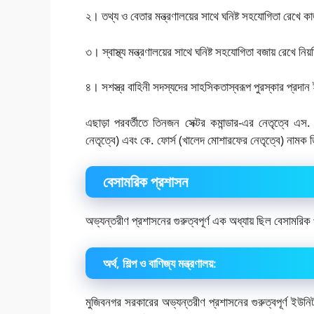
২। তথ্য ও বেতার মন্ত্রণালয়ের সাথে ঘনিষ্ট সহযোগিতা রেখে 
৩। স্বাস্থ্য মন্ত্রণালয়ের সাথে ঘনিষ্ট সহযোগিতা বজায় রেখে 
৪। সশস্ত্র বাহিনী সদস্যদের সাহসিকতাস্বরূপ পুরস্কার প্রদান
এছাড়া পরবর্তীতে তিনজন সেক্টর কমান্ডার-এর নেতৃত্বে এস
নেতৃত্বে) এবং কে. ফোর্স (খালেদ মোশারফের নেতৃত্বে) নামক 
বেসামরিক প্রশাসন
অভ্যন্তরীণ প্রশাসনের গুরুত্বপূর্ণ এক অধ্যায় ছিল বেসামরিক
অর্থ, শিল্প ও বাণিজ্য মন্ত্রণালয়:
মুজিবনগর সরকারের অভ্যন্তরীণ প্রশাসনের গুরুত্বপূর্ণ ইউনিট