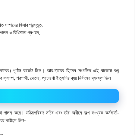
ত সম্পদের হিসাব প্রস্তুত,
ব পালন ও বিধিমালা প্রণয়ন,
কারের) পূর্ণাঙ্গ বাজেট ছিল। আয়-ব্যয়ের হিসেব সংবলিত এই বাজেটে শুধু
্যাম্প, শরণার্থী, বেতার, প্রচারণা ইত্যাদির ব্যয় নির্বাহের ব্যবস্থা ছিল।
মিকা পালন করে। মন্ত্রিপরিষদ সচিব এবং তাঁর অধীনে অল্প সংখ্যক কর্মকর্তা-
ের দায়িত্ব ছিল-