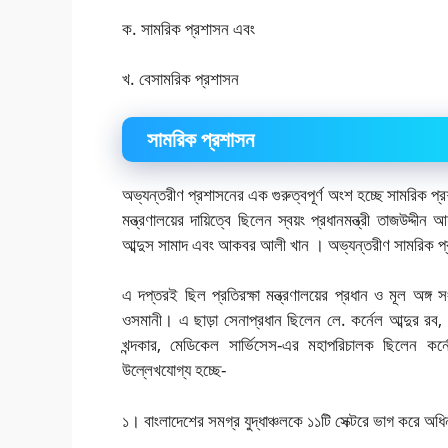
ক. সামরিক প্রশাসন এবং
খ. বেসামরিক প্রশাসন
সামরিক প্রশাসন
অভ্যন্তরীণ প্রশাসনের এক গুরুত্বপূর্ণ অংশ হচ্ছে সামরিক প্রশ
মন্ত্রণালয়ের দায়িত্বে ছিলেন স্বয়ং প্রধানমন্ত্রী তাজউদ্
আব্দুস সামাদ এবং আকবর আলী খান । অভ্যন্তরীণ সামরিক প্রশা
এ দপ্তরই ছিল প্রতিরক্ষা মন্ত্রণালয়ের প্রধান ও মূল অঙ্গ স
ওসমানী। এ ছাড়া সেনাপ্রধান ছিলেন লে. কর্নেল আব্দুর রব, 
খন্দকার, মেডিকেল সার্ভিসেস-এর মহাপরিচালক ছিলেন কর্নে
উল্লেখযোগ্য হচ্ছে-
১। বাংলাদেশের সমগ্র যুদ্ধাঞ্চলকে ১১টি সেক্টরে ভাগ করে অধি