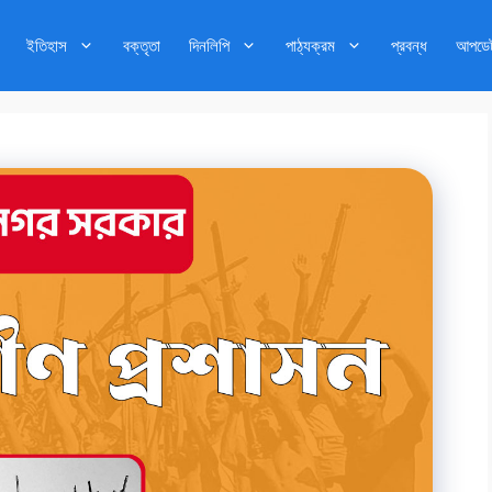
ইতিহাস
বক্তৃতা
দিনলিপি
পাঠ্যক্রম
প্রবন্ধ
আপডে