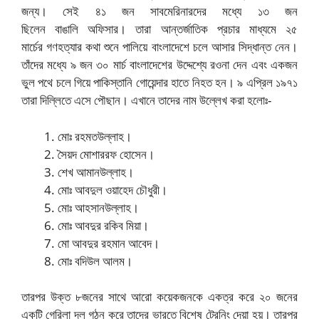
জন্য। সেই ৪১ জন সাবমেরিনারদের মধ্যে ১৩ জন
ছিলেন বাঙালি অফিসার। তারা আন্তর্জাতিক প্রচার মাধ্যমে ২৫
মার্চের গণহত্যার কথা শুনে পালিয়ে বাংলাদেশে চলে আসার সিদ্ধান্ত নেন।
তাঁদের মধ্যে ৯ জন ৩০ মার্চ বাংলাদেশের উদ্দেশ্যে রওনা দেন এবং একজন
ভুল পথে চলে গিয়ে পাকিস্তানি গোয়েন্দার হাতে নিহত হন।
৯ এপ্রিল ১৯৭১
তারা দিল্লিতে এসে পৌছান।
এখানে তাদের নাম উল্লেখ করা হলোঃ-
মোঃ রহমতউল্লাহ।
সৈয়দ মোশাররফ হোসেন।
শেখ আমানউল্লাহ।
মোঃ আবদুল ওয়াহেদ চৌধুরী।
মোঃ আহসানউল্লাহ।
মোঃ আবদুর রকিব মিয়া।
মো আবদুর রহমান আবেদ।
মোঃ বদিউল আলম।
তারপর উক্ত ৮জনের সাথে আরো কয়েকজনকে একত্র করে ২০ জনের
একটি গেরিলা দল গঠন করে তাদের ভারতে বিশেষ ট্রেনিং দেয়া হয়। তারপর