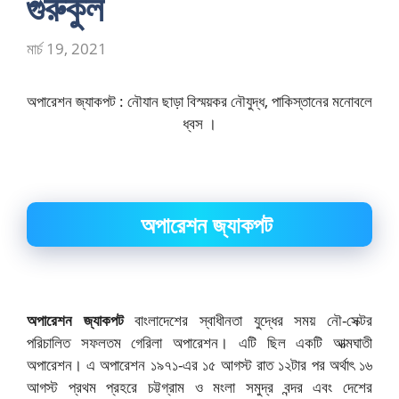
গুরুকুল
মার্চ 19, 2021
অপারেশন জ্যাকপট : নৌযান ছাড়া বিস্ময়কর নৌযুদ্ধ, পাকিস্তানের মনোবলে
ধ্বস ।
অপারেশন জ্যাকপট
অপারেশন জ্যাকপট
বাংলাদেশের স্বাধীনতা যুদ্ধের সময় নৌ-সেক্টর
পরিচালিত সফলতম গেরিলা অপারেশন। এটি ছিল একটি আত্মঘাতী
অপারেশন। এ অপারেশন ১৯৭১-এর ১৫ আগস্ট রাত ১২টার পর অর্থাৎ ১৬
আগস্ট প্রথম প্রহরে চট্টগ্রাম ও মংলা সমুদ্র বন্দর এবং দেশের