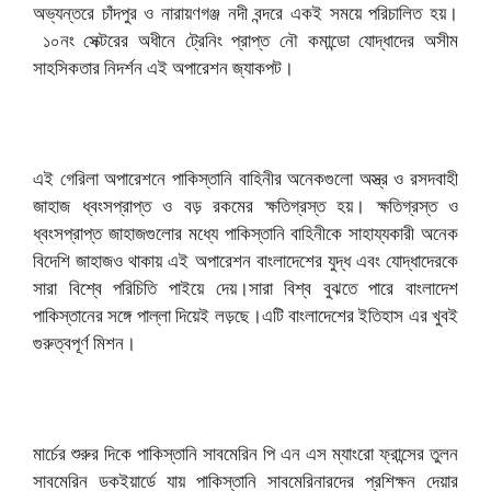
অভ্যন্তরে চাঁদপুর ও নারায়ণগঞ্জ নদী বন্দরে একই সময়ে পরিচালিত হয়।
১০নং সেক্টরের অধীনে ট্রেনিং প্রাপ্ত নৌ কমান্ডো যোদ্ধাদের অসীম
সাহসিকতার নিদর্শন এই অপারেশন জ্যাকপট।
এই গেরিলা অপারেশনে পাকিস্তানি বাহিনীর অনেকগুলো অস্ত্র ও রসদবাহী
জাহাজ ধ্বংসপ্রাপ্ত ও বড় রকমের ক্ষতিগ্রস্ত হয়। ক্ষতিগ্রস্ত ও
ধ্বংসপ্রাপ্ত জাহাজগুলোর মধ্যে পাকিস্তানি বাহিনীকে সাহায্যকারী অনেক
বিদেশি জাহাজও থাকায় এই অপারেশন বাংলাদেশের যুদ্ধ এবং যোদ্ধাদেরকে
সারা বিশ্বে পরিচিতি পাইয়ে দেয়।সারা বিশ্ব বুঝতে পারে বাংলাদেশ
পাকিস্তানের সঙ্গে পাল্লা দিয়েই লড়ছে।এটি বাংলাদেশের ইতিহাস এর খুবই
গুরুত্বপূর্ণ মিশন।
মার্চের শুরুর দিকে পাকিস্তানি সাবমেরিন পি এন এস ম্যাংরো ফ্রান্সের তুলন
সাবমেরিন ডকইয়ার্ডে যায় পাকিস্তানি সাবমেরিনারদের প্রশিক্ষন দেয়ার