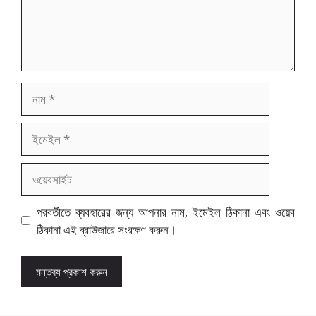
নাম
ইমেইল
ওয়েবসাইট
পরবর্তীতে ব্যবহারের জন্য আপনার নাম, ইমেইল ঠিকানা এবং ওয়েব
ঠিকানা এই ব্রাউজারে সংরক্ষণ করুন।