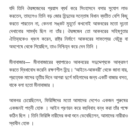
যদি তিনি ঔরঙ্গজেবের প্রয়াস ব্যর্থ করে সিংহাসনে বসার সুযোগ লাভ
করতেন, তাহলেও তিনি বড় জোর হিন্দুদের সন্তোষ বিধান ব্যতীত বেশি কিছু
করতে পারতেন না, কেননা সঙ্কট মুহূর্তে কখনোই আকবরের মতো দৃঢ়তা
দেখানোর সামর্থ্য ছিল না তাঁর। ঔরঙ্গজেব তো আকবরের সহিষ্ণুতার
ঐতিহ্যকেও ধ্বংস করেন, রাষ্ট্র নির্মাণে আকবরের সাফল্যের যেটুকু বা
অবশেষে থেকে গিয়েছিল, তাও নিশ্চিহ্ন করে দেন তিনি ।
মীনাবাজার— মীনাবাজারের ব্যাপারেও আকবরের সদুদ্দেশ্যকে আক্রমণ
করতে দ্বিধাবোধ করেনি রক্ষণশীল হিন্দু। ‘আইনে-আকবরী’ থেকে জানা যায়,
প্রত্যেক মাসের তৃতীয় দিনে আগরা দুর্গে মহিলাদের জন্য একটি বাজার বসত,
যাকে বলা হতো মীনাবাজার ।
আকবর চেয়েছিলেন, ফিরিঙ্গিদের মতো আমাদের দেশেও একজন পুরুষের
একজনই পত্নী হোক । আইন প্রণয়ন করে বহুবিবাহ বন্ধ করা তাঁর পক্ষে
কঠিন ছিল । তিনি ফিরিঙ্গি নারীদের কথা শুনে ভেবেছিলেন, আমাদের নারীরাও
স্বাধীন হোক ।