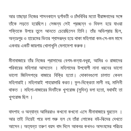
আর তাছাড়া নিজের শাসনকালে দুর্গাবতী ও চাঁদবিবির মতো বীরাঙ্গনাদের সঙ্গে
তাঁকে লড়তে হয়েছিল। সেজন্য সেই প্রচ্ছন্ন ও বিফল হয়ে যাওয়া
শক্তিকে উপরে তুলে আনতে চেয়েছিলেন তিনি। তাঁর অভিপ্রায় ছিল,
অন্তঃপুর ও হারেমের ভিতর শ্বাসরূদ্ধ হয়ে থাকা মহিলারা কম-সে-কম মাসে
একবার একটি জায়গায় খোলাখুলি মেলামেশা করুক।
মীনাবাজারে তাঁর নিজের প্রাসাদের বেগম-কন্যা-বধূরা, আমির ও রাজাদের
পরিবারের মহিলারা আসতেন । মহিলাদের উপযোগী নানা ধরনের ভালো
ভালো জিনিসপত্র বাজারে বিক্রি হতো। দোকানগুলো চালাত কেবল
মহিলারাই। মহিলারাই পাহারাদারি করত। ফুল-বিক্রেতা মালী নয়, মালিনী
থাকত । মহিলা-বাজারের দিনটিকে খুশরোজ (সুদিন) বলা হতো, যথার্থই তা
খুশরোজ ছিল ।
বাদশাহ ও অন্যান্য আমিররাও কখনো কখনো এসে মীনাবাজারে ঘুরতেন ।
আর তাই নিয়েই পরে বলা শুরু হল যে তাঁরা লোকের বউ-ঝিদের দেখতে
আসেন। অত্যন্ত তরুণ বয়স বাদ দিলে আকবর কখনও অসংযমের পরিচয়