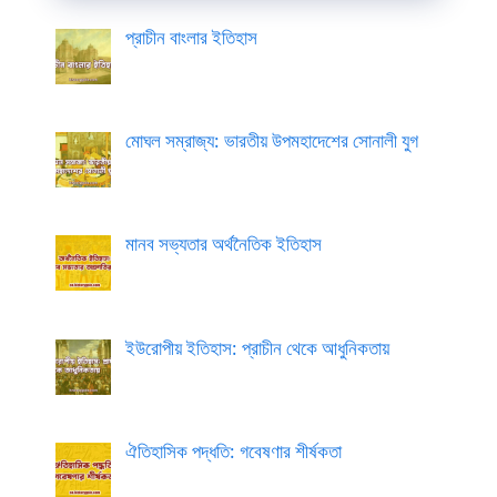
প্রাচীন বাংলার ইতিহাস
মোঘল সম্রাজ্য: ভারতীয় উপমহাদেশের সোনালী যুগ
মানব সভ্যতার অর্থনৈতিক ইতিহাস
ইউরোপীয় ইতিহাস: প্রাচীন থেকে আধুনিকতায়
ঐতিহাসিক পদ্ধতি: গবেষণার শীর্ষকতা