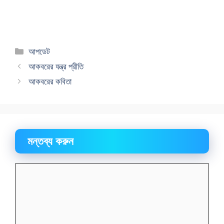
বিভাগ
আপডেট
সমূহ
আকবরের যন্ত্র প্রীতি
আকবরের কবিতা
মন্তব্য করুন
মন্তব্য