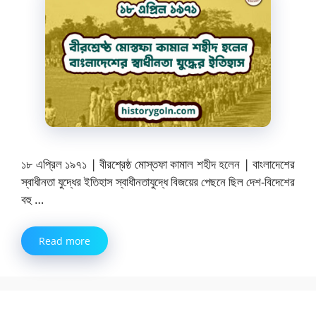
১৮ এপ্রিল ১৯৭১ | বীরশ্রেষ্ঠ মোস্তফা কামাল শহীদ হলেন | বাংলাদেশের
স্বাধীনতা যুদ্ধের ইতিহাস স্বাধীনতাযুদ্ধে বিজয়ের পেছনে ছিল দেশ-বিদেশের
বহু …
Read more