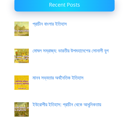
Recent Posts
প্রাচীন বাংলার ইতিহাস
মোঘল সম্রাজ্য: ভারতীয় উপমহাদেশের সোনালী যুগ
মানব সভ্যতার অর্থনৈতিক ইতিহাস
ইউরোপীয় ইতিহাস: প্রাচীন থেকে আধুনিকতায়