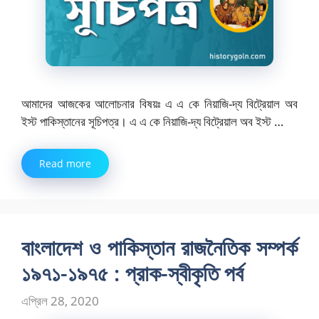
আমাদের আজকের আলোচনার বিষয়ঃ এ এ কে নিয়াজি-দ্য বিট্রেয়াল অব
ইস্ট পাকিস্তানের সূচিপত্র। এ এ কে নিয়াজি-দ্য বিট্রেয়াল অব ইস্ট …
Read more
বাংলাদেশ ও পাকিস্তান রাজনৈতিক সম্পর্ক
১৯৭১-১৯৭৫ : প্রাক-স্বীকৃতি পর্ব
এপ্রিল 28, 2020