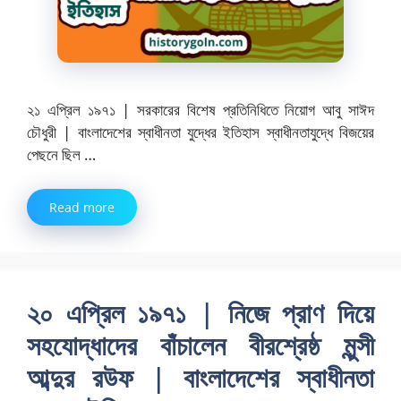
২১ এপ্রিল ১৯৭১ | সরকারের বিশেষ প্রতিনিধিতে নিয়োগ আবু সাঈদ
চৌধুরী | বাংলাদেশের স্বাধীনতা যুদ্ধের ইতিহাস স্বাধীনতাযুদ্ধে বিজয়ের
পেছনে ছিল …
Read more
২০ এপ্রিল ১৯৭১ | নিজে প্রাণ দিয়ে
সহযোদ্ধাদের বাঁচালেন বীরশ্রেষ্ঠ মুন্সী
আব্দুর রউফ | বাংলাদেশের স্বাধীনতা