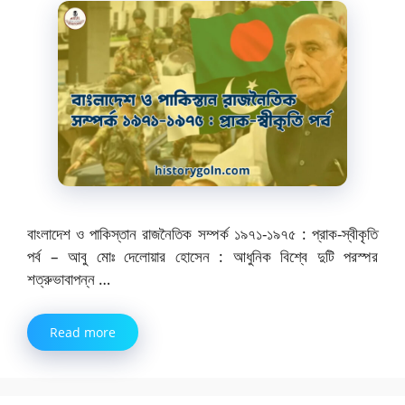
বাংলাদেশ ও পাকিস্তান রাজনৈতিক সম্পর্ক ১৯৭১-১৯৭৫ : প্রাক-স্বীকৃতি
পর্ব – আবু মোঃ দেলোয়ার হোসেন : আধুনিক বিশ্বে দুটি পরস্পর
শত্রুভাবাপন্ন …
Read more