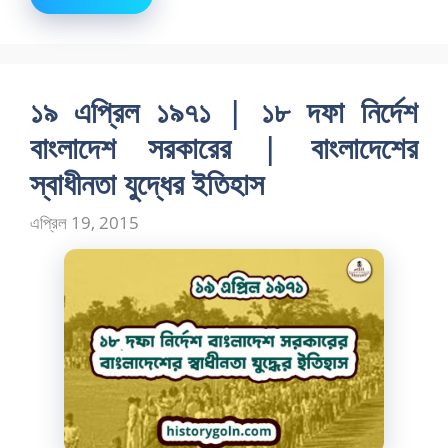
১৯ এপ্রিল ১৯৭১ | ১৮ দফা নির্দেশ
বাংলাদেশ সরকারের | বাংলাদেশের
স্বাধীনতা যুদ্ধের ইতিহাস
এপ্রিল 19, 2015