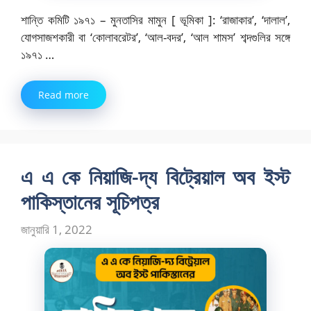
শান্তি কমিটি ১৯৭১ – মুনতাসির মামুন [ ভূমিকা ]: ‘রাজাকার’, ‘দালাল’,
যোগসাজশকারী বা ‘কোলাবরেটর’, ‘আল-বদর’, ‘আল শামস’ শব্দগুলির সঙ্গে
১৯৭১ …
Read more
এ এ কে নিয়াজি-দ্য বিট্রেয়াল অব ইস্ট
পাকিস্তানের সূচিপত্র
জানুয়ারি 1, 2022