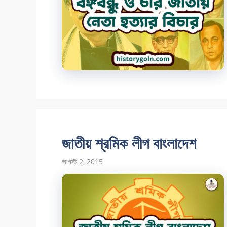
জাতীয় শ্রমিক লীগ বাংলাদেশ
আগস্ট 2, 2015