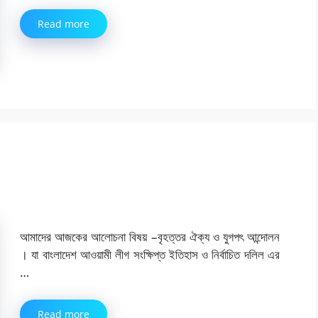
Read more
আমাদের আজকের আলোচনা বিষয় –বৃহত্তর ঐক্য ও যুগপৎ আন্দোলন
। যা বাংলাদেশ আওয়ামী লীগ সংক্ষিপ্ত ইতিহাস ও নির্বাচিত দলিল এর
…
Read more