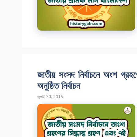
জাতীয় সংসদ নির্বাচনে অংশ গ্র
অনুষ্ঠিত নির্বাচন
জুলাই 30, 2015