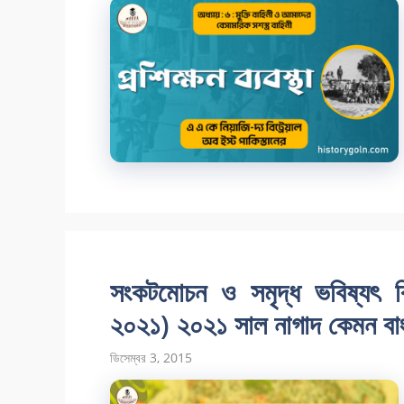
সংকটমোচন ও সমৃদ্ধ ভবিষ্যৎ বি
২০২১) ২০২১ সাল নাগাদ কেমন বা
ডিসেম্বর 3, 2015