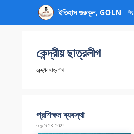
এড়িেয়
ইতিহাস গুরুকুল, GOLN
লেখায়
নীড়
যান
কেন্দ্রীয় ছাত্রলীগ
কেন্দ্রীয় ছাত্রলীগ
প্রশিক্ষন ব্যবস্থা
জানুয়ারি 28, 2022