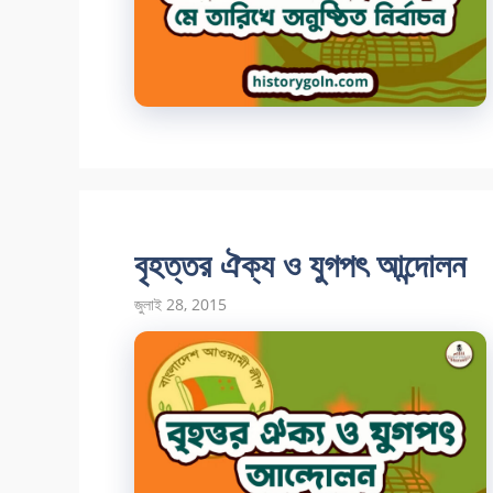
বৃহত্তর ঐক্য ও যুগপৎ আন্দোলন
জুলাই 28, 2015