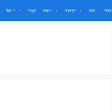
ইতিহাস
বক্তৃতা
দিনলিপি
পাঠ্যক্রম
প্রবন্ধ
আপডে