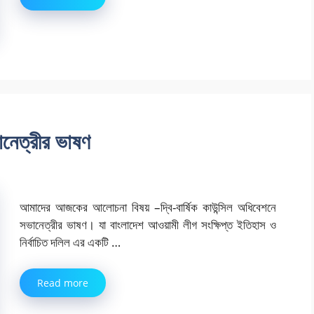
ভানেত্রীর ভাষণ
আমাদের আজকের আলোচনা বিষয় –দ্বি-বার্ষিক কাউন্সিল অধিবেশনে
সভানেত্রীর ভাষণ। যা বাংলাদেশ আওয়ামী লীগ সংক্ষিপ্ত ইতিহাস ও
নির্বাচিত দলিল এর একটি …
Read more