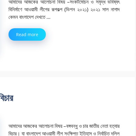
আমাদের আজকের আলোচনা বিষয় –সংকটমোচন ও সমৃদ্ধ ভবিষ্যৎ
বিনির্মাণে আওয়ামী লীগের রূপকল্প (ভিশন ২০২১) ২০২১ সাল নাগাদ
কেমন বাংলাদেশ দেখতে …
Read more
বিচার
আমাদের আজকের আলোচনা বিষয় –বঙ্গবন্ধু ও চার জাতীয় নেতা হত্যার
বিচার। যা বাংলাদেশ আওয়ামী লীগ সংক্ষিপ্ত ইতিহাস ও নির্বাচিত দলিল