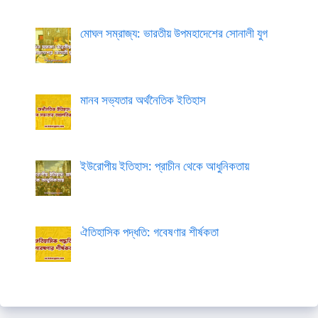
মোঘল সম্রাজ্য: ভারতীয় উপমহাদেশের সোনালী যুগ
মানব সভ্যতার অর্থনৈতিক ইতিহাস
ইউরোপীয় ইতিহাস: প্রাচীন থেকে আধুনিকতায়
ঐতিহাসিক পদ্ধতি: গবেষণার শীর্ষকতা