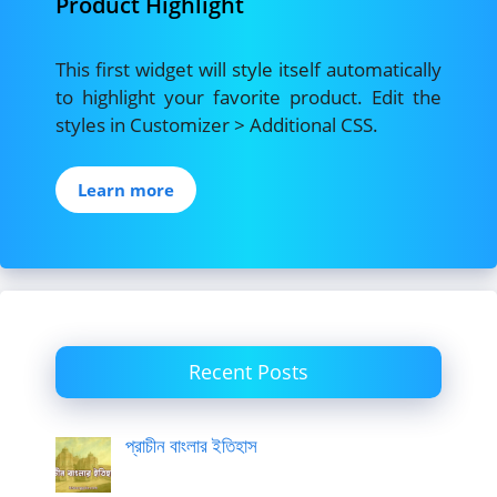
Product Highlight
This first widget will style itself automatically
to highlight your favorite product. Edit the
styles in Customizer > Additional CSS.
Learn more
Recent Posts
প্রাচীন বাংলার ইতিহাস