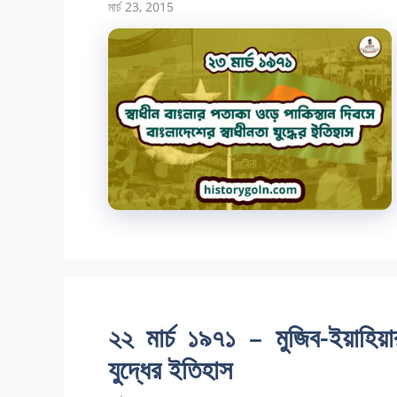
মার্চ 23, 2015
২২ মার্চ ১৯৭১ – মুজিব-ইয়াহিয়া
যুদ্ধের ইতিহাস