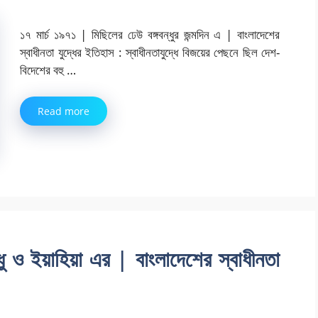
১৭ মার্চ ১৯৭১ | মিছিলের ঢেউ বঙ্গবন্ধুর জন্মদিন এ | বাংলাদেশের
স্বাধীনতা যুদ্ধের ইতিহাস : স্বাধীনতাযুদ্ধে বিজয়ের পেছনে ছিল দেশ-
বিদেশের বহু …
Read more
্ধু ও ইয়াহিয়া এর | বাংলাদেশের স্বাধীনতা