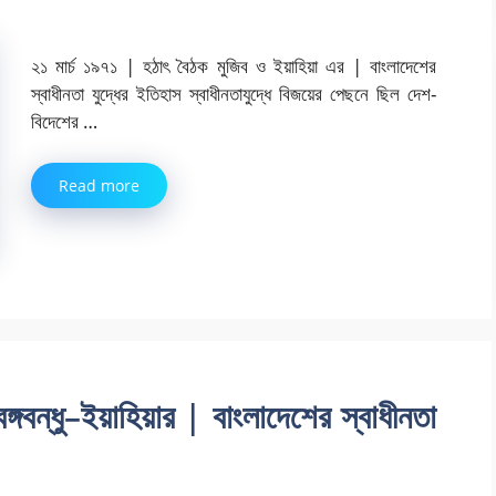
২১ মার্চ ১৯৭১ | হঠাৎ বৈঠক মুজিব ও ইয়াহিয়া এর | বাংলাদেশের
স্বাধীনতা যুদ্ধের ইতিহাস স্বাধীনতাযুদ্ধে বিজয়ের পেছনে ছিল দেশ-
বিদেশের …
Read more
ঙ্গবন্ধু–ইয়াহিয়ার | বাংলাদেশের স্বাধীনতা