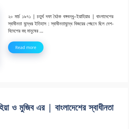
২০ মার্চ ১৯৭১ | চতুর্থ দফা বৈঠক বঙ্গবন্ধু–ইয়াহিয়ার | বাংলাদেশের
স্বাধীনতা যুদ্ধের ইতিহাস : স্বাধীনতাযুদ্ধে বিজয়ের পেছনে ছিল দেশ-
বিদেশের বহু মানুষের …
Read more
হিয়া ও মুজিব এর | বাংলাদেশের স্বাধীনতা