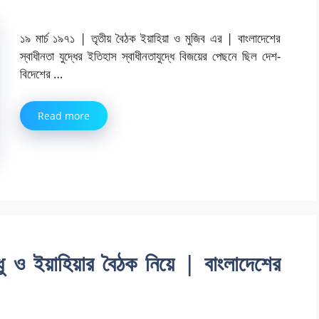
১৯ মার্চ ১৯৭১ | তৃতীয় বৈঠক ইয়াহিয়া ও মুজিব এর | বাংলাদেশের
স্বাধীনতা যুদ্ধের ইতিহাস স্বাধীনতাযুদ্ধে বিজয়ের পেছনে ছিল দেশ-
বিদেশের …
Read more
্ধু ও ইয়াহিয়ার বৈঠক নিয়ে | বাংলাদেশের