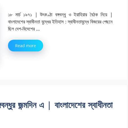
১৮ মার্চ ১৯৭১ | উৎকণ্ঠা বঙ্গবন্ধু ও ইয়াহিয়ার বৈঠক নিয়ে |
বাংলাদেশের স্বাধীনতা যুদ্ধের ইতিহাস : স্বাধীনতাযুদ্ধে বিজয়ের পেছনে
ছিল দেশ-বিদেশের …
Read more
বন্ধুর জন্মদিন এ | বাংলাদেশের স্বাধীনতা