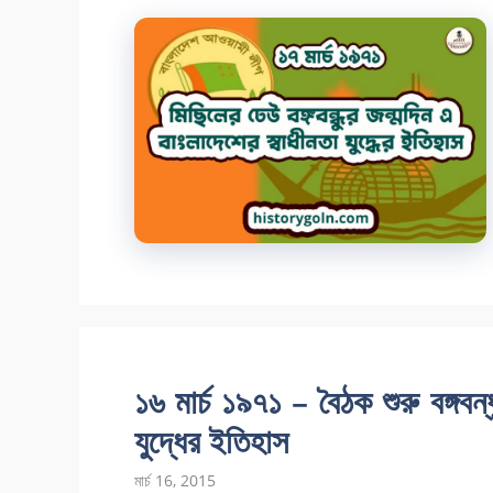
১৬ মার্চ ১৯৭১ – বৈঠক শুরু বঙ্গবন
যুদ্ধের ইতিহাস
মার্চ 16, 2015