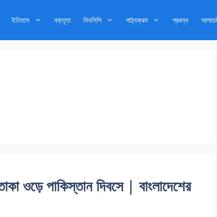
ইতিহাস
বক্তৃতা
দিনলিপি
পাঠ্যক্রম
প্রবন্ধ
আপডে
পতাকা ওড়ে পাকিস্তান দিবসে | বাংলাদেশের