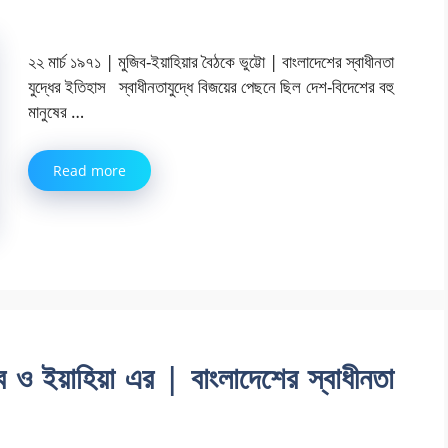
২২ মার্চ ১৯৭১ | মুজিব-ইয়াহিয়ার বৈঠকে ভুট্টো | বাংলাদেশের স্বাধীনতা
যুদ্ধের ইতিহাস স্বাধীনতাযুদ্ধে বিজয়ের পেছনে ছিল দেশ-বিদেশের বহু
মানুষের …
Read more
ব ও ইয়াহিয়া এর | বাংলাদেশের স্বাধীনতা