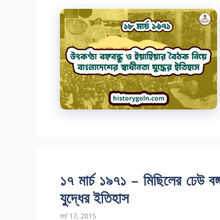
১৭ মার্চ ১৯৭১ – মিছিলের ঢেউ বঙ্গ
যুদ্ধের ইতিহাস
মার্চ 17, 2015