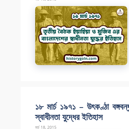
১৮ মার্চ ১৯৭১ – উৎকণ্ঠা বঙ্গবন
স্বাধীনতা যুদ্ধের ইতিহাস
মার্চ 18, 2015