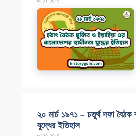
মার্চ 21, 2015
২০ মার্চ ১৯৭১ – চতুর্থ দফা বৈঠক ব
যুদ্ধের ইতিহাস
মার্চ 20, 2015