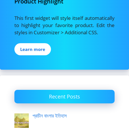
Product Highlight
This first widget will style itself automatically
to highlight your favorite product. Edit the
styles in Customizer > Additional CSS.
Learn more
Recent Posts
প্রাচীন বাংলার ইতিহাস