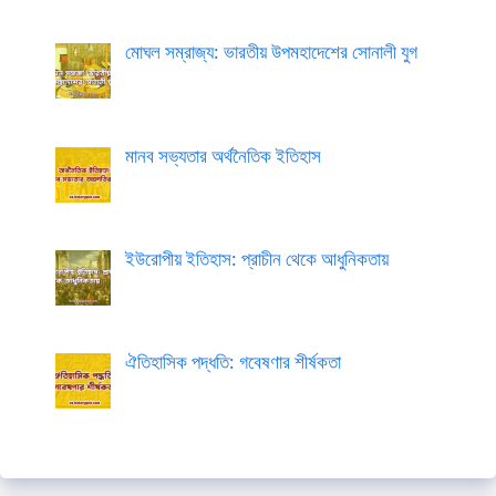
মোঘল সম্রাজ্য: ভারতীয় উপমহাদেশের সোনালী যুগ
মানব সভ্যতার অর্থনৈতিক ইতিহাস
ইউরোপীয় ইতিহাস: প্রাচীন থেকে আধুনিকতায়
ঐতিহাসিক পদ্ধতি: গবেষণার শীর্ষকতা