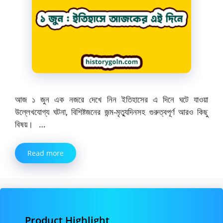
আজ ১ জুন এক নজরে দেখে নিন ইতিহাসের এ দিনে ঘটে যাওয়া
উল্লেখযোগ্য ঘটনা, বিশিষ্টজনের জন্ম-মৃত্যুদিনসহ গুরুত্বপূর্ণ আরও কিছু
বিষয়। …
Read more
Product Highlight