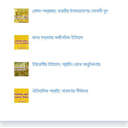
মোঘল সম্রাজ্য: ভারতীয় উপমহাদেশের সোনালী যুগ
মানব সভ্যতার অর্থনৈতিক ইতিহাস
ইউরোপীয় ইতিহাস: প্রাচীন থেকে আধুনিকতায়
ঐতিহাসিক পদ্ধতি: গবেষণার শীর্ষকতা