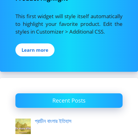
This first widget will style itself automatically
to highlight your favorite product. Edit the
styles in Customizer > Additional CSS.
Learn more
Recent Posts
প্রাচীন বাংলার ইতিহাস