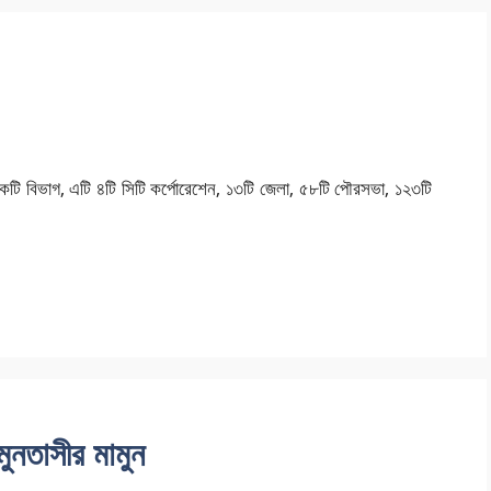
একটি বিভাগ, এটি ৪টি সিটি কর্পোরেশেন, ১৩টি জেলা, ৫৮টি পৌরসভা, ১২৩টি
মুনতাসীর মামুন