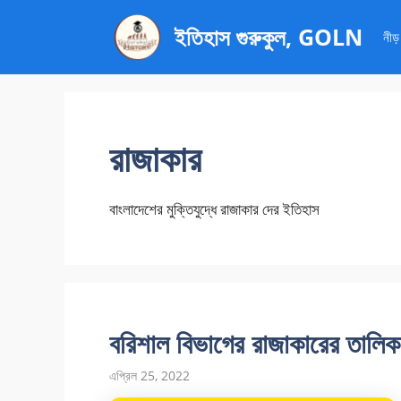
এড়িেয়
ইতিহাস গুরুকুল, GOLN
লেখায়
নীড়
যান
রাজাকার
বাংলাদেশের মুক্তিযুদ্ধে রাজাকার দের ইতিহাস
বরিশাল বিভাগের রাজাকারের তালিক
এপ্রিল 25, 2022