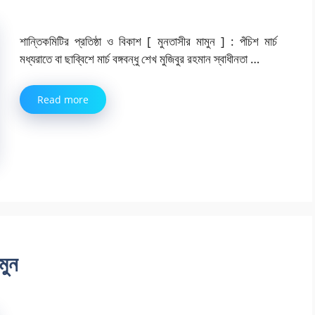
শান্তিকমিটির প্রতিষ্ঠা ও বিকাশ [ মুনতাসীর মামুন ] : পঁচিশ মার্চ
মধ্যরাতে বা ছাব্বিশে মার্চ বঙ্গবন্ধু শেখ মুজিবুর রহমান স্বাধীনতা …
Read more
মুন