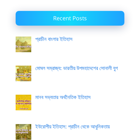
Recent Posts
প্রাচীন বাংলার ইতিহাস
মোঘল সম্রাজ্য: ভারতীয় উপমহাদেশের সোনালী যুগ
মানব সভ্যতার অর্থনৈতিক ইতিহাস
ইউরোপীয় ইতিহাস: প্রাচীন থেকে আধুনিকতায়