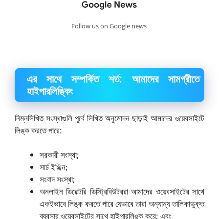
Follow us on Google news
এর সাথে সম্পর্কিত শর্ত: আমাদের সামগ্রীতে
হাইপারলিঙ্কিং
নিম্নলিখিত সংস্থাগুলি পূর্বে লিখিত অনুমোদন ছাড়াই আমাদের ওয়েবসাইটে
লিঙ্ক করতে পারে:
সরকারী সংস্থা;
সার্চ ইঞ্জিন;
সংবাদ সংস্থা;
অনলাইন ডিরেক্টরি ডিস্ট্রিবিউটররা আমাদের ওয়েবসাইটের সাথে
একইভাবে লিঙ্ক করতে পারে যেভাবে তারা অন্যান্য তালিকাভুক্ত
ব্যবসার ওয়েবসাইটের সাথে হাইপারলিঙ্ক করে; এবং