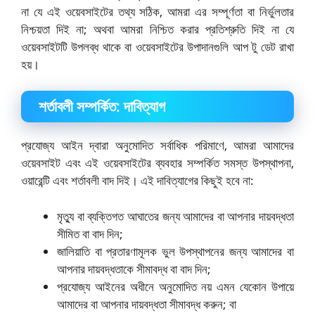
না যে এই ওয়েবসাইটের তথ্য সঠিক, আমরা এর সম্পূর্ণতা বা নির্ভুলতার
নিশ্চয়তা দিই না; অথবা আমরা নিশ্চিত করার প্রতিশ্রুতি দিই না যে
ওয়েবসাইটটি উপলব্ধ থাকে বা ওয়েবসাইটের উপাদানগুলি আপ টু ডেট রাখা
হয়।
শর্তাবলী সম্পর্কিত: দাবিত্যাগ
প্রযোজ্য আইন দ্বারা অনুমোদিত সর্বাধিক পরিমাণে, আমরা আমাদের
ওয়েবসাইট এবং এই ওয়েবসাইটের ব্যবহার সম্পর্কিত সমস্ত উপস্থাপনা,
ওয়ারেন্টি এবং শর্তাবলী বাদ দিই। এই দাবিত্যাগের কিছুই হবে না:
মৃত্যু বা ব্যক্তিগত আঘাতের জন্য আমাদের বা আপনার দায়বদ্ধতা
সীমিত বা বাদ দিন;
জালিয়াতি বা প্রতারণামূলক ভুল উপস্থাপনের জন্য আমাদের বা
আপনার দায়বদ্ধতাকে সীমাবদ্ধ বা বাদ দিন;
প্রযোজ্য আইনের অধীনে অনুমোদিত নয় এমন যেকোন উপায়ে
আমাদের বা আপনার দায়বদ্ধতা সীমাবদ্ধ করুন; বা