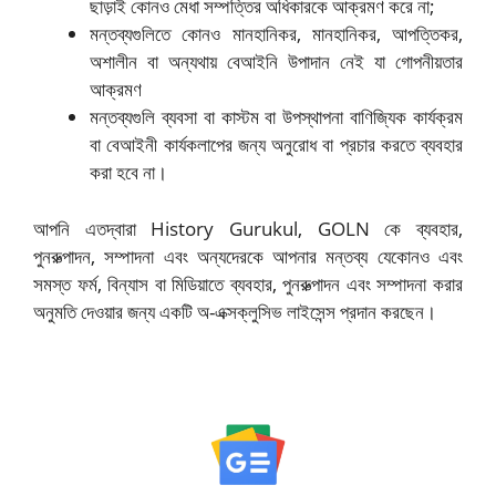
ছাড়াই কোনও মেধা সম্পত্তির অধিকারকে আক্রমণ করে না;
মন্তব্যগুলিতে কোনও মানহানিকর, মানহানিকর, আপত্তিকর,
অশালীন বা অন্যথায় বেআইনি উপাদান নেই যা গোপনীয়তার
আক্রমণ
মন্তব্যগুলি ব্যবসা বা কাস্টম বা উপস্থাপনা বাণিজ্যিক কার্যক্রম
বা বেআইনী কার্যকলাপের জন্য অনুরোধ বা প্রচার করতে ব্যবহার
করা হবে না।
আপনি এতদ্বারা History Gurukul, GOLN কে ব্যবহার,
পুনরুত্পাদন, সম্পাদনা এবং অন্যদেরকে আপনার মন্তব্য যেকোনও এবং
সমস্ত ফর্ম, বিন্যাস বা মিডিয়াতে ব্যবহার, পুনরুত্পাদন এবং সম্পাদনা করার
অনুমতি দেওয়ার জন্য একটি অ-এক্সক্লুসিভ লাইসেন্স প্রদান করছেন।