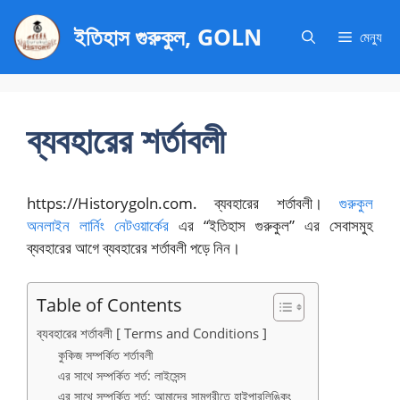
এড়িেয়
ইতিহাস গুরুকুল, GOLN
লেখায়
মেন্যু
যান
ব্যবহারের শর্তাবলী
https://Historygoln.com. ব্যবহারের শর্তাবলী।
গুরুকুল
অনলাইন লার্নিং নেটওয়ার্কের
এর “ইতিহাস গুরুকুল” এর সেবাসমুহ
ব্যবহারের আগে ব্যবহারের শর্তাবলী পড়ে নিন।
Table of Contents
ব্যবহারের শর্তাবলী [ Terms and Conditions ]
কুকিজ সম্পর্কিত শর্তাবলী
এর সাথে সম্পর্কিত শর্ত: লাইসেন্স
এর সাথে সম্পর্কিত শর্ত: আমাদের সামগ্রীতে হাইপারলিঙ্কিং