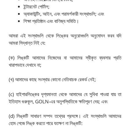
ইন্টারনেট পোর্টাল;
অ্যাকাউন্টিং, আইন, এবং পরামর্শকারী সংস্থাগুলি; এবং
শিক্ষা প্রতিষ্ঠান এবং বাণিজ্য সমিতি।
আমরা এই সংস্থাগুলি থেকে লিঙ্কের অনুরোধগুলি অনুমোদন করব যদি
আমরা সিদ্ধান্ত নিই যে:
(ক) লিঙ্কটি আমাদের নিজেদের বা আমাদের স্বীকৃত ব্যবসার প্রতি
খারাপভাবে দেখাবে না;
(খ) আমাদের কাছে সংস্থার কোনো নেতিবাচক রেকর্ড নেই;
(c) হাইপারলিঙ্কের দৃশ্যমানতা থেকে আমাদের যে সুবিধা পাওয়া যায় তা
ইতিহাস গুরুকুল, GOLN-এর অনুপস্থিতিকে ক্ষতিপূরণ দেয়; এবং
(d) লিঙ্কটি সাধারণ সম্পদ তথ্যের প্রসঙ্গে। এই সংস্থাগুলি আমাদের
হোম পেজে লিঙ্ক করতে পারে যতক্ষণ না লিঙ্কটি: