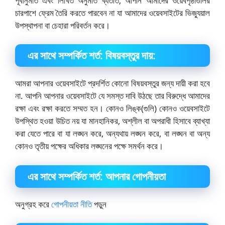
পূর্বানুমতি এবং লিখিত অনুমতি ব্যতীত, আপনি আমাদের ওয়েবপৃষ্ঠাগুলির
চারপাশে ফ্রেম তৈরি করতে পারবেন না যা আমাদের ওয়েবসাইটের ভিজ্যুয়াল
উপস্থাপনা বা চেহারা পরিবর্তন করে।
এর সাথে সম্পর্কিত শর্ত: বিষয়বস্তুর দায়:
আমরা আপনার ওয়েবসাইটে প্রদর্শিত কোনো বিষয়বস্তুর জন্য দায়ী করা হবে
না. আপনি আপনার ওয়েবসাইটে যে সমস্ত দাবি উঠছে তার বিরুদ্ধে আমাদের
রক্ষা এবং রক্ষা করতে সম্মত হন। কোনও লিঙ্ক(গুলি) কোনও ওয়েবসাইটে
উপস্থিত হওয়া উচিত নয় যা মানহানিকর, অশ্লীল বা অপরাধী হিসাবে ব্যাখ্যা
করা যেতে পারে বা যা লঙ্ঘন করে, অন্যথায় লঙ্ঘন করে, বা লঙ্ঘন বা অন্য
কোনও তৃতীয় পক্ষের অধিকার লঙ্ঘনের পক্ষে সমর্থন করে।
এর সাথে সম্পর্কিত শর্ত: আপনার গোপনীয়তা
অনুগ্রহ করে
গোপনীয়তা নীতি
পড়ুন