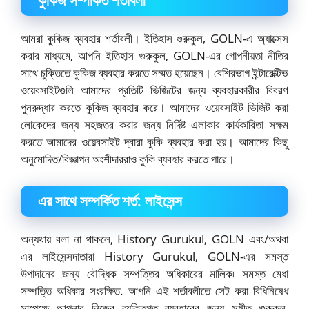
কুকিজ সম্পর্কিত শর্তাবলী
আমরা কুকিজ ব্যবহার শর্তাবলী। ইতিহাস গুরুকুল, GOLN-এ অ্যাক্সেস
করার মাধ্যমে, আপনি ইতিহাস গুরুকুল, GOLN-এর গোপনীয়তা নীতির
সাথে চুক্তিতে কুকিজ ব্যবহার করতে সম্মত হয়েছেন। বেশিরভাগ ইন্টারেক্টিভ
ওয়েবসাইটগুলি আমাদের প্রতিটি ভিজিটের জন্য ব্যবহারকারীর বিবরণ
পুনরুদ্ধার করতে কুকিজ ব্যবহার করে। আমাদের ওয়েবসাইট ভিজিট করা
লোকেদের জন্য সহজতর করার জন্য নির্দিষ্ট এলাকার কার্যকারিতা সক্ষম
করতে আমাদের ওয়েবসাইট দ্বারা কুকি ব্যবহার করা হয়। আমাদের কিছু
অনুমোদিত/বিজ্ঞাপন অংশীদাররাও কুকি ব্যবহার করতে পারে।
এর সাথে সম্পর্কিত শর্ত: লাইসেন্স
অন্যথায় বলা না থাকলে, History Gurukul, GOLN এবং/অথবা
এর লাইসেন্সদাতারা History Gurukul, GOLN-এর সমস্ত
উপাদানের জন্য বৌদ্ধিক সম্পত্তির অধিকারের মালিক৷ সমস্ত মেধা
সম্পত্তি অধিকার সংরক্ষিত. আপনি এই শর্তাবলীতে সেট করা বিধিনিষেধ
সাপেক্ষে আপনার নিজের ব্যক্তিগত ব্যবহারের জন্য সঙ্গীত গুরুকুল,