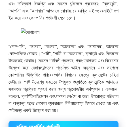
এবং দাবিত্যাগ বিজ্ঞপ্তি এবং সমস্ত চুক্তিতে প্রযোজ্য: “ক্লায়েন্ট”,
“আপনি” এবং “আপনার” আপনাকে বোঝায়, যে ব্যক্তি এই ওয়েবসাইটে লগ
ইন করে এবং কোম্পানির শর্তাবলী মেনে চলে।
“কোম্পানি”, “আমরা”, “আমরা”, “আমাদের” এবং “আমাদের”, আমাদের
কোম্পানিকে বোঝায়। “পার্টি”, “পার্টি” বা “আমাদের”, ক্লায়েন্ট এবং নিজেদের
উভয়কেই বোঝায়। সমস্ত শর্তাবলী প্রস্তাব, গ্রহণযোগ্যতা এবং বিবেচনার
উল্লেখ করে নেদারল্যান্ডসের প্রচলিত আইন অনুসারে এবং সাপেক্ষে
কোম্পানির উল্লিখিত পরিষেবাগুলির বিধানের ক্ষেত্রে ক্লায়েন্টের চাহিদা
মেটানোর স্পষ্ট উদ্দেশ্যে সবচেয়ে উপযুক্ত পদ্ধতিতে ক্লায়েন্টকে আমাদের
সহায়তার প্রক্রিয়া গ্রহণ করার জন্য প্রয়োজনীয় অর্থপ্রদান। একবচন,
বহুবচন, ক্যাপিটালাইজেশন এবং/অথবা সে/সে বা তারা, উপরোক্ত পরিভাষা
বা অন্যান্য শব্দের যেকোন ব্যবহারকে বিনিময়যোগ্য হিসাবে নেওয়া হয় এবং
সেইজন্য একই উল্লেখ করা হয়।