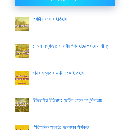
প্রাচীন বাংলার ইতিহাস
মোঘল সম্রাজ্য: ভারতীয় উপমহাদেশের সোনালী যুগ
মানব সভ্যতার অর্থনৈতিক ইতিহাস
ইউরোপীয় ইতিহাস: প্রাচীন থেকে আধুনিকতায়
ঐতিহাসিক পদ্ধতি: গবেষণার শীর্ষকতা