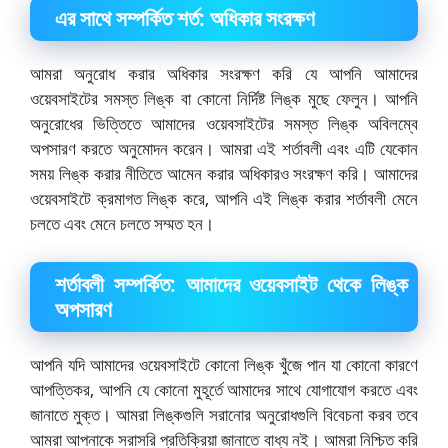
এর সাথে সম্পর্কিত শর্ত: অধিকার সংরক্ষণ
আমরা অনুরোধ করার অধিকার সংরক্ষণ করি যে আপনি আমাদের
ওয়েবসাইটের সমস্ত লিঙ্ক বা কোনো নির্দিষ্ট লিঙ্ক মুছে ফেলুন। আপনি
অনুরোধের ভিত্তিতে আমাদের ওয়েবসাইটের সমস্ত লিঙ্ক অবিলম্বে
অপসারণ করতে অনুমোদন করেন। আমরা এই শর্তাবলী এবং এটি যেকোন
সময় লিঙ্ক করার নীতিতে আমেন করার অধিকারও সংরক্ষণ করি। আমাদের
ওয়েবসাইটে ক্রমাগত লিঙ্ক করে, আপনি এই লিঙ্ক করার শর্তাবলী মেনে
চলতে এবং মেনে চলতে সম্মত হন।
শর্তাবলী সম্পর্কিত: আমাদের ওয়েবসাইট থেকে লিঙ্ক
অপসারণ
আপনি যদি আমাদের ওয়েবসাইটে কোনো লিঙ্ক খুঁজে পান যা কোনো কারণে
আপত্তিকর, আপনি যে কোনো মুহূর্তে আমাদের সাথে যোগাযোগ করতে এবং
জানাতে মুক্ত। আমরা লিঙ্কগুলি সরানোর অনুরোধগুলি বিবেচনা করব তবে
আমরা আপনাকে সরাসরি প্রতিক্রিয়া জানাতে বাধ্য নই। আমরা নিশ্চিত করি