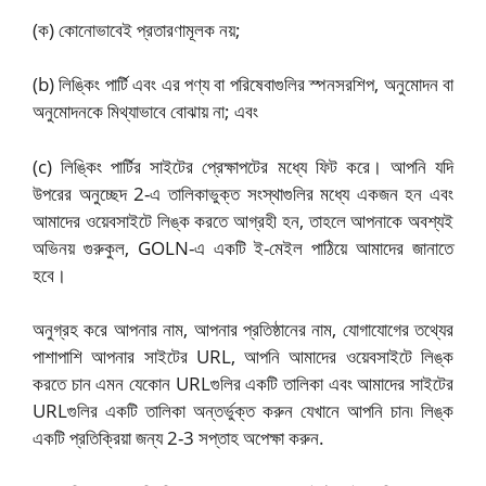
(ক) কোনোভাবেই প্রতারণামূলক নয়;
(b) লিঙ্কিং পার্টি এবং এর পণ্য বা পরিষেবাগুলির স্পনসরশিপ, অনুমোদন বা
অনুমোদনকে মিথ্যাভাবে বোঝায় না; এবং
(c) লিঙ্কিং পার্টির সাইটের প্রেক্ষাপটের মধ্যে ফিট করে। আপনি যদি
উপরের অনুচ্ছেদ 2-এ তালিকাভুক্ত সংস্থাগুলির মধ্যে একজন হন এবং
আমাদের ওয়েবসাইটে লিঙ্ক করতে আগ্রহী হন, তাহলে আপনাকে অবশ্যই
অভিনয় গুরুকুল, GOLN-এ একটি ই-মেইল পাঠিয়ে আমাদের জানাতে
হবে।
অনুগ্রহ করে আপনার নাম, আপনার প্রতিষ্ঠানের নাম, যোগাযোগের তথ্যের
পাশাপাশি আপনার সাইটের URL, আপনি আমাদের ওয়েবসাইটে লিঙ্ক
করতে চান এমন যেকোন URLগুলির একটি তালিকা এবং আমাদের সাইটের
URLগুলির একটি তালিকা অন্তর্ভুক্ত করুন যেখানে আপনি চান৷ লিঙ্ক
একটি প্রতিক্রিয়া জন্য 2-3 সপ্তাহ অপেক্ষা করুন.